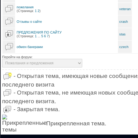
пожелания
veteran
(Страница:
1
2
)
Отзывы о сайте
crash
ПРЕДЛОЖЕНИЯ ПО САЙТУ
stas
(Страница:
1
...
5
6
7
)
обмен банерами
czech
Перейти на форум:
- Открытая тема, имеющая новые сообщени
последнего визита
- Открытая тема, не имеющая новых сообще
последнего визита.
- Закрытая тема.
- Прикрепленная тема.