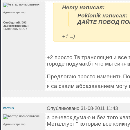
Henry написал:
Администратор
Poklonik написал:
ДАЙТЕ ПОВОД ПО
Сообщений:
563
Зарегистрирован:
11/08/2007 01:27
+1 =)
+2 просто Тв трансляция и все т
городе подумакбт что мы синяки 
Предлогаю просто изменить По
я са сваим абразаванием могу 
Опубликовано 31-08-2011 11:43
karmus
а речевок думаю и без того хва
Металлург " которые все крикну
Администратор