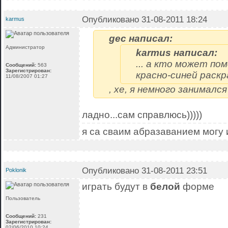
Опубликовано 31-08-2011 18:24
karmus
gec написал:
Администратор
karmus написал:
... а кто может по
Сообщений:
563
Зарегистрирован:
красно-синей раскр
11/08/2007 01:27
, хе, я немного занимался
ладно...сам справлюсь)))))
я са сваим абразаванием могу 
Опубликовано 31-08-2011 23:51
Poklonik
играть будут в
белой
форме
Пользователь
Сообщений:
231
Зарегистрирован:
02/06/2010 10:24