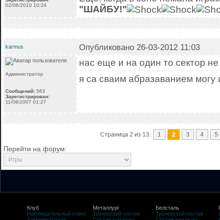
02/06/2010 10:24
"ШАЙБУ!"
Опубликовано 26-03-2012 11:03
karmus
нас еще и на один то сектор не 
Администратор
я са сваим абразаванием могу 
Сообщений:
563
Зарегистрирован:
11/08/2007 01:27
Страница 2 из 13:
1
2
3
4
5
Перейти на форум:
Клуб
Металлург
Белсталь
Наблюдательный совет
Тренерский состав
Тренерский состав
Администрация
Состав команды
Состав команды