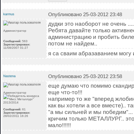
Опубликовано 25-03-2012 23:48
karmus
дудки это наоборот не очень ...
Ребята давайте только активне
Администратор
администрацию и пробить билет
Сообщений:
563
потом не найдем..
Зарегистрирован:
11/08/2007 01:27
я са сваим абразаванием могу 
Опубликовано 25-03-2012 23:58
Nastena
еще думаю что помимо скандир
еще что-то!!!
Администратор
например то же "вперед жлобин
как вы хотели а все вместе).. т
Сообщений:
61
"а мы сильней и мы победим"...
Зарегистрирован:
28/02/2011 16:26
кричим только МЕТАЛЛУРГ.. это
мало!!!!!!