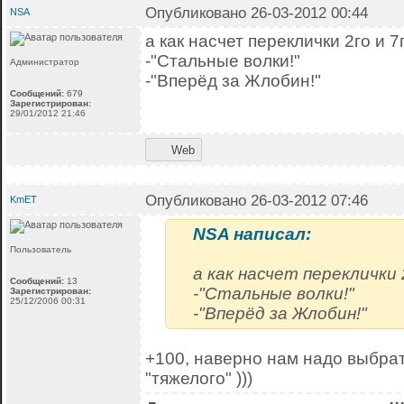
Опубликовано 26-03-2012 00:44
NSA
а как насчет переклички 2го и 7
-"Стальные волки!"
Администратор
-"Вперёд за Жлобин!"
Сообщений:
679
Зарегистрирован:
29/01/2012 21:46
Web
Опубликовано 26-03-2012 07:46
KmET
NSA написал:
Пользователь
а как насчет переклички 
Сообщений:
13
-"Стальные волки!"
Зарегистрирован:
25/12/2006 00:31
-"Вперёд за Жлобин!"
+100, наверно нам надо выбрат
"тяжелого" )))