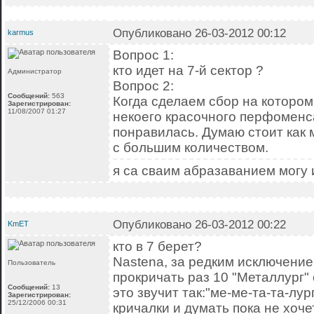
Опубликовано 26-03-2012 00:12
karmus
Вопрос 1:
кто идет на 7-й сектор ?
Администратор
Вопрос 2:
Сообщений:
563
Когда сделаем сбор на которо
Зарегистрирован:
11/08/2007 01:27
некоего красочного перфоменс
понравилась. Думаю стоит как 
с большим количеством.
я са сваим абразаванием могу 
Опубликовано 26-03-2012 00:22
KmET
кто в 7 берет?
Nastena, за редким исключение
Пользователь
прокричать раз 10 "Металлург"
Сообщений:
13
это звучит так:"ме-ме-та-та-лург
Зарегистрирован:
25/12/2006 00:31
кричалки и думать пока не хочет