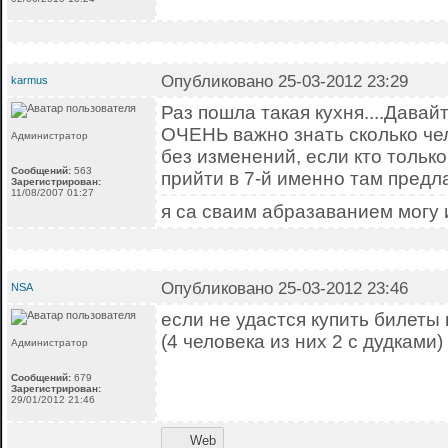
Опубликовано 25-03-2012 23:29
karmus
Раз пошла такая кухня....Давай
ОЧЕНЬ важно знать сколько челов
Администратор
без изменений, если кто только
Сообщений:
563
прийти в 7-й именно там предл
Зарегистрирован:
11/08/2007 01:27
я са сваим абразаванием могу 
Опубликовано 25-03-2012 23:46
NSA
если не удастся купить билеты 
(4 человека из них 2 с дудками)
Администратор
Сообщений:
679
Зарегистрирован:
29/01/2012 21:46
Web