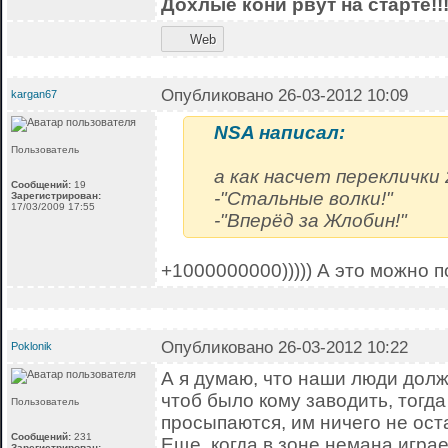
Дохлые кони рвут на старте!!
Web
Опубликовано 26-03-2012 10:09
kargan67
NSA написал:
Пользователь
а как насчет переклички 
Сообщений:
19
-"Стальные волки!"
Зарегистрирован:
17/03/2009 17:55
-"Вперёд за Жлобин!"
+1000000000))))) А это можно поп
Опубликовано 26-03-2012 10:22
Poklonik
А я думаю, что наши люди долж
чтоб было кому заводить, тогд
Пользователь
просыпаются, им ничего не ост
Сообщений:
231
Еще. когда в зоне немана игра
Зарегистрирован: