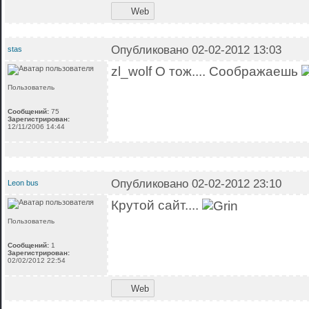
Web
Опубликовано 02-02-2012 13:03
stas
zl_wolf О тож.... Соображаешь
Пользователь
Сообщений:
75
Зарегистрирован:
12/11/2006 14:44
Опубликовано 02-02-2012 23:10
Leon bus
Крутой сайт....
Пользователь
Сообщений:
1
Зарегистрирован:
02/02/2012 22:54
Web