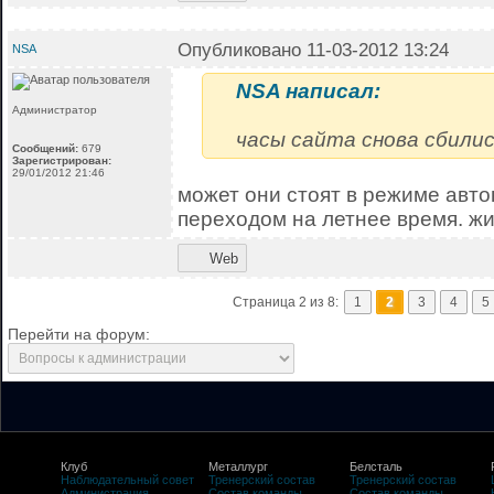
Опубликовано 11-03-2012 13:24
NSA
NSA написал:
Администратор
часы сайта снова сбилис
Сообщений:
679
Зарегистрирован:
29/01/2012 21:46
может они стоят в режиме авто
переходом на летнее время. ж
Web
Страница 2 из 8:
1
2
3
4
5
Перейти на форум:
Клуб
Металлург
Белсталь
Наблюдательный совет
Тренерский состав
Тренерский состав
Администрация
Состав команды
Состав команды