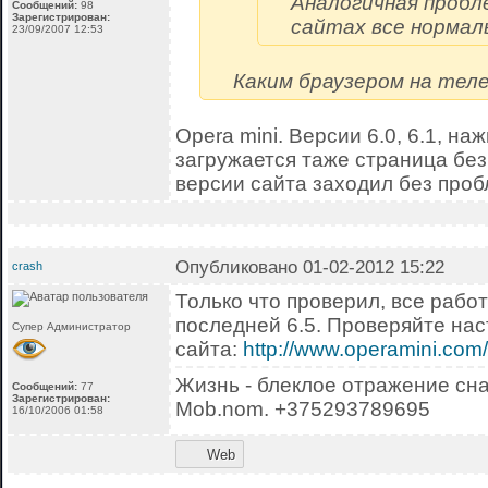
Аналогичная пробле
Сообщений:
98
Зарегистрирован:
сайтах все нормал
23/09/2007 12:53
Каким браузером на тел
Opera mini. Версии 6.0, 6.1, на
загружается таже страница без
версии сайта заходил без проб
Опубликовано 01-02-2012 15:22
crash
Только что проверил, все работа
последней 6.5. Проверяйте нас
Супер Администратор
сайта:
http://www.operamini.com/
Жизнь - блеклое отражение сна
Сообщений:
77
Зарегистрирован:
Mob.nom. +375293789695
16/10/2006 01:58
Web