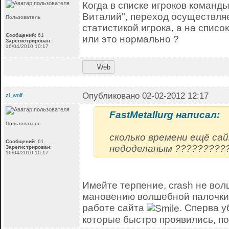
Когда в списке игроков команд
Виталий", переход осуществляе
Пользователь
статистикой игрока, а на списо
Сообщений:
61
или это нормально ?
Зарегистрирован:
16/04/2010 10:17
Web
Опубликовано 02-02-2012 12:17
zl_wolf
FastMetallurg написал:
Пользователь
сколько времени ещё са
Сообщений:
61
недоделаным ?????????
Зарегистрирован:
16/04/2010 10:17
Имейте терпение, crash не вол
мановению волшебной палочки 
работе сайта
. Сперва 
которые быстро проявились, по