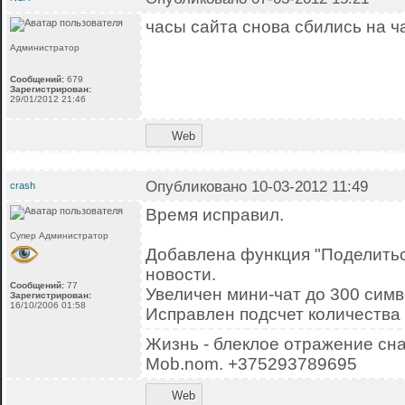
часы сайта снова сбились на ч
Администратор
Сообщений:
679
Зарегистрирован:
29/01/2012 21:46
Web
Опубликовано 10-03-2012 11:49
crash
Время исправил.
Супер Администратор
Добавлена функция "Поделить
новости.
Сообщений:
77
Увеличен мини-чат до 300 симв
Зарегистрирован:
16/10/2006 01:58
Исправлен подсчет количества
Жизнь - блеклое отражение сна
Mob.nom. +375293789695
Web