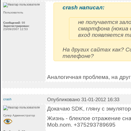
crash написал:
Пользователь
не получается зал
Сообщений:
98
Зарегистрирован:
смартфона (нокиа 
23/09/2007 12:53
вход появляется т
На других сайтах как? C
телефоне?
Аналогичная проблема, на друг
Опубликовано 31-01-2012 16:33
crash
Докачаю SDK, гляну с эмулятор
Супер Администратор
Жизнь - блеклое отражение сна
Mob.nom. +375293789695