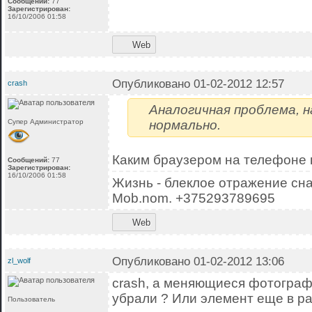
Сообщений:
77
Зарегистрирован:
16/10/2006 01:58
Web
Опубликовано 01-02-2012 12:57
crash
Аналогичная проблема, н
Супер Администратор
нормально.
Каким браузером на телефоне 
Сообщений:
77
Зарегистрирован:
16/10/2006 01:58
Жизнь - блеклое отражение сна
Mob.nom. +375293789695
Web
Опубликовано 01-02-2012 13:06
zl_wolf
crash, а меняющиеся фотографи
убрали ? Или элемент еще в ра
Пользователь