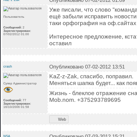
Опубликовано 07-02-2012 01:09
Уже писали, что слово "команда
ещё забыли исправить новости
Пользователь
таки орфография на оф.сайтах
Сообщений:
2
Зарегистрирован:
07/02/2012 01:00
Интересное предложение, кста
оставил
Опубликовано 07-02-2012 13:51
crash
KaZ-z-Zak, спасибо, поправил.
Меняться шапка будет... как по
Супер Администратор
Жизнь - блеклое отражение сна
Mob.nom. +375293789695
Сообщений:
77
Зарегистрирован:
16/10/2006 01:58
Web
Опубликовано 07-03-2012 15:21
NSA