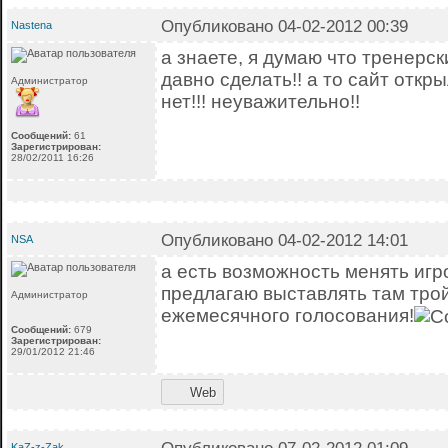
Опубликовано 04-02-2012 00:39
Nastena
а знаете, я думаю что тренерс
давно сделать!! а то сайт откр
Администратор
нет!!! неуважительно!!
Сообщений:
61
Зарегистрирован:
28/02/2011 16:26
Опубликовано 04-02-2012 14:01
NSA
а есть возможность менять игро
предлагаю выставлять там трой
Администратор
ежемесячного голосования!
Сообщений:
679
Зарегистрирован:
29/01/2012 21:46
Web
KaZ-z-Zak