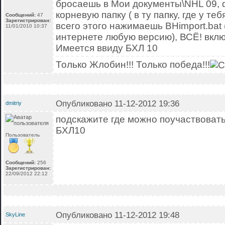
бросаешь в Мои документы\NHL 09, 
корневую папку ( в ту папку, где у те
Сообщений:
47
Зарегистрирован:
всего этого нажимаешь BHimport.bat 
11/01/2010 10:37
интернете любую версию), ВСЁ! вклю
Имеется ввиду БХЛ 10
Только Жлобин!!! Только победа!!!
Опубликовано 11-12-2012 19:36
dmitriy
подскажите где можно поучаствовать
БХЛ10
Пользователь
Сообщений:
256
Зарегистрирован:
22/09/2012 22:12
Опубликовано 11-12-2012 19:48
SkyLine