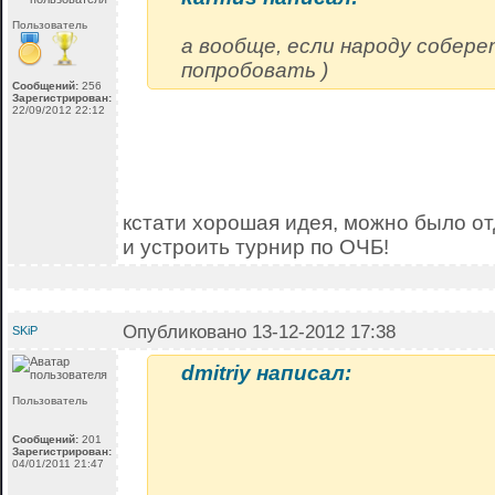
Пользователь
а вообще, если народу собере
попробовать )
Сообщений:
256
Зарегистрирован:
22/09/2012 22:12
кстати хорошая идея, можно было от
и устроить турнир по ОЧБ!
Опубликовано 13-12-2012 17:38
SKiP
dmitriy написал:
Пользователь
Сообщений:
201
Зарегистрирован:
04/01/2011 21:47