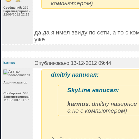
компьютером)
Сообщений:
256
Зарегистрирован:
22/09/2012 22:12
да,да я имел ввиду по сети, а то с 
уже
Опубликовано 13-12-2012 09:44
karmus
dmitriy написал:
Администратор
SkyLine написал:
Сообщений:
563
Зарегистрирован:
11/08/2007 01:27
karmus
, dmitriy наверно
а не с компьютером)