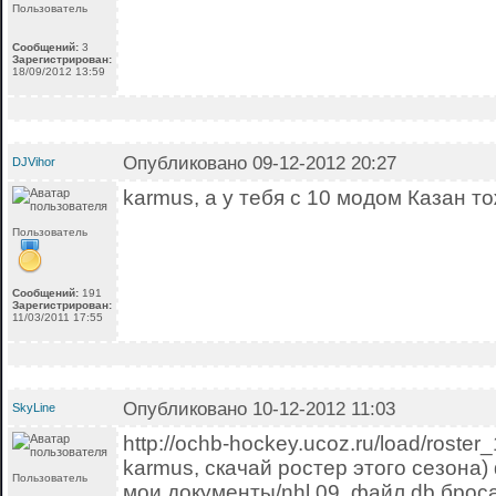
Пользователь
Сообщений:
3
Зарегистрирован:
18/09/2012 13:59
Опубликовано 09-12-2012 20:27
DJVihor
karmus, а у тебя с 10 модом Казан т
Пользователь
Сообщений:
191
Зарегистрирован:
11/03/2011 17:55
Опубликовано 10-12-2012 11:03
SkyLine
http://ochb-hockey.ucoz.ru/load/roste
karmus, скачай ростер этого сезона)
Пользователь
мои документы/nhl 09, файл db брос