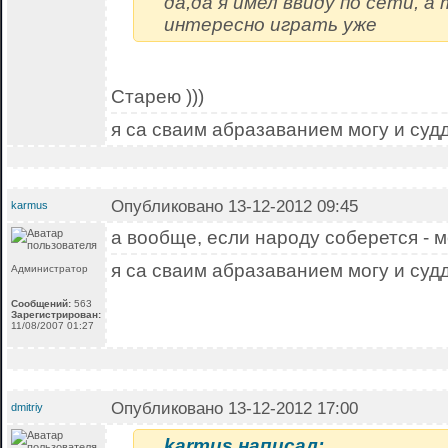
да,да я имел ввиду по сети, а
интересно играть уже
Старею )))
я са сваим абразаванием могу и суд
Опубликовано 13-12-2012 09:45
karmus
а вообще, если народу соберется - 
я са сваим абразаванием могу и суд
Администратор
Сообщений:
563
Зарегистрирован:
11/08/2007 01:27
Опубликовано 13-12-2012 17:00
dmitriy
karmus написал: