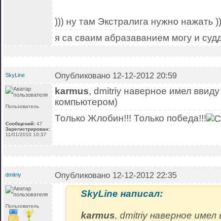
))) ну там Экстралига нужно нажать ))
я са сваим абразаванием могу и суд
Опубликовано 12-12-2012 20:59
SkyLine
karmus
, dmitriy наверное имел ввиду 
компьютером)
Пользователь
Только Жлобин!!! Только победа!!!
Сообщений:
47
Зарегистрирован:
11/01/2010 10:37
Опубликовано 12-12-2012 22:35
dmitriy
SkyLine написал:
Пользователь
karmus
, dmitriy наверное имел