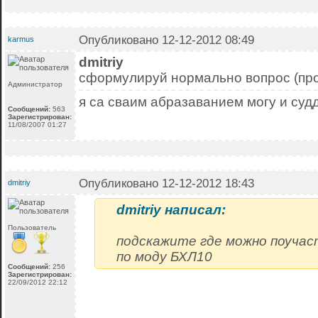
Опубликовано 12-12-2012 08:49
karmus
dmitriy
сформулируй нормально вопрос (пр
Администратор
я са сваим абразаванием могу и суд
Сообщений:
563
Зарегистрирован:
11/08/2007 01:27
Опубликовано 12-12-2012 18:43
dmitriy
dmitriy написал:
Пользователь
подскажите где можно поучас
по моду БХЛ10
Сообщений:
256
Зарегистрирован:
22/09/2012 22:12