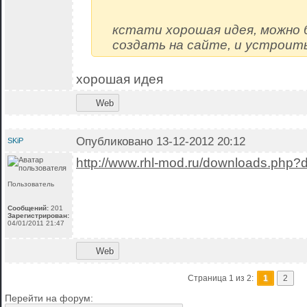
кстати хорошая идея, можно
создать на сайте, и устроит
хорошая идея
Web
Опубликовано 13-12-2012 20:12
SKiP
http://www.rhl-mod.ru/downloads.php?
Пользователь
Сообщений:
201
Зарегистрирован:
04/01/2011 21:47
Web
Страница 1 из 2:
1
2
Перейти на форум: