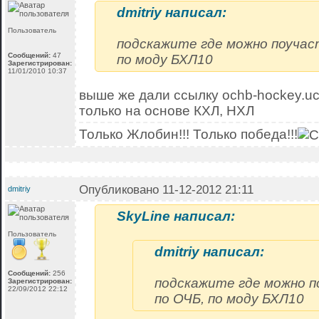
dmitriy написал:
Пользователь
подскажите где можно поучас
Сообщений:
47
по моду БХЛ10
Зарегистрирован:
11/01/2010 10:37
выше же дали ссылку ochb-hockey.uco
только на основе КХЛ, НХЛ
Только Жлобин!!! Только победа!!!
Опубликовано 11-12-2012 21:11
dmitriy
SkyLine написал:
Пользователь
dmitriy написал:
Сообщений:
256
подскажите где можно п
Зарегистрирован:
22/09/2012 22:12
по ОЧБ, по моду БХЛ10