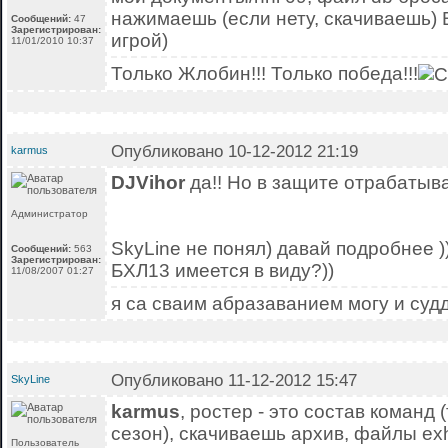
нажимаешь (если нету, скачиваешь) 
Сообщений:
47
Зарегистрирован:
игрой)
11/01/2010 10:37
Только Жлобин!!! Только победа!!!
Опубликовано 10-12-2012 21:19
karmus
DJVihor
да!! Но в защите отрабатывае
Администратор
SkyLine не понял) давай подробнее )
Сообщений:
563
Зарегистрирован:
БХЛ13 имеется в виду?))
11/08/2007 01:27
я са сваим абразаванием могу и суд
Опубликовано 11-12-2012 15:47
SkyLine
karmus
, ростер - это состав команд 
сезон), скачиваешь архив, файлы exhib
Пользователь