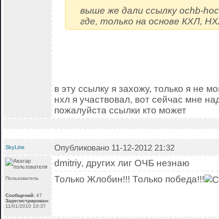
выше же дали ссылку ochb-hock
где, только на основе КХЛ, Н
в эту ссылку я захожу, только я не мо
нхл я участвовал, вот сейчас мне на
пожалуйста ссылки кто может
Опубликовано 11-12-2012 21:32
SkyLine
dmitriy, других лиг ОЧБ незнаю
Только Жлобин!!! Только победа!!!
Пользователь
Сообщений:
47
Зарегистрирован:
11/01/2010 10:37