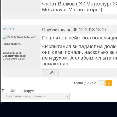
Фанат Волков ( ХК Металлург Ж
Металлург Магнитогорск)
Опубликовано 06-12-2013 18:17
BENDER
Пошлите в пейнтбол болельщи
Пользователь
«Испытания выпадают на долю
они сами поняли, насколько вы
Сообщений:
30
Зарегистрирован:
но и духом. А слабым испытания
24/02/2010 22:28
ломаются»
Web
Страница 2 из 2:
1
2
Перейти на форум: