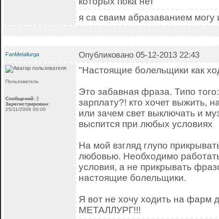
которых пока нет
я са сваим абразаванием могу 
Опубликовано 05-12-2013 22:43
FanMetallurga
"Настоящие болельщики как ход
Пользователь
Это забавная фраза. Типо того
Сообщений:
2
зарплату?! кто хочет выжить, 
Зарегистрирован:
25/11/2006 00:00
или зачем свет выключать и му
выспится при любых условиях
На мой взгляд глупо прикрыва
любовью. Необходимо работать
условия, а не прикрывать фраз
настоящие болельщики.
Я вот не хочу ходить на фарм 
МЕТАЛЛУРГ!!!