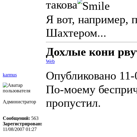
такова
Я вот, например, 
Шахтером...
Дохлые кони рвут
Web
Опубликовано 11-
karmus
По-моему бесприч
пропустил.
Администратор
Сообщений:
563
Зарегистрирован:
11/08/2007 01:27