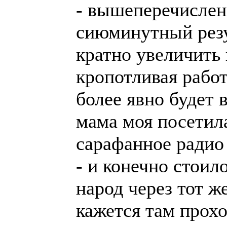
- вышеперечислен
сиюминутный резу
кратно увеличить 
кропотливая работ
более явно будет 
мама моя посетила
сарафанное радио 
- и конечно стоил
народ через тот ж
кажется там прох