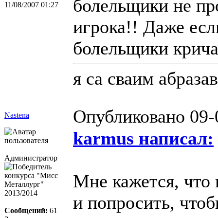
болельщики не п
11/08/2007 01:27
игрока!! Даже есл
болельщики кричат
я са сваим абраза
Опубликовано 09-
Nastena
karmus написал:
Администратор
Мне кажется, что 
и попросить, чтоб
Сообщений:
61