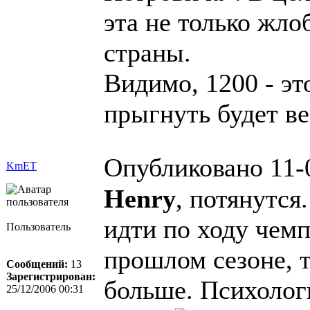
эта не только жло
страны.
Видимо, 1200 - эт
прыгнуть будет в
Опубликовано 11-
KmET
Henry
, потянутся
идти по ходу чем
Пользователь
прошлом сезоне, т
Сообщений:
13
Зарегистрирован:
больше. Психолог
25/12/2006 00:31