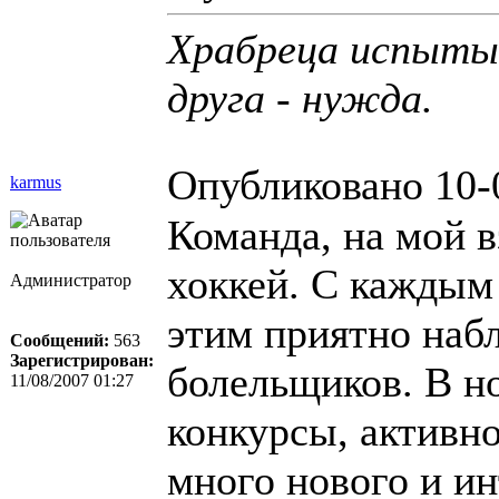
Храбреца испытыв
друга - нужда.
Опубликовано 10-
karmus
Команда, на мой в
хоккей. С каждым 
Администратор
этим приятно набл
Сообщений:
563
Зарегистрирован:
болельщиков. В н
11/08/2007 01:27
конкурсы, активно
много нового и ин