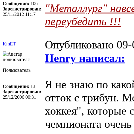
Сообщений:
106
"Металлург" навс
Зарегистрирован:
25/11/2012 11:17
переубедить !!!
Опубликовано 09-
KmET
Henry написал:
Пользователь
Я не знаю по как
Сообщений:
13
Зарегистрирован:
отток с трибун. М
25/12/2006 00:31
хоккея", которые 
чемпионата очень 