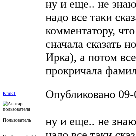
ну и еще.. не знаю
надо все таки ска
комментатору, что
сначала сказать н
Ирка), а потом все
прокричала фамил
Опубликовано 09-
KmET
ну и еще.. не знаю
Пользователь
надо все таки ска