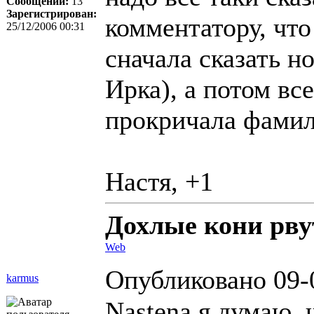
Сообщений:
13
Зарегистрирован:
комментатору, что
25/12/2006 00:31
сначала сказать н
Ирка), а потом все
прокричала фамил
Настя, +1
Дохлые кони рвут
Web
Опубликовано 09-
karmus
Nastena я думаю, 