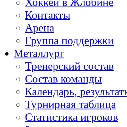
Хоккей в Жлобине
Контакты
Арена
Группа поддержки
Металлург
Тренерский состав
Состав команды
Календарь, результат
Турнирная таблица
Статистика игроков