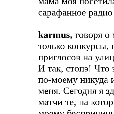
мама моя посетила
сарафанное радио 
karmus,
говоря о 
только конкурсы, 
приглосов на улиц
И так, стопэ! Что
по-моему никуда 
меня. Сегодня я з
матчи те, на кото
моему беспричинн