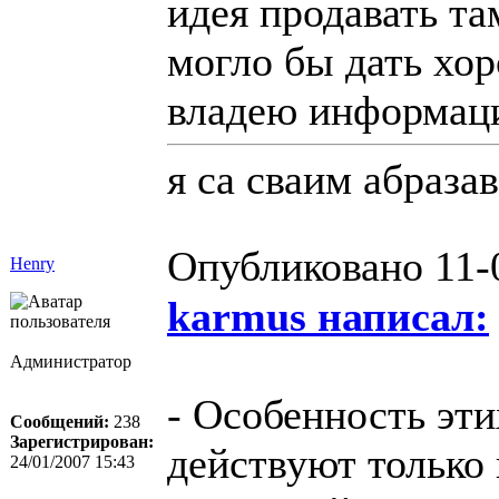
идея продавать та
могло бы дать хор
владею информаци
я са сваим абраза
Опубликовано 11-
Henry
karmus написал:
Администратор
- Особенность эти
Сообщений:
238
Зарегистрирован:
действуют только
24/01/2007 15:43