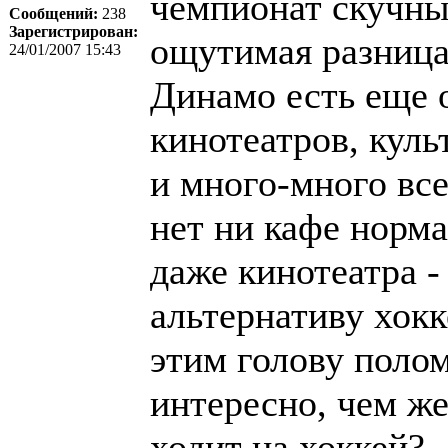
чемпионат скучны
Сообщений:
238
Зарегистрирован:
ощутимая разница
24/01/2007 15:43
Динамо есть еще 
кинотеатров, кул
и много-много всег
нет ни кафе норма
даже кинотеатра -
альтернативу хокк
этим голову полом
интересно, чем же
ходит на хоккей?