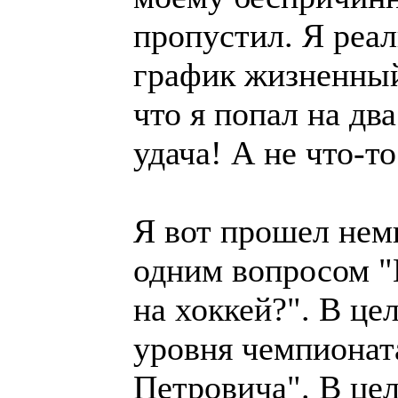
пропустил. Я реа
график жизненный 
что я попал на дв
удача! А не что-то
Я вот прошел нем
одним вопросом "
на хоккей?". В це
уровня чемпионат
Петровича". В цел