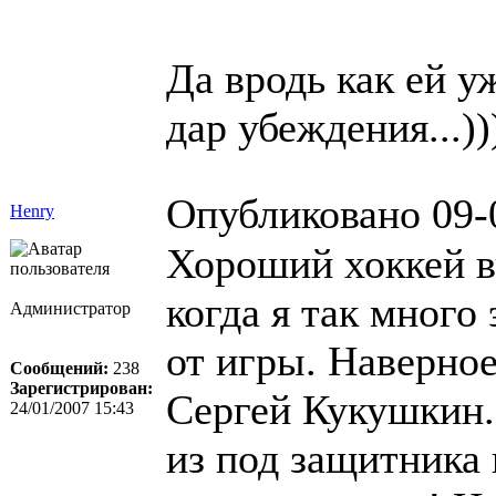
Да вродь как ей уж
дар убеждения...))
Опубликовано 09-
Henry
Хороший хоккей в
когда я так много
Администратор
от игры. Наверное
Сообщений:
238
Зарегистрирован:
Сергей Кукушкин.
24/01/2007 15:43
из под защитника 