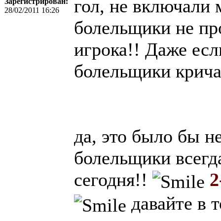
гол, не включали 
Зарегистрирован:
28/02/2011 16:26
болельщики не п
игрока!! Даже есл
болельщики кричат
да, это было бы н
болельщики всегда
сегодня!!
2
давайте в т