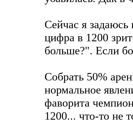
Сейчас я задаюсь
цифра в 1200 зри
больше?". Если бо
Собрать 50% арен
нормальное явлени
фаворита чемпион
1200... что-то не 