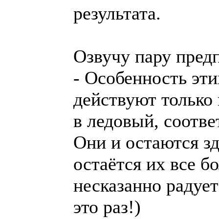
результата.
Озвучу пару пред
- Особенность эти
действуют только
в ледовый, соотв
Они и остаются зд
остаётся их все б
несказанно радует
это раз!)