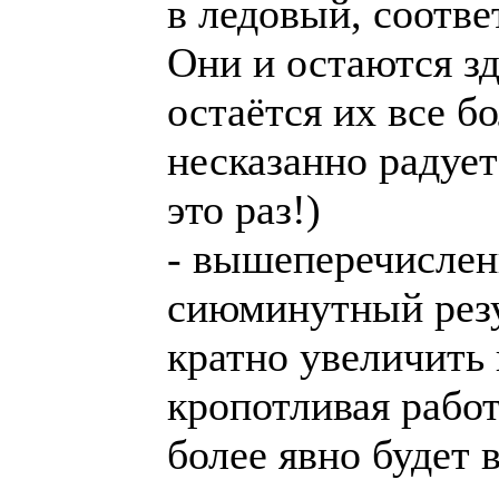
в ледовый, соотв
Они и остаются зд
остаётся их все б
несказанно радует
это раз!)
- вышеперечислен
сиюминутный резу
кратно увеличить 
кропотливая работ
более явно будет 