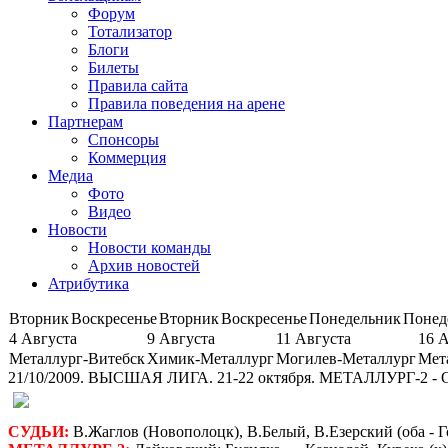
Форум
Тотализатор
Блоги
Билеты
Правила сайта
Правила поведения на арене
Партнерам
Спонсоры
Коммерция
Медиа
Фото
Видео
Новости
Новости команды
Архив новостей
Атрибутика
Вторник
Воскресенье
Вторник
Воскресенье
Понедельник
Понед
4 Августа
9 Августа
11 Августа
16 
Металлург-Витебск
Химик-Металлург
Могилев-Металлург
Мет
21/10/2009. ВЫСШАЯ ЛИГА. 21-22 октября. МЕТАЛЛУРГ-
СУДЬИ:
В.Жаглов (Новополоцк), В.Белый, В.Езерский (оба - Г