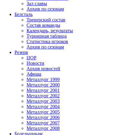
Зал славы
Архив по сезонам
Белсталь
Тренерский состав
Состав команды
Календарь, результаты
Турнирная таблица
Статистика игроков
Архив по сезонам
Резерв
ЦОР
Новости
Архив новостей
Афиша
Металлург 1999
Металлург 2000
Металлург 2001
Металлург 2002
Металлург 2003
Металлург 2004
Металлург 2005
Металлург 2006
Металлург 2007
Металлург 2008
Болельщикам