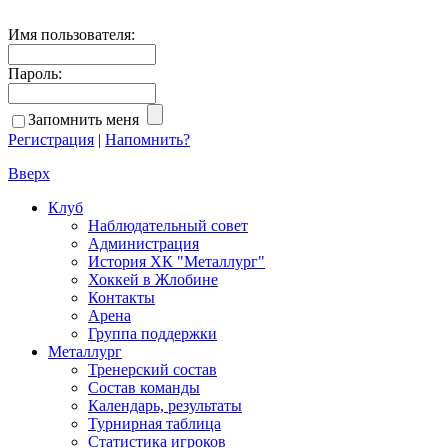
Имя пользователя:
Пароль:
Запомнить меня
Регистрация
|
Напомнить?
Вверх
Клуб
Наблюдательный совет
Администрация
История ХК "Металлург"
Хоккей в Жлобине
Контакты
Арена
Группа поддержки
Металлург
Тренерский состав
Состав команды
Календарь, результаты
Турнирная таблица
Статистика игроков