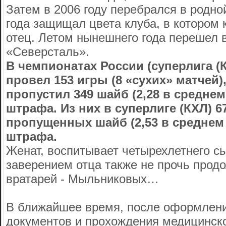
Затем в 2006 году перебрался в родно
года защищал цвета клуба, в котором к
отец. Летом нынешнего года перешел 
«Северсталь».
В чемпионатах России (суперлига (
провел 153 игры (8 «сухих» матчей)
пропустил 349 шайб (2,28 в среднем 
штрафа. Из них в суперлиге (КХЛ) 67
пропущенных шайб (2,53 в среднем з
штрафа.
Женат, воспитывает четырехлетнего сы
заверением отца также не прочь прод
вратарей - Мыльниковых…
В ближайшее время, после оформлени
документов и прохождения медицинско