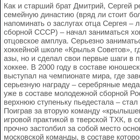
Как и старший брат Дмитрий, Сергей 
семейную династию (вряд ли стоит б
напоминать о заслугах отца Сергея – 
сборной СССР) – начал заниматься хо
отцовское амплуа. Серьезно занимать
хоккейной школе «Крылья Советов», гд
азы, но и сделал свои первые шаги в
хоккее. В 2000 году в составе юношес
выступал на чемпионате мира, где за
серьезную награду – серебряные медал
уже в составе молодежной сборной Ро
верхнюю ступеньку пьедестала – стал
Поиграв за вторую команду «крылышек
игровой практикой в тверской ТХК, в с
прочно застолбил за собой место осно
московской команды, в составе которо