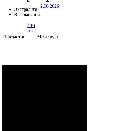
2.08.2026
Экстралига
Высшая лига
2:10
отчет
Локомотив
Металлург
Локомотив - Металлург
- 2:10 (0:5, 1:2,
1:3)
ОРША
. 2 Августа, 2026 г. .. 595 (0)
зрителей. Начало в 15:35.
Рудько, Акулов, Лабзов,
Судьи:
Абломейко
Карачун (20:00), Малков
(40:00); Каменьков (К) –
Ерохо, Бучкин –
Развадовский (А) – Борозна;