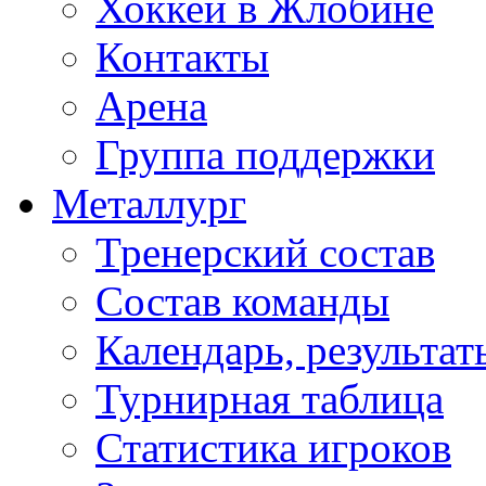
Хоккей в Жлобине
Контакты
Арена
Группа поддержки
Металлург
Тренерский состав
Состав команды
Календарь, результат
Турнирная таблица
Статистика игроков