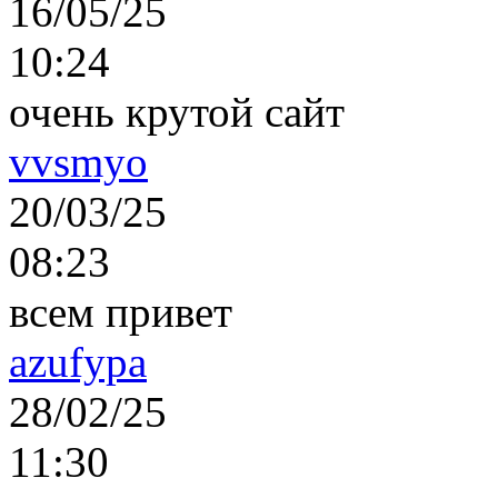
16/05/25
10:24
очень крутой сайт
vvsmyo
20/03/25
08:23
всем привет
azufypa
28/02/25
11:30