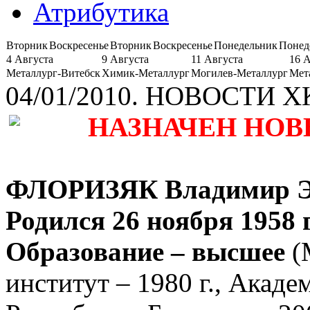
Атрибутика
Вторник
Воскресенье
Вторник
Воскресенье
Понедельник
Понед
4 Августа
9 Августа
11 Августа
16 
Металлург-Витебск
Химик-Металлург
Могилев-Металлург
Мет
04/01/2010. НОВОСТИ 
НАЗНАЧЕН НОВ
ФЛОРИЗЯК Владимир Э
Родился 26 ноября 1958 
Образование – высшее
(
институт – 1980 г., Акад