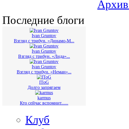
Архив
Последние блоги
Ivan Gruntov
Взгляд с трибун. «Динамо-М...
Ivan Gruntov
Взгляд с трибун. «Лида»...
Ivan Gruntov
Взгляд с трибун. «Неман»...
IToG
Долго запрягаем
karmus
Кто сейчас вспомнит......
Клуб