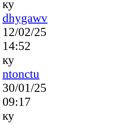
ку
dhygawv
12/02/25
14:52
ку
ntonctu
30/01/25
09:17
ку