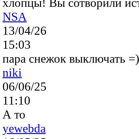
хлопцы! Вы сотворили ис
NSA
13/04/26
15:03
пара снежок выключать =)..
niki
06/06/25
11:10
А то
yewebda