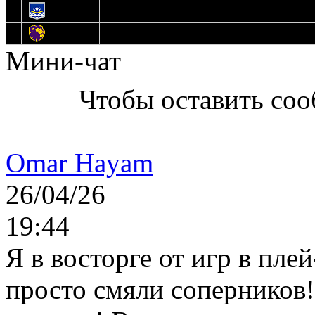
13
Нефтехимик
14
Днепровские Львы
Мини-чат
Чтобы оставить со
Omar Hayam
26/04/26
19:44
Я в восторге от игр в пле
просто смяли соперников