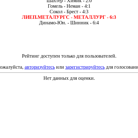
Шахтер - Химик - 2:0
Гомель - Неман - 4:1
Сокол - Брест - 4:3
ЛИЕП.МЕТАЛУРГС - МЕТАЛЛУРГ - 6:3
Динамо-Юн. - Шинник - 6:4
Рейтинг доступен только для пользователей.
ожалуйста,
авторизуйтесь
или
зарегистрируйтесь
для голосовани
Нет данных для оценки.