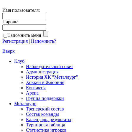
Имя пользователя:
Пароль:
Запомнить меня
Регистрация
|
Напомнить?
Вверх
Клуб
Наблюдательный совет
Администрация
История ХК "Металлург"
Хоккей в Жлобине
Контакты
Арена
Группа поддержки
Металлург
Тренерский состав
Состав команды
Календарь, результаты
Турнирная таблица
Статистика игроков