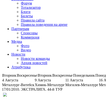
Форум
Тотализатор
Блоги
Билеты
Правила сайта
Правила поведения на арене
Партнерам
Спонсоры
Коммерция
Медиа
Фото
Видео
Новости
Новости команды
Архив новостей
Атрибутика
Вторник
Воскресенье
Вторник
Воскресенье
Понедельник
Понед
4 Августа
9 Августа
11 Августа
16 
Металлург-Витебск
Химик-Металлург
Могилев-Металлург
Мет
17/01/2010. ЭКСТРАЛИГА. 44-й ТУР