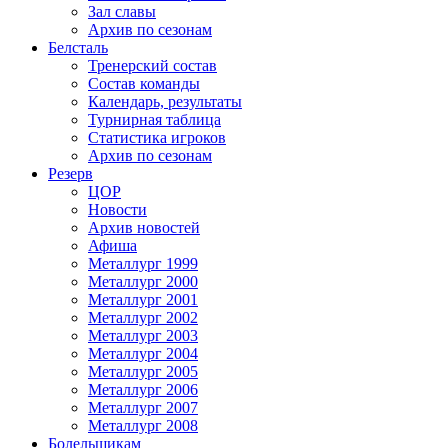
Зал славы
Архив по сезонам
Белсталь
Тренерский состав
Состав команды
Календарь, результаты
Турнирная таблица
Статистика игроков
Архив по сезонам
Резерв
ЦОР
Новости
Архив новостей
Афиша
Металлург 1999
Металлург 2000
Металлург 2001
Металлург 2002
Металлург 2003
Металлург 2004
Металлург 2005
Металлург 2006
Металлург 2007
Металлург 2008
Болельщикам