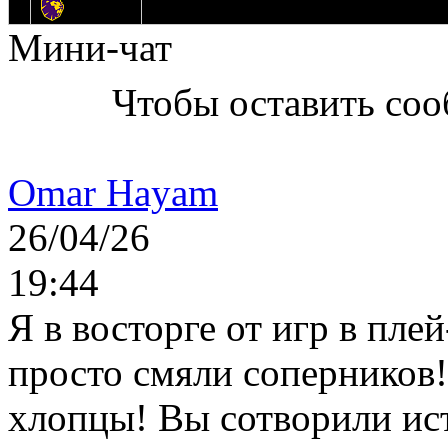
14
Днепровские Львы
Мини-чат
Чтобы оставить со
Omar Hayam
26/04/26
19:44
Я в восторге от игр в пле
просто смяли соперников
хлопцы! Вы сотворили ис