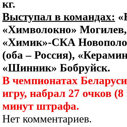
кг.
Выступал в командах:
«
«Химволокно» Могилев, 
«Химик»-СКА Новополоц
(оба – Россия), «Керами
«Шинник» Бобруйск.
В чемпионатах Беларуси 
игру, набрал 27 очков (8 
минут штрафа.
Нет комментариев.