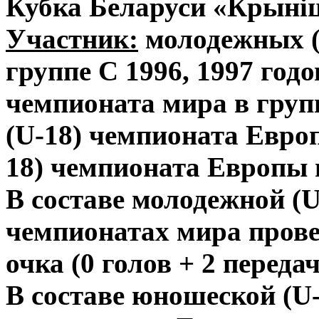
Кубка Беларуси «Крынiц
Участник:
молодежных (
группе С 1996, 1997 год
чемпионата мира в груп
(U-18) чемпионата Европ
18) чемпионата Европы в
В составе молодежной (U
чемпионатах мира провел
очка (0 голов + 2 переда
В составе юношеской (U-