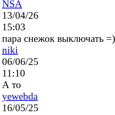
NSA
13/04/26
15:03
пара снежок выключать =)..
niki
06/06/25
11:10
А то
yewebda
16/05/25