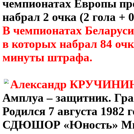
чемпионатах Европы про
набрал 2 очка (2 гола + 
В чемпионатах Беларуси 
в которых набрал 84 очка
минуты штрафа.
Александр КРУЧИНИ
Амплуа – защитник. Гра
Родился 7 августа 1982 
СДЮШОР «Юность» Минск