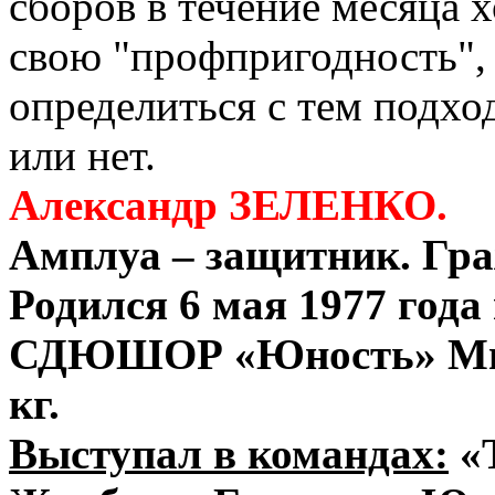
сборов в течение месяца 
свою "профпригодность",
определиться с тем подхо
или нет.
Александр ЗЕЛЕНКО.
Амплуа – защитник. Гра
Родился 6 мая 1977 года
СДЮШОР «Юность» Минск
кг.
Выступал в командах:
«Т