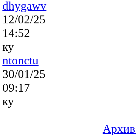
dhygawv
12/02/25
14:52
ку
ntonctu
30/01/25
09:17
ку
Архив