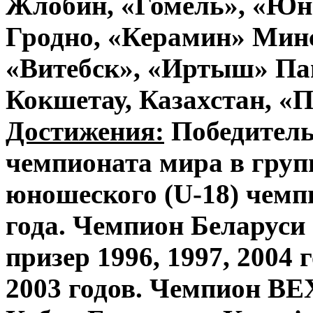
Жлобин, «Гомель», «Юн
Гродно, «Керамин» Мин
«Витебск», «Иртыш» Пав
Кокшетау, Казахстан, «П
Достижения:
Победитель
чемпионата мира в групп
юношеского (U-18) чемп
года. Чемпион Беларуси 
призер 1996, 1997, 2004 
2003 годов. Чемпион ВЕ