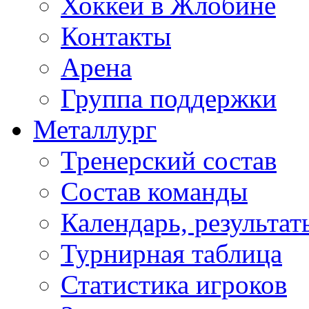
Хоккей в Жлобине
Контакты
Арена
Группа поддержки
Металлург
Тренерский состав
Состав команды
Календарь, результат
Турнирная таблица
Статистика игроков