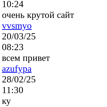
10:24
очень крутой сайт
vvsmyo
20/03/25
08:23
всем привет
azufypa
28/02/25
11:30
ку