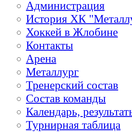
Администрация
История ХК "Металл
Хоккей в Жлобине
Контакты
Арена
Металлург
Тренерский состав
Состав команды
Календарь, результат
Турнирная таблица