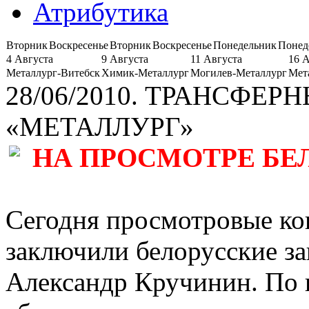
Атрибутика
Вторник
Воскресенье
Вторник
Воскресенье
Понедельник
Понед
4 Августа
9 Августа
11 Августа
16 
Металлург-Витебск
Химик-Металлург
Могилев-Металлург
Мет
28/06/2010. ТРАНСФЕ
«МЕТАЛЛУРГ»
НА ПРОСМОТРЕ Б
Сегодня просмотровые ко
заключили белорусские з
Александр Кручинин. По 