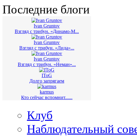
Последние блоги
Ivan Gruntov
Взгляд с трибун. «Динамо-М...
Ivan Gruntov
Взгляд с трибун. «Лида»...
Ivan Gruntov
Взгляд с трибун. «Неман»...
IToG
Долго запрягаем
karmus
Кто сейчас вспомнит......
Клуб
Наблюдательный сов