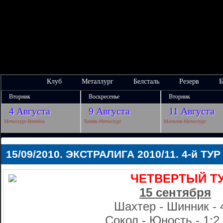
Клуб
Металлург
Белсталь
Резерв
Б
Вторник
Воскресенье
Вторник
4 Августа
9 Августа
11 Августа
Металлург-Витебск
Химик-Металлург
Могилев-Металлург
15/09/2010. ЭКСТРАЛИГА 2010/11. 4-й ТУР
ЧЕТВЕРТЫЙ Т
15 сентября
Шахтер - Шинник - 
Сокол - Юность - 1:2 