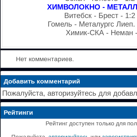
ХИМВОЛОКНО - МЕТАЛЛУ
Витебск - Брест - 1:2
Гомель - Металургс Лиеп. -
Химик-СКА - Неман -
Нет комментариев.
Добавить комментарий
Пожалуйста, авторизуйтесь для добав
Рейтинги
Рейтинг доступен только для по
Пожалуйста,
авторизуйтесь
или
зарегистрир