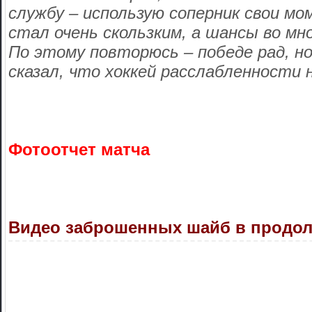
службу – использую соперник свои м
стал очень скользким, а шансы во мн
По этому повторюсь – победе рад, но
сказал, что хоккей расслабленности 
Фотоотчет матча
Видео заброшенных шайб в продол