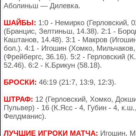
Аболиньш — Дилевка.
ШАЙБЫ:
1:0 - Немирко (Герловский, 02
(Бранцис, Зелтиньш, 14.38). 2:1 - Бор
Каштанов, 14.48). 3:1 - Макров (Игошин
бол.). 4:1 - Игошин (Хомко, Мильчаков, 
(Фрейбергс, 36.16). 5:2 - Герловский (
52.46). 6:2 - К.Брикун (58.18).
БРОСКИ:
46:19 (21:7, 13:9, 12:3).
ШТРАФ:
12 (Герловский, Хомко, Докши
Пульвер) - 16 (К.Ясс - 4, Губин - 4, к.ш
Фелдманис).
ЛУЧШИЕ ИГРОКИ МАТЧА:
Игошин, М