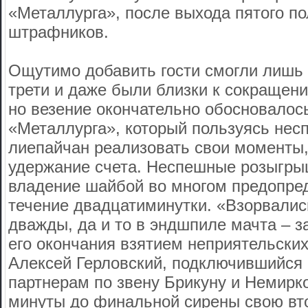
«Металлурга», после выхода пятого по
штрафников.
Ощутимо добавить гости смогли лишь
трети и даже были близки к сокращени
но везение окончательно обосновалось
«Металлурга», который пользуясь нес
лиепайчан реализовать свои моменты,
удержание счета. Неспешные розыгры
владение шайбой во многом предопре
течение двадцатиминутки. «Взорвалис
дважды, да и то в эндшпиле мачта – з
его окончания взятием неприятельских
Алексей Герловский, подключившийся 
партнерам по звену Брикуну и Немирко
минуты до финальной сирены свою вт