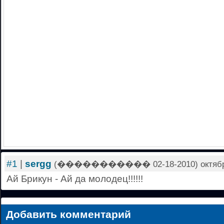
#1
|
sergg
(����������� 02-18-2010) октября 0
Ай Брикун - Ай да молодец!!!!!!
Добавить комментарий