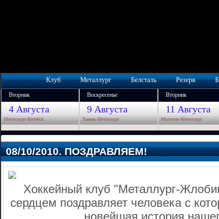
Клуб
Металлург
Белсталь
Резерв
Б
Вторник
Воскресенье
Вторник
4 Августа
9 Августа
11 Августа
Металлург-Витебск
Химик-Металлург
Могилев-Металлург
08/10/2010. ПОЗДРАВЛЯЕМ!
Хоккейный клуб "Металлург-Жлобин
сердцем поздравляет человека с кот
новейшая история нашег