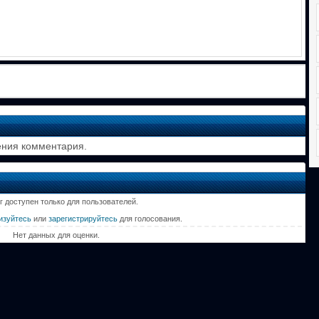
ения комментария.
г доступен только для пользователей.
изуйтесь
или
зарегистрируйтесь
для голосования.
Нет данных для оценки.