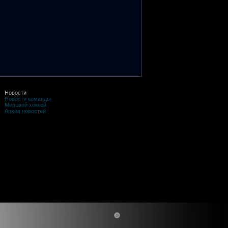
Новости
Новости команды
Мировой хоккей
Архив новостей