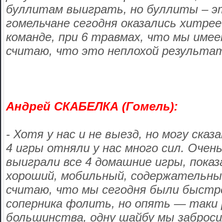
буллитам выиграть, но буллиты – э
гомельчане сегодня оказались хитрее
команде, при 6 травмах, что мы имее
считаю, что это неплохой результа
Андрей СКАБЕЛКА (Гомель):
- Хотя у нас и не выезд, но могу ска
4 игры отняли у нас много сил. Очен
выиграли все 4 домашние игры, показ
хороший, мобильный, содержательный
считаю, что мы сегодня были быстр
соперника фолить, но опять — таки 
большинства, одну шайбу мы заброси