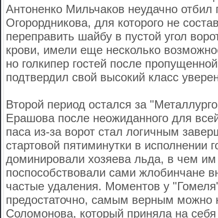
Антоненко Мильчаков неудачно отбил 
Огорордникова, для которого не соста
переправить шайбу в пустой угол ворот
крови, имели еще несколько возможнос
но голкипер гостей после пропущенно
подтвердил свой высокий класс уверен
Второй период остался за "Металлурго
Ерашова после неожиданного для все
паса из-за ворот стал логичным заве
стартовой пятиминутки в исполнении г
доминировали хозяева льда, в чем им
поспособствовали сами жлобинчане в
частые удаления. Моментов у "Гомеля
предостаточно, самым верным можно 
Соломонова, который приняла на себя