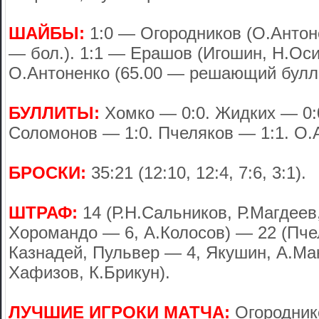
ШАЙБЫ:
1:0 — Огородников (О.Антоне
— бол.). 1:1 — Ерашов (Игошин, Н.Осип
О.Антоненко (65.00 — решающий булл
БУЛЛИТЫ:
Хомко — 0:0. Жидких — 0:
Соломонов — 1:0. Пчеляков — 1:1. О.
БРОСКИ:
35:21 (12:10, 12:4, 7:6, 3:1).
ШТРАФ:
14 (Р.Н.Сальников, Р.Магдеев,
Хоромандо — 6, А.Колосов) — 22 (Пче
Казнадей, Пульвер — 4, Якушин, А.Ма
Хафизов, К.Брикун).
ЛУЧШИЕ ИГРОКИ МАТЧА:
Огородник