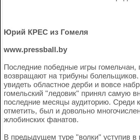
Юрий КРЕС из Гомеля
www.pressball.by
Последние победные игры гомельчан, 
возвращают на трибуны болельщиков
увидеть областное дерби и вовсе набр
гомельский "ледовик" принял самую в
последние месяцы аудиторию. Среди к
отметить, был и довольно многочисле
жлобинских фанатов.
В предыдущем туре "волки" уступив в 