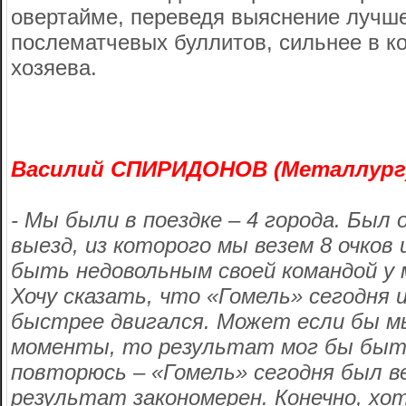
овертайме, переведя выяснение лучше
послематчевых буллитов, сильнее в к
хозяева.
Василий СПИРИДОНОВ (Металлург
- Мы были в поездке – 4 города. Был
выезд, из которого мы везем 8 очков 
быть недовольным своей командой у 
Хочу сказать, что «Гомель» сегодня 
быстрее двигался. Может если бы мы
моменты, то результат мог бы быть
повторюсь – «Гомель» сегодня был в
результат закономерен. Конечно, хо