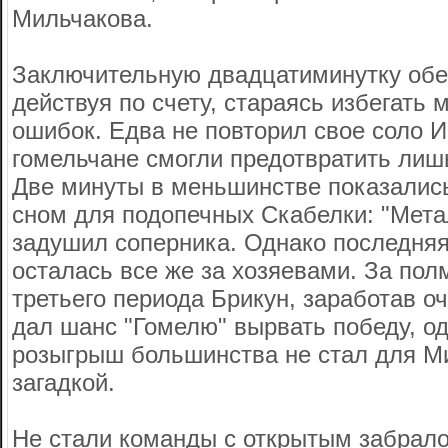
Мильчакова.
Заключительную двадцатиминутку обе
действуя по счету, стараясь избегать 
ошибок. Едва не повторил свое соло И
гомельчане смогли предотвратить лиш
Две минуты в меньшинстве показалис
сном для подопечных Скабелки: "Мета
задушил соперника. Однако последня
осталась все же за хозяевами. За пол
третьего периода Брикун, заработав о
дал шанс "Гомелю" вырвать победу, о
розыгрыш большинства не стал для М
загадкой.
Не стали команды с открытым забрало