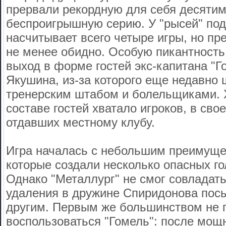
прервали рекордную для себя десяти
беспроигрышную серию. У "рысей" под
насчитывает всего четыре игры, но пр
не менее обидно. Особую пикантность
выход в форме гостей экс-капитана "
Якушина, из-за которого еще недавно
тренерским штабом и болельщиками. Х
составе гостей хватало игроков, в сво
отдавших местному клубу.
Игра началась с небольшим преимуще
которые создали несколько опасных г
Однако "Металлург" не смог совладать
удаления в дружине Спиридонова посы
другим. Первым же большинством не 
воспользоваться "Гомель": после мощ