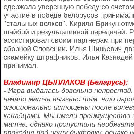
одержала уверенную победу со счетом
участие в победе белорусов принимал
"стальных волков". Кирилл Брикун от
шайбой и результативной передачей. 
ассистировал своим партнерам при пе
сборной Словении. Илья Шинкевич дв
скамейку штрафников. Илья Казнадей 
принимал.
Владимир ЦЫПЛАКОВ (Беларусь):
- Игра выдалась довольно непростой.
начало матча вызвано тем, что игро
эмоционально истощены после волев
канадцами. Мы имели преимущество в
матча, однако пропустили необязат
проходил под нашу диктовку, однако 