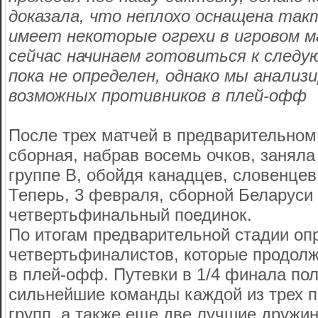
доказала, что неплохо оснащена такт
имеет некоторые огрехи в игровом 
сейчас начинаем готовиться к следу
пока не определен, однако мы анализ
возможных противников в плей-офф
После трех матчей в предварительном
сборная, набрав восемь очков, заняла
группе В, обойдя канадцев, словенце
Теперь, 3 февраля, сборной Беларуси
четвертьфинальный поединок.
По итогам предварительной стадии оп
четвертьфиналистов, которые продолж
в плей-офф. Путевки в 1/4 финала пол
сильнейшие команды каждой из трех 
групп, а также еще две лучшие дружи