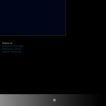
Новости
Новости команды
Мировой хоккей
Архив новостей