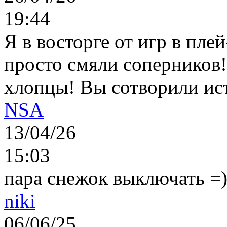
19:44
Я в восторге от игр в пле
просто смяли соперников
хлопцы! Вы сотворили ис
NSA
13/04/26
15:03
пара снежок выключать =)..
niki
06/06/25