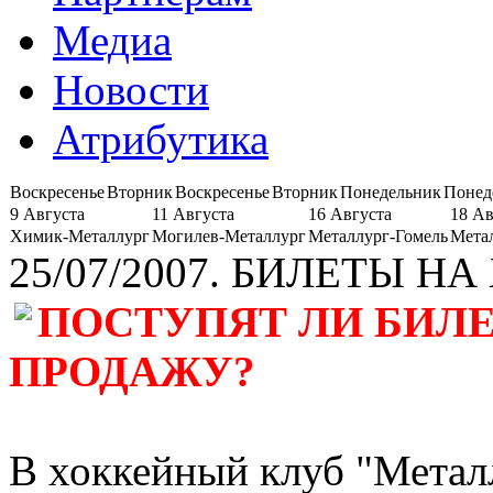
Медиа
Новости
Атрибутика
Воскресенье
Вторник
Воскресенье
Вторник
Понедельник
Понед
9 Августа
11 Августа
16 Августа
18 Ав
Химик-Металлург
Могилев-Металлург
Металлург-Гомель
Мета
25/07/2007. БИЛЕТЫ НА
ПОСТУПЯТ ЛИ БИЛ
ПРОДАЖУ?
В хоккейный клуб "Металл