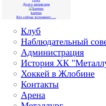
IToG
Долго запрягаем
karmus
Кто сейчас вспомнит......
Клуб
Наблюдательный сов
Администрация
История ХК "Металл
Хоккей в Жлобине
Контакты
Арена
Металлург