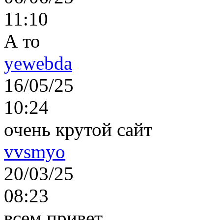
11:10
А то
yewebda
16/05/25
10:24
очень крутой сайт
vvsmyo
20/03/25
08:23
всем привет