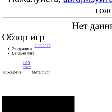
гол
Нет данн
Обзор игр
2.08.2026
Экстралига
Высшая лига
2:10
отчет
Локомотив
Металлург
Локомотив - Металлург
- 2:10 (0:5, 1:2,
1:3)