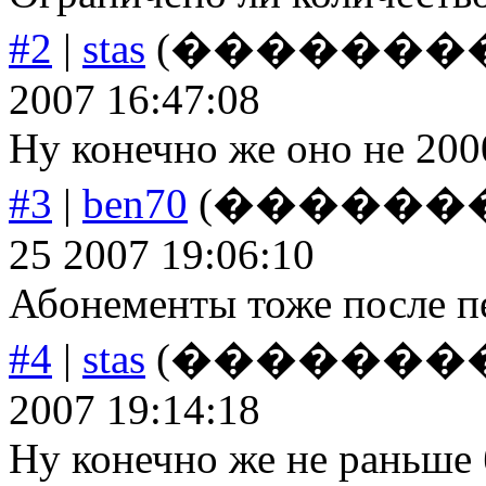
#2
|
stas
(�����������
2007 16:47:08
Ну конечно же оно не 2000
#3
|
ben70
(���������
25 2007 19:06:10
Абонементы тоже после п
#4
|
stas
(�����������
2007 19:14:18
Ну конечно же не раньше 