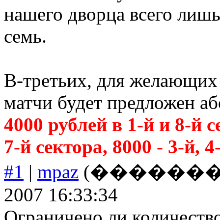
нашего дворца всего лишь 
семь.
В-третьих, для желающих
матчи будет предложен аб
4000 рублей в 1-й и 8-й с
7-й сектора, 8000 - 3-й, 4-
#1
|
mpaz
(����������
2007 16:33:34
Ограничено ли количеств