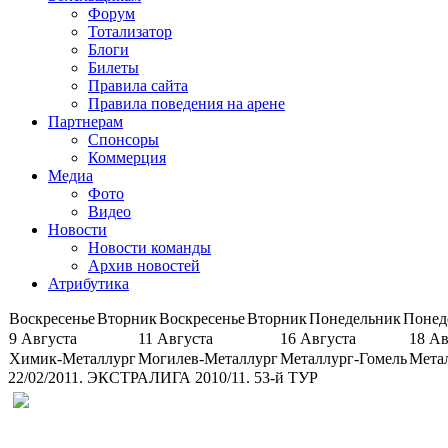
Форум
Тотализатор
Блоги
Билеты
Правила сайта
Правила поведения на арене
Партнерам
Спонсоры
Коммерция
Медиа
Фото
Видео
Новости
Новости команды
Архив новостей
Атрибутика
Воскресенье
Вторник
Воскресенье
Вторник
Понедельник
Понед
9 Августа
11 Августа
16 Августа
18 Ав
Химик-Металлург
Могилев-Металлург
Металлург-Гомель
Мета
22/02/2011. ЭКСТРАЛИГА 2010/11. 53-й ТУР