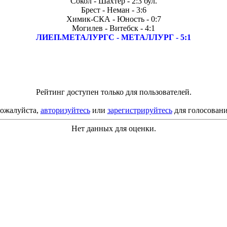
Сокол - Шахтер - 2:3 бул.
Брест - Неман - 3:6
Химик-СКА - Юность - 0:7
Могилев - Витебск - 4:1
ЛИЕП.МЕТАЛУРГС - МЕТАЛЛУРГ - 5:1
Рейтинг доступен только для пользователей.
ожалуйста,
авторизуйтесь
или
зарегистрируйтесь
для голосовани
Нет данных для оценки.