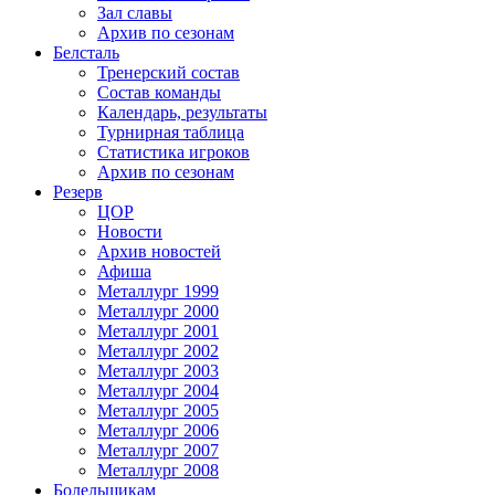
Зал славы
Архив по сезонам
Белсталь
Тренерский состав
Состав команды
Календарь, результаты
Турнирная таблица
Статистика игроков
Архив по сезонам
Резерв
ЦОР
Новости
Архив новостей
Афиша
Металлург 1999
Металлург 2000
Металлург 2001
Металлург 2002
Металлург 2003
Металлург 2004
Металлург 2005
Металлург 2006
Металлург 2007
Металлург 2008
Болельщикам