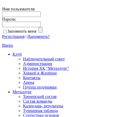
Имя пользователя:
Пароль:
Запомнить меня
Регистрация
|
Напомнить?
Вверх
Клуб
Наблюдательный совет
Администрация
История ХК "Металлург"
Хоккей в Жлобине
Контакты
Арена
Группа поддержки
Металлург
Тренерский состав
Состав команды
Календарь, результаты
Турнирная таблица
Статистика игроков