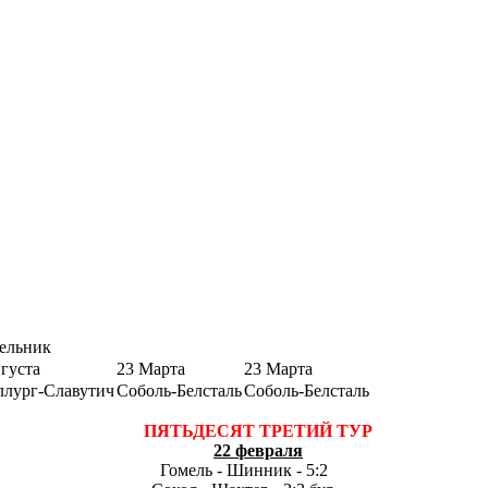
ельник
густа
23 Марта
23 Марта
ллург-Славутич
Соболь-Белсталь
Соболь-Белсталь
ПЯТЬДЕСЯТ ТРЕТИЙ ТУР
22 февраля
Гомель - Шинник - 5:2