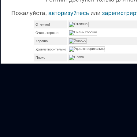
Пожалуйста,
авторизуйтесь
или
зарегистрир
Отлично!
Очень хорошо
Хорошо
Удовлетворительно
Плохо