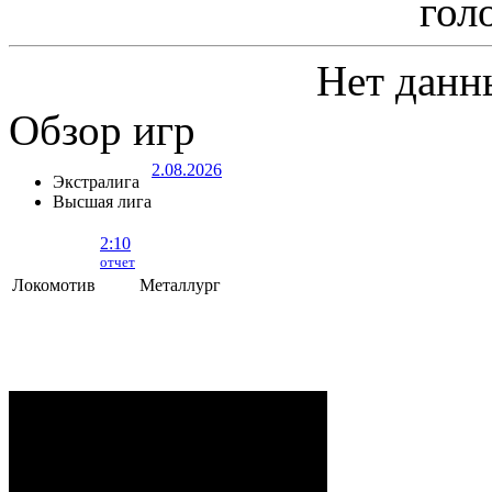
гол
Нет данн
Обзор игр
2.08.2026
Экстралига
Высшая лига
2:10
отчет
Локомотив
Металлург
Локомотив - Металлург
- 2:10 (0:5, 1:2,
1:3)
ОРША
. 2 Августа, 2026 г. .. 595 (0)