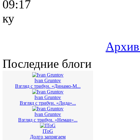
09:17
ку
Архив
Последние блоги
Ivan Gruntov
Взгляд с трибун. «Динамо-М...
Ivan Gruntov
Взгляд с трибун. «Лида»...
Ivan Gruntov
Взгляд с трибун. «Неман»...
IToG
Долго запрягаем