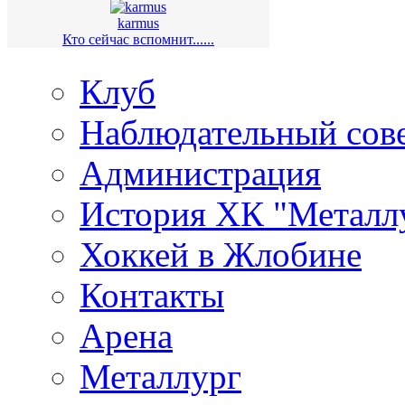
karmus
Кто сейчас вспомнит......
Клуб
Наблюдательный сов
Администрация
История ХК "Металл
Хоккей в Жлобине
Контакты
Арена
Металлург