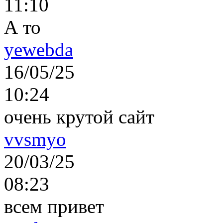
11:10
А то
yewebda
16/05/25
10:24
очень крутой сайт
vvsmyo
20/03/25
08:23
всем привет