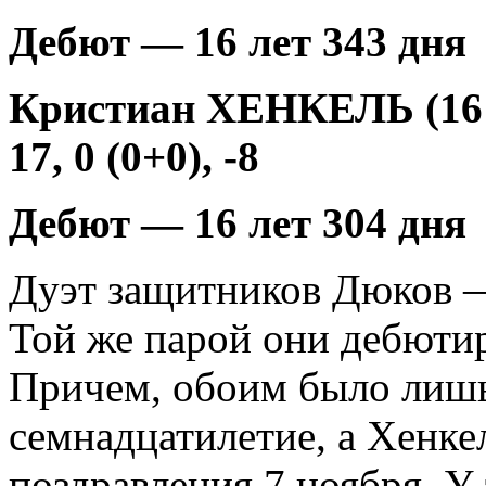
Дебют — 16 лет 343 дня
Кристиан ХЕНКЕЛЬ (16 
17, 0 (0+0), -8
Дебют — 16 лет 304 дня
Дуэт защитников Дюков —
Той же парой они дебютир
Причем, обоим было лишь
семнадцатилетие, а Хенке
поздравления 7 ноября. У