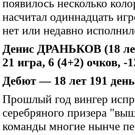
появилось несколько коло
насчитал одиннадцать иг
нет или недавно исполнил
Денис ДРАНЬКОВ (18 ле
21 игра, 6 (4+2) очков, -1
Дебют — 18 лет 191 день
Прошлый год вингер испра
серебряного призера "выш
команды многие нынче пе