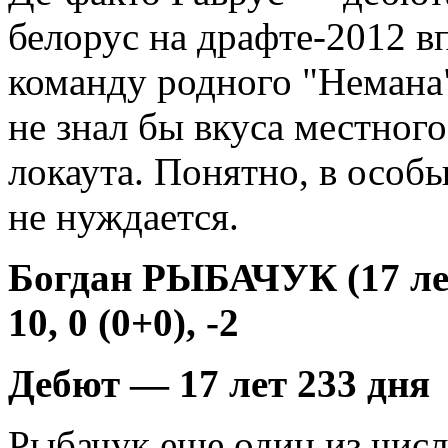
белорус на драфте-2012 в
команду родного "Немана"
не знал бы вкуса местного
локаута. Понятно, в осо
не нуждается.
Богдан РЫБАЧУК (17 лет
10, 0 (0+0), -2
Дебют — 17 лет 233 дня
Рыбачук еще один из числа