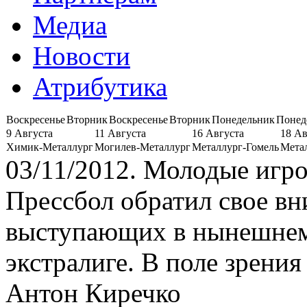
Медиа
Новости
Атрибутика
Воскресенье
Вторник
Воскресенье
Вторник
Понедельник
Понед
9 Августа
11 Августа
16 Августа
18 Ав
Химик-Металлург
Могилев-Металлург
Металлург-Гомель
Мета
03/11/2012. Молодые игр
Прессбол обратил свое вн
выступающих в нынешнем 
экстралиге. В поле зрени
Антон Киречко