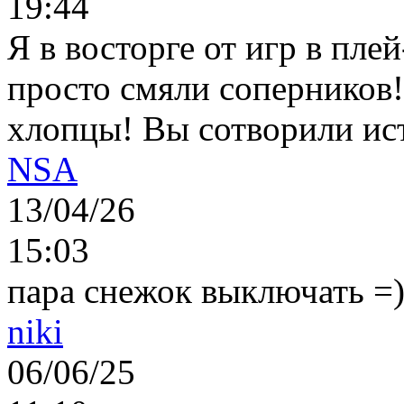
19:44
Я в восторге от игр в пле
просто смяли соперников
хлопцы! Вы сотворили ис
NSA
13/04/26
15:03
пара снежок выключать =)..
niki
06/06/25