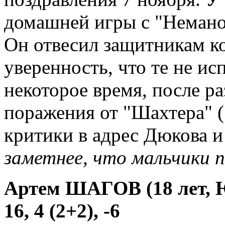
домашней игры с "Неман
Он отвесил защитникам к
уверенность, что те не ис
некоторое время, после р
поражения от "Шахтера" (
критики в адрес Дюкова и
заметнее, что мальчики п
Артем ШАГОВ (18 лет, 
16, 4 (2+2), -6