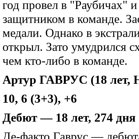
год провел в "Раубичах" 
защитником в команде. За
медали. Однако в экстрали
открыл. Зато умудрился с
чем кто-либо в команде.
Артур ГАВРУС (18 лет, 
10, 6 (3+3), +6
Дебют — 18 лет, 274 дня
Де-факто Гаврус — дебют