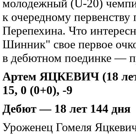
молодежный (U-20) чемпи
к очередному первенству 
Перепехина. Что интересн
Шинник" свое первое очк
в дебютном поединке — п
Артем ЯЦКЕВИЧ (18 ле
15, 0 (0+0), -9
Дебют — 18 лет 144 дня
Уроженец Гомеля Яцкевич