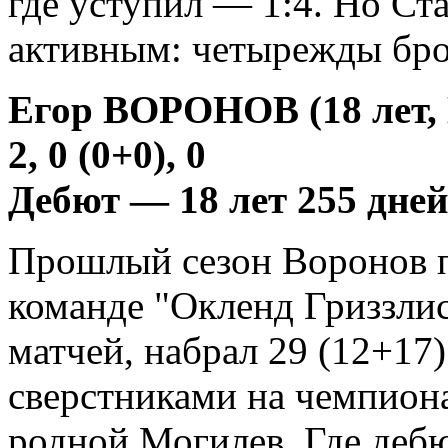
где уступил — 1:4. Но Ст
активным: четырежды бро
Егор ВОРОНОВ (18 лет,
2, 0 (0+0), 0
Дебют — 18 лет 255 дней
Прошлый сезон Воронов п
команде "Окленд Гриззли
матчей, набрал 29 (12+17)
сверстниками на чемпиона
родной Могилев. Где деб