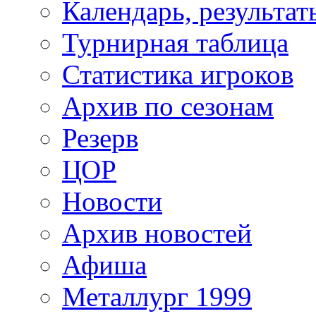
Календарь, результат
Турнирная таблица
Статистика игроков
Архив по сезонам
Резерв
ЦОР
Новости
Архив новостей
Афиша
Металлург 1999