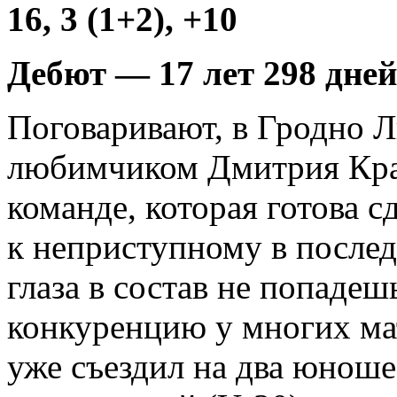
16, 3 (1+2), +10
Дебют — 17 лет 298 дней
Поговаривают, в Гродно Л
любимчиком Дмитрия Крав
команде, которая готова с
к неприступному в послед
глаза в состав не попаде
конкуренцию у многих ма
уже съездил на два юноше