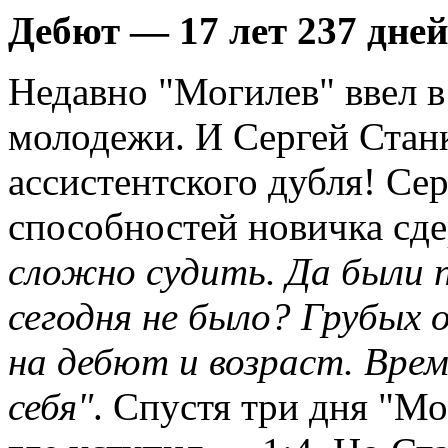
Дебют — 17 лет 237 дней
Недавно "Могилев" ввел 
молодежи. И Сергей Станк
ассистентского дубля! Се
способностей новичка сд
сложно судить. Да были п
сегодня не было? Грубых 
на дебют и возраст. Вре
себя"
. Спустя три дня "Мо