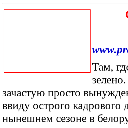
www.pr
Там, гд
зелено.
зачастую просто вынужде
ввиду острого кадрового д
нынешнем сезоне в белору