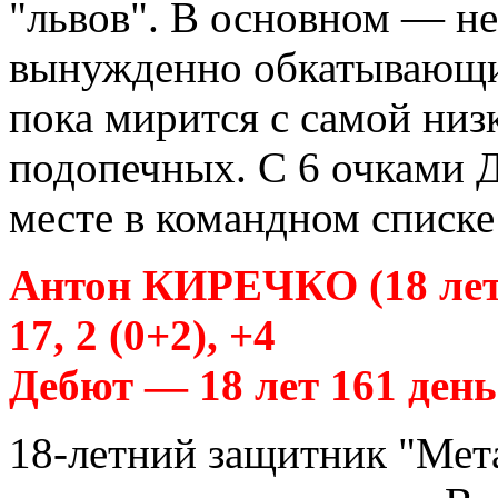
"львов". В основном — не
вынужденно обкатывающи
пока мирится с самой низ
подопечных. С 6 очками Д
месте в командном списке
Антон КИРЕЧКО (18 лет
17, 2 (0+2), +4
Дебют — 18 лет 161 день
18-летний защитник "Мета