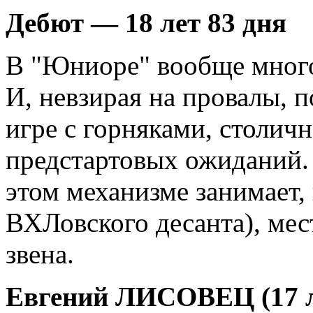
Дебют — 18 лет 83 дня
В "Юниоре" вообще мног
И, невзирая на провалы, п
игре с горняками, столич
предстартовых ожиданий.
этом механизме занимает, 
ВХЛовского десанта), мес
звена.
Евгений ЛИСОВЕЦ (17 л