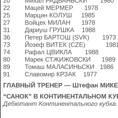
20 Михал РАДВАНЬСКИ 1980
22 Мацей МЕРМЕР 1978
25 Марцин КОЛУШ 1985
27 Войцех МИЛАН 1978
31 Дариуш ГРУШКА 1988
36 Петер БАРТОШ (SVK) 1973
73 Йозеф ВИТЕК (CZE) 198
74 Рафал ЦВИКЛА 1988
80 Марек СТЖИЖОВСКИ 1989
89 Томаш МАЛАСИНЬСКИ 1986
91 Славомир КРЗАК 1977
ГЛАВНЫЙ ТРЕНЕР — Штефан МИКЕ
“САНОК” В КОНТИНЕНТАЛЬНОМ КУ
Дебютант Континентального кубка.