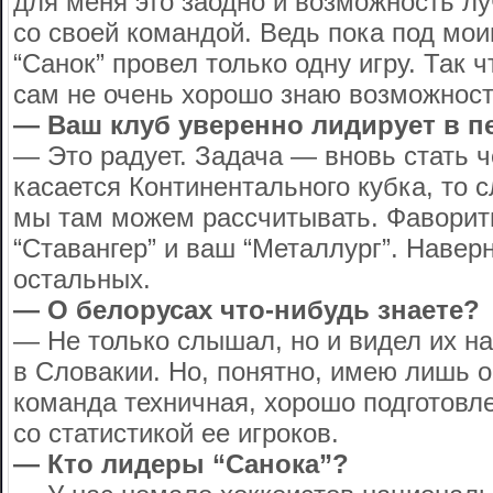
для меня это заодно и возможность л
со своей командой. Ведь пока под мо
“Санок” провел только одну игру. Так 
сам не очень хорошо знаю возможност
— Ваш клуб уверенно лидирует в п
— Это радует. Задача — вновь стать 
касается Континентального кубка, то с
мы там можем рассчитывать. Фавори
“Ставангер” и ваш “Металлург”. Навер
остальных.
— О белорусах что-нибудь знаете?
— Не только слышал, но и видел их н
в Словакии. Но, понятно, имею лишь 
команда техничная, хорошо подготовл
со статистикой ее игроков.
— Кто лидеры “Санока”?