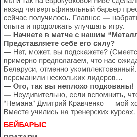
мы и так на еврокубковой ниве сделал
назад четвертьфинальный барьер прео
сейчас получилось. Главное — набрат
опыта и продолжать улучшать игру.
— Начнете в матче с нашим “Метал
Представляете себе его силу?
— Нет, может, вы подскажете? (Смеет
примерно предполагаем, что нас ожид
Беларуси, отменно укомплектованный.
переманили нескольких лидеров…
— Ого, так вы неплохо подкованы!
— Неудивительно, если вспомнить, чт
“Немана” Дмитрий Кравченко — мой х
Вместе учились на тренерских курсах.
БЕЙБАРЫС