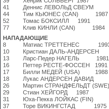
39 Хенрик СОЛЬБЕРГ 1987
41 Деннис ЛЕВОЛЬД СВЕУМ 
44 Тим КЬЮНЕС (CAN) 1987
52 Томас БОКСИЛЛ 1991
77 Клив КИНЛИ (CAN) 1984
НАПАДАЮЩИЕ
8 Матиас ТРЕТТЕНЕС 199
10 Кристиан ДАЛЬ-АНДЕРСЕН 
13 Ларс-Педер НАГЕЛЬ 1981
16 Петтер РЕСТЕ-ФОССЕН 1991
17 Билли МЕДЕЙ (USA) 1988
18 Лукас АНДЕРСЕН ДАВИД 
26 Мартин СТРАНДФЕЛЬДТ (SWE)
29 Стиан ХЕЙГОРД 1987
31 Юха-Пекка ЛОЙКАС (FIN) 
37 Торе ВИКИНГСТАД 1975