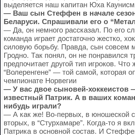
выделяется наш капитан Юха Каунисм
— Ваш сын Стеффен в начале сезо
Беларуси. Спрашивали его о “Мета
— Да, он немного рассказал. По его с
команда играет достаточно жестко, хо
силовую борьбу. Правда, сын совсем 
Гродно. Так понял, он не понравился 
предпочитает другой тип игроков. Что
“Волеренгене” — той самой, которая о
чемпионате Норвегии
— У вас двое сыновей-хоккеистов 
известный Патрик. А в ваших коман
нибудь играли?
— А как же! Во-первых, в юношеской с
вторых, в “Стурхамаре”. Когда-то я вк
Патрика в основной состав. И Стеффе