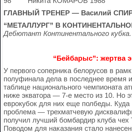
98 Никита КОМАРОВ 1988
ГЛАВНЫЙ ТРЕНЕР — Василий СПИР
“МЕТАЛЛУРГ” В КОНТИНЕНТАЛЬНО
Дебютант Континентального кубка.
“Бейбарыс”: жертва 
У первого соперника белорусов в рамк
полуфинала дела в последнее время ид
таблице национального чемпионата а
ниже экватора — 7-е место из 10. Но 
еврокубок для них еще полбеды. Куда
проблема — трехматчевую дисквалиф
получил лучший бомбардир клуба чех
Поводом для наказания стало нанесен