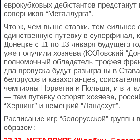
еврокубковых дебютантов предстанут и
соперников “Металлурга”.
Что ж, чем выше ставки, тем сильнее 
единственную путевку в суперфинал, 
Донецке с 11 по 13 января будущего го
уже получили хозяева (КХЛовский “Дон
полномочный обладатель трофея фран
два пропуска будут разыграны в Става
белорусов и казахстанцев, соискател
чемпионы Норвегии и Польши, и в ит
— там путевку оспорят хозяева, россий
“Хернинг” и немецкий “Ландсхут”.
Расписание игр “белорусской” группы
образом: