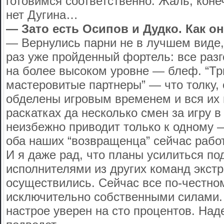
готовимся соответственно. Жаль, коне
нет Дугина…
— Зато есть Осипов и Дудко. Как о
— Вернулись парни не в лучшем виде, 
раз уже пройденный фортель: все раз
на более высоком уровне — блеф. “Тр
мастеровитые партнеры” — что толку, 
обделены игровым временем и вся их 
раскатках да несколько смен за игру в
неизбежно приводит только к одному 
оба наших “возвращенца” сейчас рабо
И я даже рад, что планы усилиться по
исполнителями из других команд экстр
осуществились. Сейчас все по-честно
исключительно собственными силами. А
настрое уверен на сто процентов. Над