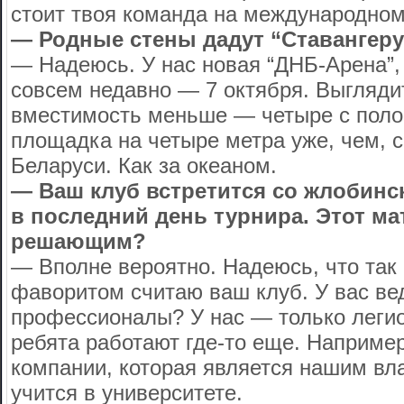
стоит твоя команда на международном
— Родные стены дадут “Ставангер
— Надеюсь. У нас новая “ДНБ-Арена”,
совсем недавно — 7 октября. Выглядит
вместимость меньше — четыре с поло
площадка на четыре метра уже, чем, с
Беларуси. Как за океаном.
— Ваш клуб встретится со жлобинс
в последний день турнира. Этот ма
решающим?
— Вполне вероятно. Надеюсь, что так 
фаворитом считаю ваш клуб. У вас ве
профессионалы? У нас — только леги
ребята работают где-то еще. Например
компании, которая является нашим вл
учится в университете.