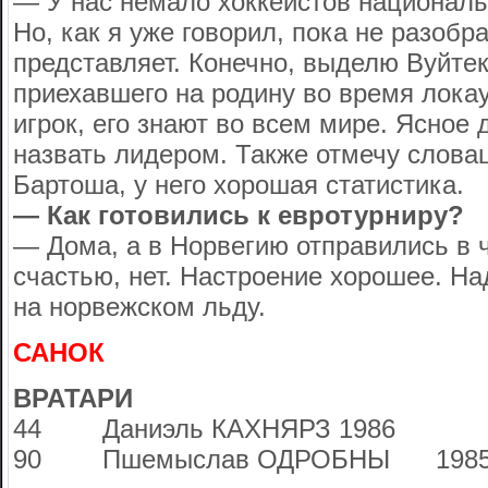
— У нас немало хоккеистов национал
Но, как я уже говорил, пока не разобра
представляет. Конечно, выделю Вуйтек
приехавшего на родину во время локау
игрок, его знают во всем мире. Ясное
назвать лидером. Также отмечу слова
Бартоша, у него хорошая статистика.
— Как готовились к евротурниру?
— Дома, а в Норвегию отправились в ч
счастью, нет. Настроение хорошее. На
на норвежском льду.
САНОК
ВРАТАРИ
44 Даниэль КАХНЯРЗ 1986
90 Пшемыслав ОДРОБНЫ 198