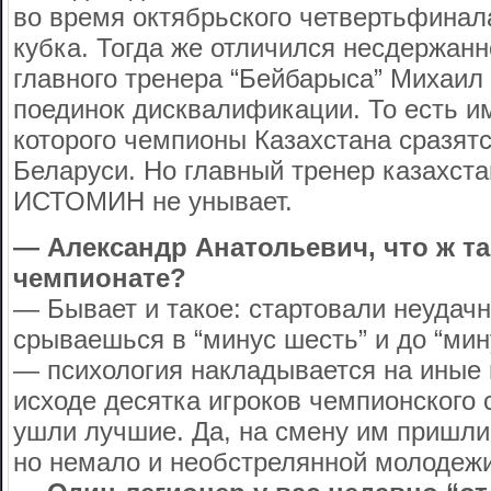
во время октябрьского четвертьфинал
кубка. Тогда же отличился несдержанн
главного тренера “Бейбарыса” Михаил
поединок дисквалификации. То есть им
которого чемпионы Казахстана сразят
Беларуси. Но главный тренер казахст
ИСТОМИН не унывает.
— Александр Анатольевич, что ж та
чемпионате?
— Бывает и такое: стартовали неудачно
срываешься в “минус шесть” и до “мин
— психология накладывается на иные
исходе десятка игроков чемпионского 
ушли лучшие. Да, на смену им пришли
но немало и необстрелянной молодежи