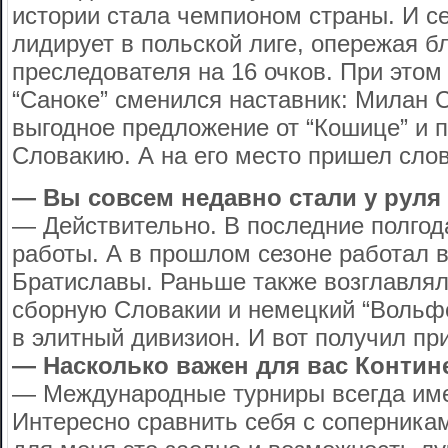
истории стала чемпионом страны. И с
лидирует в польской лиге, опережая 
преследователя на 16 очков. При этом
“Саноке” сменился наставник: Милан 
выгодное предложение от “Кошице” и 
Словакию. А на его место пришел сл
— Вы совсем недавно стали у руля
— Действительно. В последние полгод
работы. А в прошлом сезоне работал в
Братиславы. Раньше также возглавля
сборную Словакии и немецкий “Вольфс
в элитный дивизион. И вот получил п
— Насколько важен для вас Контин
— Международные турниры всегда име
Интересно сравнить себя с соперникам