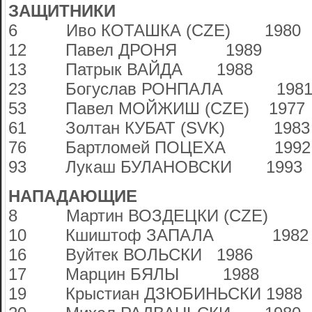
ЗАЩИТНИКИ
6 Иво КОТАШКА (CZE) 1980
12 Павел ДРОНЯ 1989
13 Патрык ВАЙДА 1988
23 Богуслав РОНПАЛА 198
53 Павел МОЙЖИШ (CZE) 1977
61 Золтан КУБАТ (SVK) 1983
76 Бартломей ПОЦЕХА 1992
93 Лукаш БУЛАНОВСКИ 1993
НАПАДАЮЩИЕ
8 Мартин ВОЗДЕЦКИ (CZE) 
10 Кшиштоф ЗАПАЛА 1982
16 Вуйтек ВОЛЬСКИ 1986
17 Марцин БЯЛЫ 1988
19 Крыстиан ДЗЮБИНЬСКИ 1988