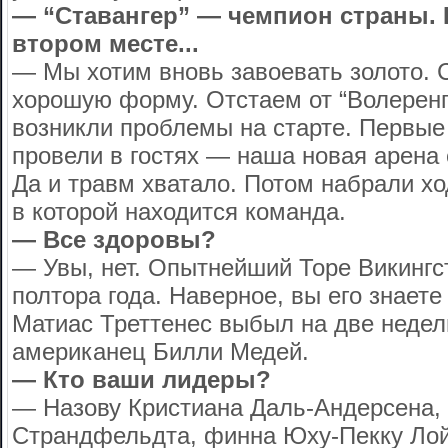
— “Ставангер” — чемпион страны. 
втором месте...
— Мы хотим вновь завоевать золото. 
хорошую форму. Отстаем от “Волеренги
возникли проблемы на старте. Первые
провели в гостях — наша новая арена 
Да и травм хватало. Потом набрали х
в которой находится команда.
— Все здоровы?
— Увы, нет. Опытнейший Торе Викингс
полтора года. Наверное, вы его знаете
Матиас Треттенес выбыл на две недел
американец Билли Медей.
— Кто ваши лидеры?
— Назову Кристиана Даль-Андерсена,
Страндфельдта, финна Юху-Пекку Лой