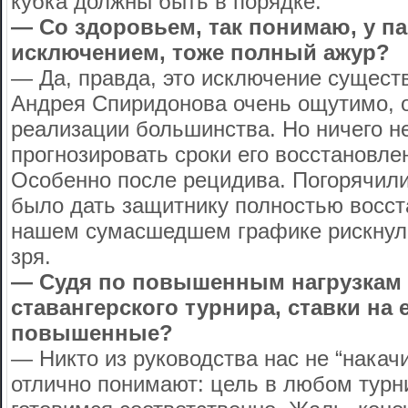
кубка должны быть в порядке.
— Со здоровьем, так понимаю, у па
исключением, тоже полный ажур?
— Да, правда, это исключение сущест
Андрея Спиридонова очень ощутимо, 
реализации большинства. Но ничего не
прогнозировать сроки его восстановле
Особенно после рецидива. Погорячили
было дать защитнику полностью восст
нашем сумасшедшем графике рискнул
зря.
— Судя по повышенным нагрузкам 
ставангерского турнира, ставки на
повышенные?
— Никто из руководства нас не “накачи
отлично понимают: цель в любом турни