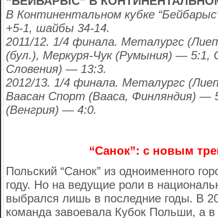
“БЕЙБАРЫС” В КОНТИНЕНТАЛЬНО
В Континентальном кубке “Бейбарыс”
+5-1, шайбы 34-14.
2011/12. 1/4 финала. Металургс (Лие
(бул.), Меркуря-Чук (Румыния) — 5:1,
Словения) — 13:3.
2012/13. 1/4 финала. Металургс (Лиеп
Ваасан Спорт (Вааса, Финляндия) — 
(Венгрия) — 4:0.
“Санок”: с новым тр
Польский “Санок” из одноименного гор
году. Но на ведущие роли в националь
выбрался лишь в последние годы. В 20
команда завоевала Кубок Польши, а в