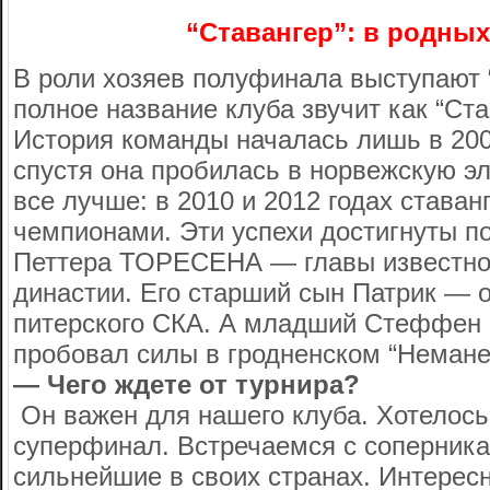
“Ставангер”: в родных
В роли хозяев полуфинала выступают
полное название клуба звучит как “Ст
История команды началась лишь в 2000
спустя она пробилась в норвежскую эл
все лучше: в 2010 и 2012 годах ставан
чемпионами. Эти успехи достигнуты п
Петтера ТОРЕСЕНА — главы известно
династии. Его старший сын Патрик — 
питерского СКА. А младший Стеффен 
пробовал силы в гродненском “Немане
— Чего ждете от турнира?
Он важен для нашего клуба. Хотелось
суперфинал. Встречаемся с соперника
сильнейшие в своих странах. Интересн