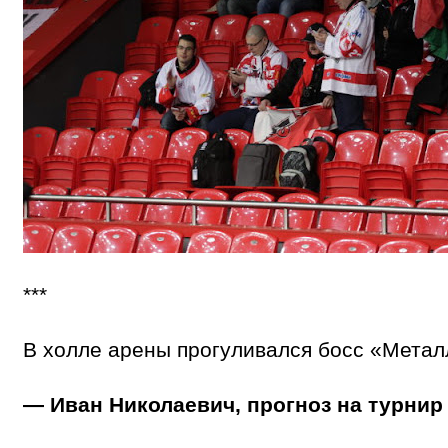
***
В холле арены прогуливался босс «Мета
— Иван Николаевич, прогноз на турнир