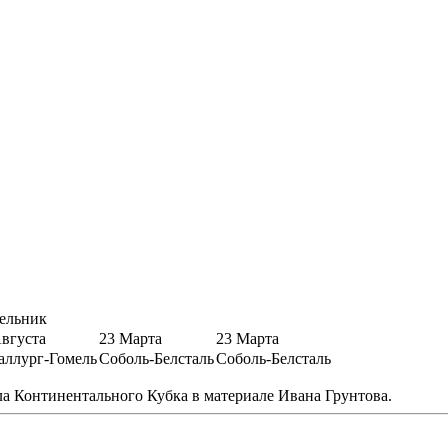
ельник
Августа
23 Марта
23 Марта
аллург-Гомель
Соболь-Белсталь
Соболь-Белсталь
а Континентального Кубка в материале Ивана Грунтова.