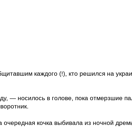
итавшим каждого (!), кто решился на украи
ду, — носилось в голове, пока отмерзшие 
 воротник.
а очередная кочка выбивала из ночной дрем