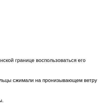
нской границе воспользоваться его
пальцы сжимали на пронизывающем ветру
ы.