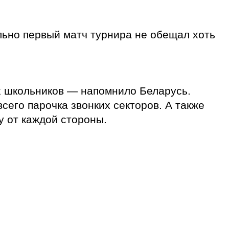
льно первый матч турнира не обещал хоть
х школьников — напомнило Беларусь.
сего парочка звонких секторов. А также
у от каждой стороны.