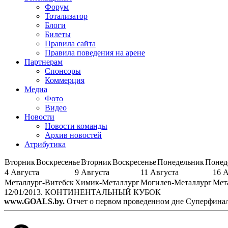
Форум
Тотализатор
Блоги
Билеты
Правила сайта
Правила поведения на арене
Партнерам
Спонсоры
Коммерция
Медиа
Фото
Видео
Новости
Новости команды
Архив новостей
Атрибутика
Вторник
Воскресенье
Вторник
Воскресенье
Понедельник
Понед
4 Августа
9 Августа
11 Августа
16 
Металлург-Витебск
Химик-Металлург
Могилев-Металлург
Мет
12/01/2013. КОНТИНЕНТАЛЬНЫЙ КУБОК
www.GOALS.by.
Отчет о первом проведенном дне Суперфинал