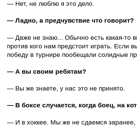
— Нет, не люблю я это дело.
— Ладно, а предчувствие что говорит?
— Даже не знаю... Обычно есть какая-то в
против кого нам предстоит играть. Если 
победу в турнире пообещали солидные п
— А вы своим ребятам?
— Вы же знаете, у нас это не принято.
— В боксе случается, когда боец, на ко
— И в хоккее. Мы же не сдаемся заранее, 