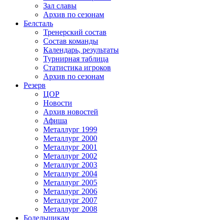
Зал славы
Архив по сезонам
Белсталь
Тренерский состав
Состав команды
Календарь, результаты
Турнирная таблица
Статистика игроков
Архив по сезонам
Резерв
ЦОР
Новости
Архив новостей
Афиша
Металлург 1999
Металлург 2000
Металлург 2001
Металлург 2002
Металлург 2003
Металлург 2004
Металлург 2005
Металлург 2006
Металлург 2007
Металлург 2008
Болельщикам