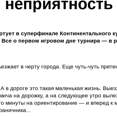
 неприятность
артует в суперфинале Континентального к
Все о первом игровом дне турнира — в р
ъезжает в черту города. Еще чуть-чуть прете
 А в дороге это такая маленькая жизнь. Вы
мича на дорожку, а на следующее утро выле
то минуты на ориентирование — и вперед к 
аничника...