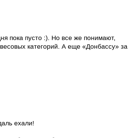
ня пока пусто :). Но все же понимают,
 весовых категорий. А еще «Донбассу» за
даль ехали!