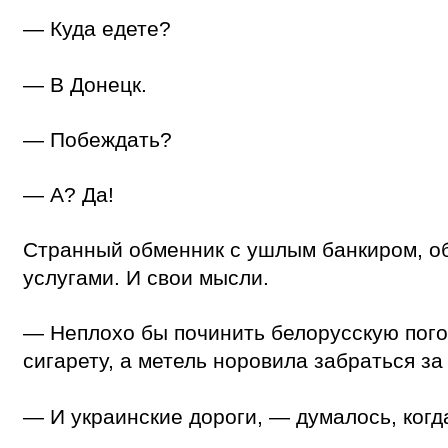
— Куда едете?
— В Донецк.
— Побеждать?
— А? Да!
Странный обменник с ушлым банкиром, общ
услугами. И свои мысли.
— Неплохо бы починить белорусскую пого
сигарету, а метель норовила забраться за
— И украинские дороги, — думалось, когд