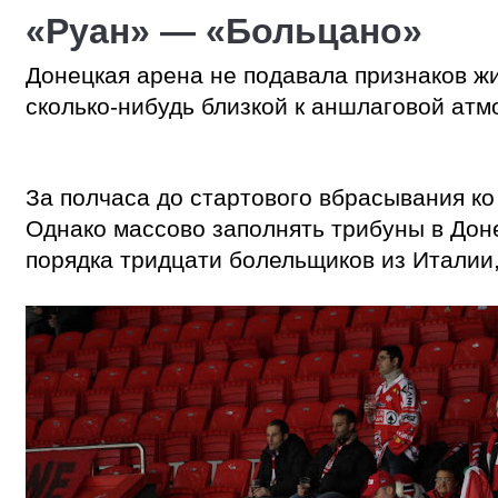
«Руан» — «Больцано»
Донецкая арена не подавала признаков ж
сколько-нибудь близкой к аншлаговой ат
За полчаса до стартового вбрасывания к
Однако массово заполнять трибуны в Донец
порядка тридцати болельщиков из Италии