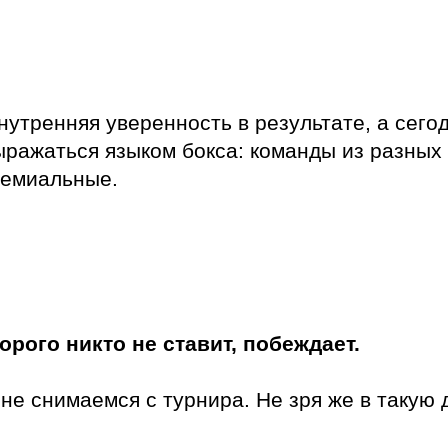
нутренняя уверенность в результате, а сегод
выражаться языком бокса: команды из разных
ремиальные.
торого никто не ставит, побеждает.
не снимаемся с турнира. Не зря же в такую 