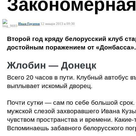
Закономерная
Иван Грунтов
12 января 2013 в 09:30
Второй год кряду белорусский клуб ст
достойным поражением от «Донбасса». 
Жлобин — Донецк
Всего 20 часов в пути. Клубный автобус в
выплывает искомый дворец.
Почти сутки — сам по себе большой срок.
мужской слезой захворавшего Ивана Кузь
чувством пространства и времени. Какие-
Вспоминаешь забавного белорусского погр