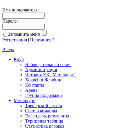
Имя пользователя:
Пароль:
Запомнить меня
Регистрация
|
Напомнить?
Вверх
Клуб
Наблюдательный совет
Администрация
История ХК "Металлург"
Хоккей в Жлобине
Контакты
Арена
Группа поддержки
Металлург
Тренерский состав
Состав команды
Календарь, результаты
Турнирная таблица
Статистика игроков