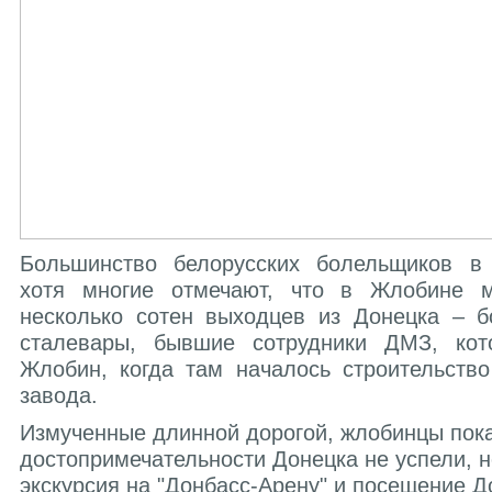
Большинство белорусских болельщиков в
хотя многие отмечают, что в Жлобине м
несколько сотен выходцев из Донецка – б
сталевары, бывшие сотрудники ДМЗ, кот
Жлобин, когда там началось строительство
завода.
Измученные длинной дорогой, жлобинцы пок
достопримечательности Донецка не успели, н
экскурсия на "Донбасс-Арену" и посещение Д