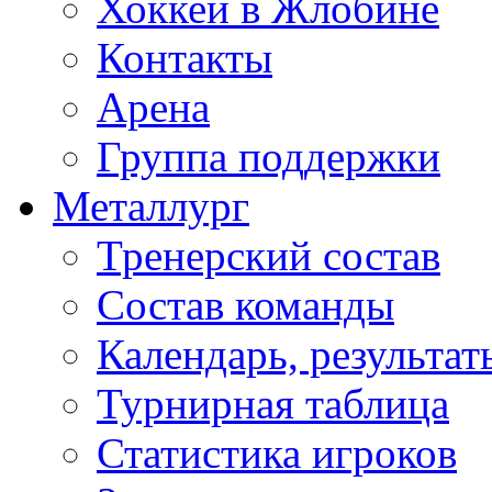
Хоккей в Жлобине
Контакты
Арена
Группа поддержки
Металлург
Тренерский состав
Состав команды
Календарь, результат
Турнирная таблица
Статистика игроков