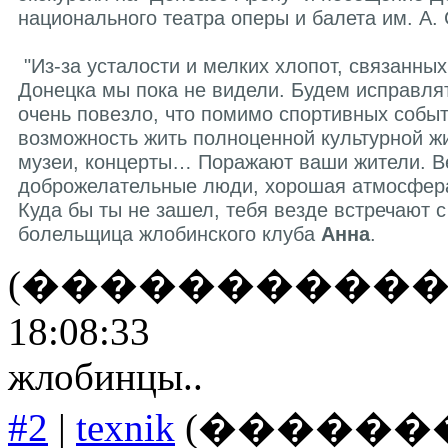
национального театра оперы и балета им. А.
"Из-за усталости и мелких хлопот, связанных
Донецка мы пока не видели. Будем исправлят
очень повезло, что помимо спортивных событи
возможность жить полноценной культурной ж
музеи, концерты… Поражают ваши жители. В
доброжелательные люди, хорошая атмосфера
Куда бы ты не зашел, тебя везде встречают с 
болельщица жлобинского клуба
Анна
.
(����������� 01-22
18:08:33
жлобинцы..
#2
|
texnik
(���������