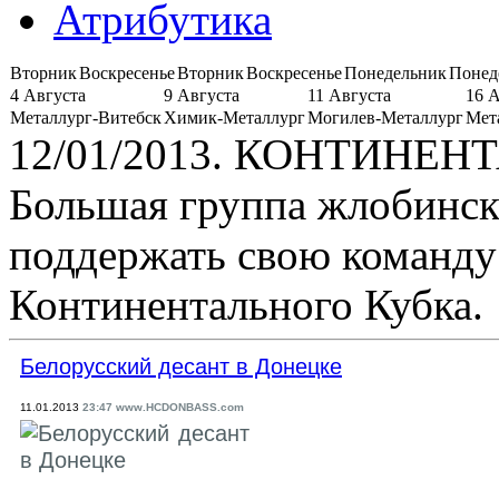
Атрибутика
Вторник
Воскресенье
Вторник
Воскресенье
Понедельник
Понед
4 Августа
9 Августа
11 Августа
16 
Металлург-Витебск
Химик-Металлург
Могилев-Металлург
Мет
12/01/2013. КОНТИНЕ
Большая группа жлобинс
поддержать свою команду
Континентального Кубка.
Белорусский десант в Донецке
11.01.2013
23:47 www.HCDONBASS.com