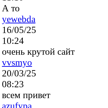
А то
yewebda
16/05/25
10:24
очень крутой сайт
vvsmyo
20/03/25
08:23
всем привет
azufypa