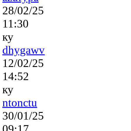
28/02/25
11:30
ку
dhygawv
12/02/25
14:52
ку
ntonctu
30/01/25
09:17