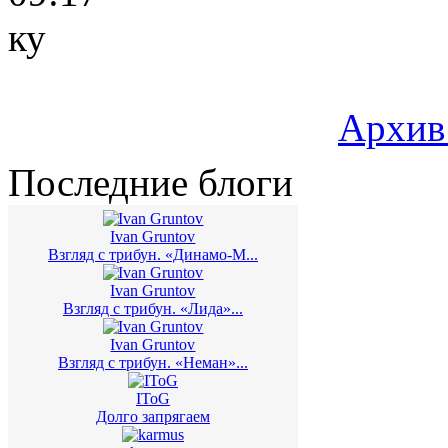
ку
Архив
Последние блоги
Ivan Gruntov
Взгляд с трибун. «Динамо-М...
Ivan Gruntov
Взгляд с трибун. «Лида»...
Ivan Gruntov
Взгляд с трибун. «Неман»...
IToG
Долго запрягаем