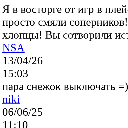
Я в восторге от игр в пле
просто смяли соперников
хлопцы! Вы сотворили ис
NSA
13/04/26
15:03
пара снежок выключать =)..
niki
06/06/25
11:10