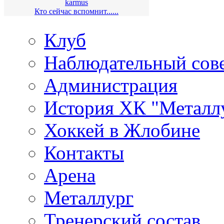
karmus
Кто сейчас вспомнит......
Клуб
Наблюдательный сов
Администрация
История ХК "Металл
Хоккей в Жлобине
Контакты
Арена
Металлург
Тренерский состав