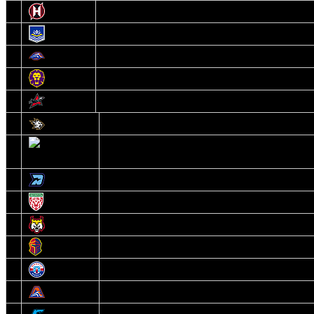
10
Неман
11
Химик
12
Локомотив
13
Могилев
14
Авиатор
1
Белсталь
2
Ястребы
3
Динамо-Олимпик
4
U18
5
Рыси
6
Рыцари
7
Юниор
8
Локо