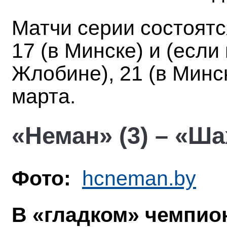
Матчи серии состоятся
17 (в Минске) и (если
Жлобине), 21 (в Минс
марта.
«Неман» (3) – «Ша
Фото:
hcneman.by
В «гладком» чемпио