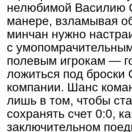
нелюбимой Василию 
манере, взламывая об
минчан нужно настраи
с умопомрачительным
полевым игрокам — го
ложиться под броски
компании. Шанс кома
лишь в том, чтобы ст
сохранять счет 0:0, к
заключительном поед