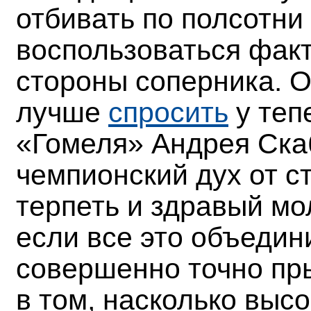
отбивать по полсотни 
воспользоваться фак
стороны соперника. О
лучше
спросить
у теп
«Гомеля» Андрея Скаб
чемпионский дух от с
терпеть и здравый м
если все это объедин
совершенно точно пр
в том, насколько высо