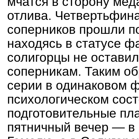
мчатся в сторону мед
отлива. Четвертьфин
соперников прошли п
находясь в статусе ф
солигорцы не остави
соперникам. Таким об
серии в одинаковом 
психологическом сост
подготовительные пл
пятничный вечер — в 