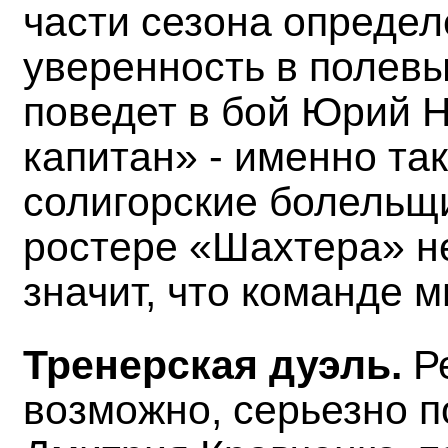
части сезона опреде
уверенность в полевы
поведет в бой Юрий 
капитан» - именно та
солигорские болельщ
ростере «Шахтера» не
значит, что команде м
Тренерская дуэль.
Р
возможно, серьезно п