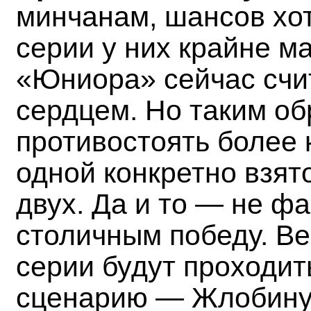
минчанам, шансов хот
серии у них крайне м
«Юниора» сейчас счит
сердцем. Но таким о
противостоять более 
одной конкретно взят
двух. Да и то — не фа
столичным победу. Ве
серии будут проходит
сценарию — Жлобину 