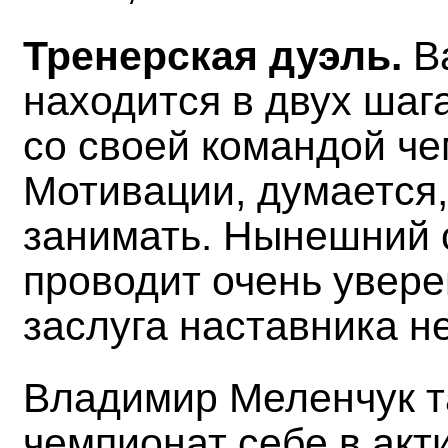
Тренерская дуэль.
В
находится в двух шага
со своей командой че
Мотивации, думается,
занимать. Нынешний 
проводит очень увере
заслуга наставника н
Владимир Меленчук т
чемпионат себе в акти