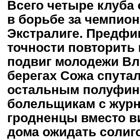
Всего четыре клуба
в борьбе за чемпион
Экстралиге. Предфи
точности повторить
подвиг молодежи Вл
берегах Сожа спутал
остальным полуфина
болельщикам с журн
гродненцы вместо в
дома ожидать солиг