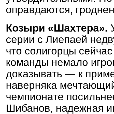
оправдаются, гроднен
Козыри «Шахтера».
серии с Лиепаей недв
что солигорцы сейчас 
команды немало игрок
доказывать — к прим
наверняка мечтающий
чемпионате посильне
Шибанов, надежная иг