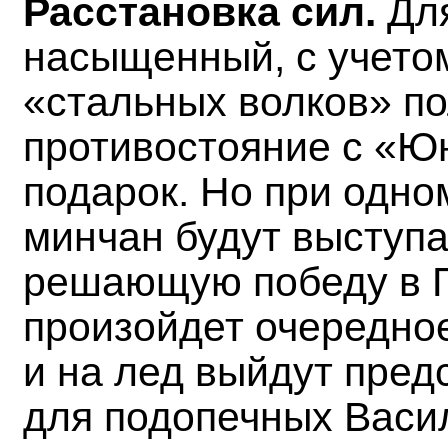
Расстановка сил.
Дл
насыщенный, с учето
«стальных волков» п
противостояние с «Ю
подарок. Но при одно
минчан будут выступат
решающую победу в Г
произойдет очередно
и на лед выйдут пре
для подопечных Васи