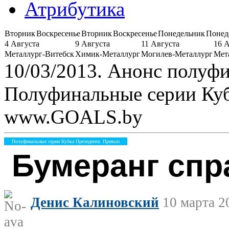
Атрибутика
Вторник
Воскресенье
Вторник
Воскресенье
Понедельник
Понед
4 Августа
9 Августа
11 Августа
16 
Металлург-Витебск
Химик-Металлург
Могилев-Металлург
Мет
10/03/2013. Анонс полуф
Полуфинальные серии Куб
www.GOALS.by
Полуфинальные серии Кубка Президента. Превью
Бумеранг спр
Денис Калиновский
10 марта 2