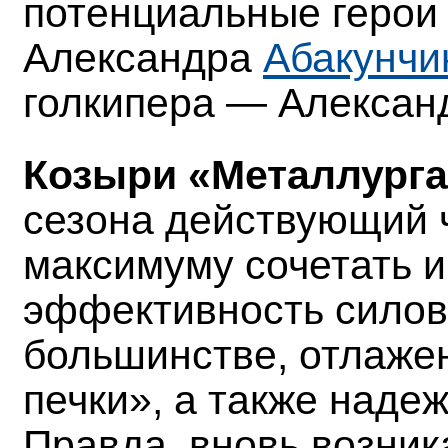
потенциальные герои
Александра
Абакунчи
голкипера — Алексан
Козыри «Металлурга
сезона действующий 
максимуму сочетать и
эффективность силов
большинстве, отлажен
печки», а также наде
Правда, вновь возник