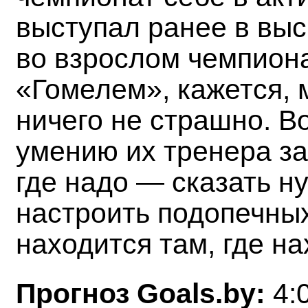
выступал ранее в выс
во взрослом чемпиона
«Гомелем», кажется,
ничего не страшно. В
умению их тренера за
где надо — сказать н
настроить подопечны
находится там, где на
Прогноз
Goals
.
by
:
4:0