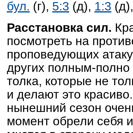
бул.
(г),
5:3
(д),
1:3
(д)
Расстановка сил.
Кр
посмотреть на против
проповедующих атакую
других полным-полно
толка, которые не тол
и делают это красиво
нынешний сезон очень
момент обрели себя и