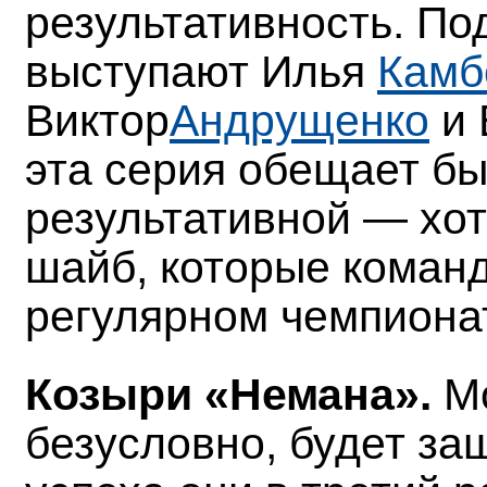
результативность. По
выступают Илья
Камб
Виктор
Андрущенко
и 
эта серия обещает бы
результативной — хот
шайб, которые команд
регулярном чемпиона
Козыри «Немана».
М
безусловно, будет за