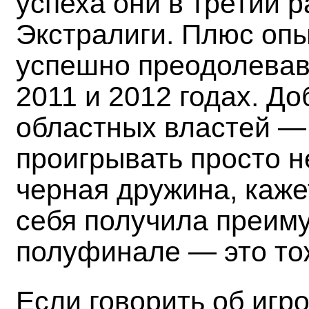
успеха они в третий 
Экстралиги. Плюс опы
успешно преодолевав
2011 и 2012 годах. Д
областных властей —
проигрывать просто н
черная дружина, каже
себя получила преим
полуфинале — это то
Если говорить об игр