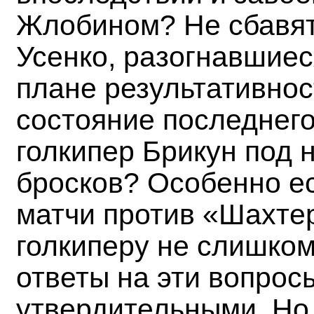
Жлобином? Не сбавят
Усенко, разогнавшиес
плане результативнос
состояние последнег
голкипер Брикун под 
бросков? Особенно ес
матчи против «Шахтер
голкиперу не слишком
ответы на эти вопрос
утвердительными. Но 