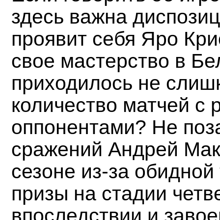
здесь важна диспозиц
проявит себя Яро Кри
свое мастерство в Бе
приходилось не слиш
количество матчей с 
оппонентами? Не по
сражений Андрей Мак
сезоне из-за обидно
призы на стадии четв
впоследствии и завое