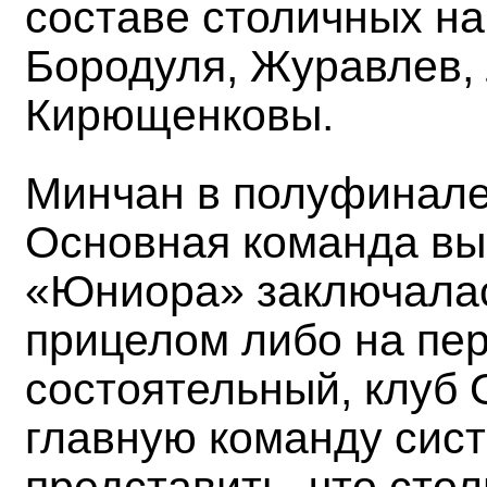
составе столичных на
Бородуля, Журавлев, 
Кирющенковы.
Минчан в полуфинале 
Основная команда вы
«Юниора» заключалас
прицелом либо на пер
состоятельный, клуб 
главную команду сис
представить, что сто