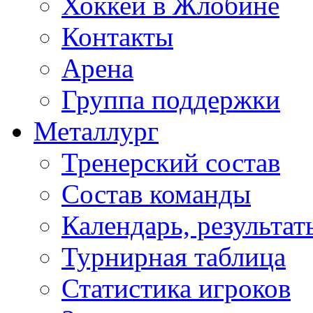
Хоккей в Жлобине
Контакты
Арена
Группа поддержки
Металлург
Тренерский состав
Состав команды
Календарь, результат
Турнирная таблица
Статистика игроков