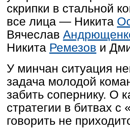
скрипки в стальной к
все лица — Никита
О
Вячеслав
Андрющенк
Никита
Ремезов
и Дм
У минчан ситуация не
задача молодой кома
забить сопернику. О 
стратегии в битвах с
говорить не приходитс