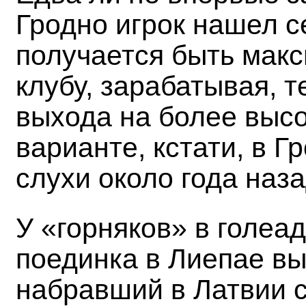
Гродно игрок нашел с
получается быть мак
клубу, зарабатывая, 
выхода на более высо
варианте, кстати, в 
слухи около года наза
У «горняков» в голеа
поединка в Лиепае в
набравший в Латвии с