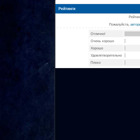
Рейтинги
Рейтин
Пожалуйста,
автор
Отлично!
Очень хорошо
Хорошо
Удовлетворительно
Плохо