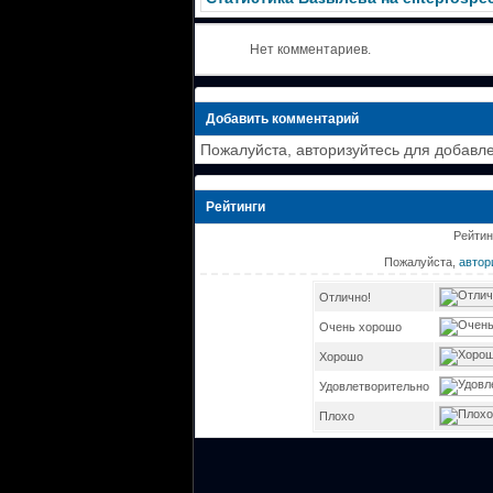
Нет комментариев.
Добавить комментарий
Пожалуйста, авторизуйтесь для добавл
Рейтинги
Рейтин
Пожалуйста,
автор
Отлично!
Очень хорошо
Хорошо
Удовлетворительно
Плохо