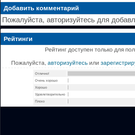
Добавить комментарий
Пожалуйста, авторизуйтесь для добав
Рейтинги
Рейтинг доступен только для по
Пожалуйста,
авторизуйтесь
или
зарегистрир
Отлично!
Очень хорошо
Хорошо
Удовлетворительно
Плохо