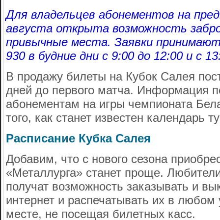
Для владельцев абонементов на пред
августа открыта возможность забр
привычные места. Заявки принимают
930 в будние дни с 9:00 до 12:00 и с 13
В продажу билеты на Кубок Салея пост
дней до первого матча. Информация п
абонементам на игры чемпионата Бела
того, как станет известен календарь т
Расписание Кубка Салея
Добавим, что с нового сезона приобре
«Металлурга» станет проще. Любител
получат возможность заказывать и вык
интернет и распечатывать их в любом
месте, не посещая билетных касс.