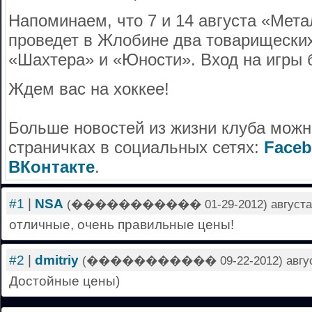
Напоминаем, что 7 и 14 августа «Мета
проведет в Жлобине два товарищеских
«Шахтера» и «Юности». Вход на игры 
Ждем вас на хоккее!
Больше новостей из жизни клуба можн
страничках в социальных сетях:
Face
ВКонтакте
.
#1
|
NSA
(����������� 01-29-2012) августа 02
отличные, очень правильные цены!
#2
|
dmitriy
(����������� 09-22-2012) августа 
Достойные цены)