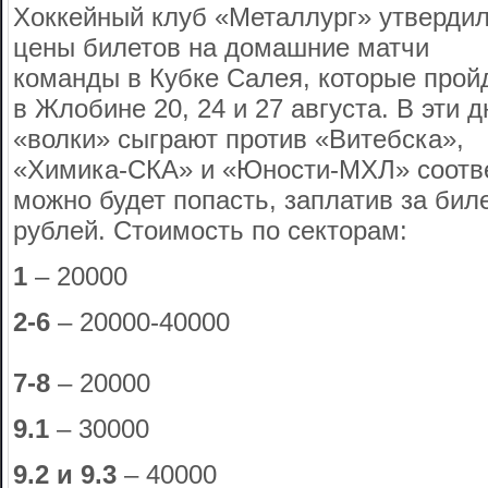
Хоккейный клуб «Металлург» утверди
цены билетов на домашние матчи
команды в Кубке Салея, которые прой
в Жлобине 20, 24 и 27 августа. В эти д
«волки» сыграют против «Витебска»,
«Химика-СКА» и «Юности-МХЛ» соотве
можно будет попасть, заплатив за биле
рублей. Стоимость по секторам:
1
– 20000
2-6
– 20000-40000
7-8
– 20000
9.1
– 30000
9.2 и 9.3
– 40000