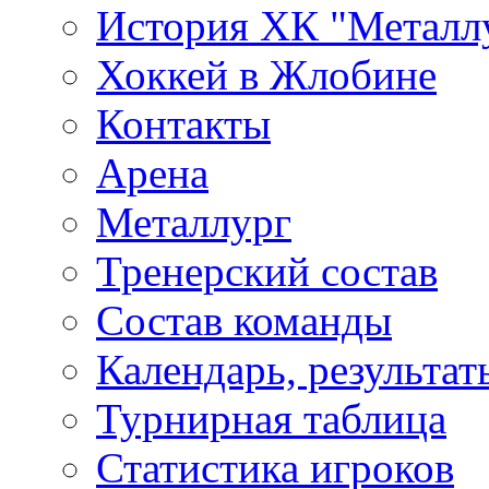
История ХК "Металл
Хоккей в Жлобине
Контакты
Арена
Металлург
Тренерский состав
Состав команды
Календарь, результат
Турнирная таблица
Статистика игроков