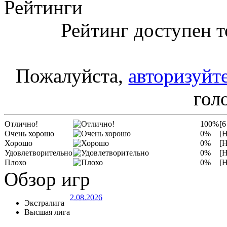
Рейтинги
Рейтинг доступен т
Пожалуйста,
авторизуйт
гол
Отлично!
100%
[6
Очень хорошо
0%
[Н
Хорошо
0%
[Н
Удовлетворительно
0%
[Н
Плохо
0%
[Н
Обзор игр
2.08.2026
Экстралига
Высшая лига