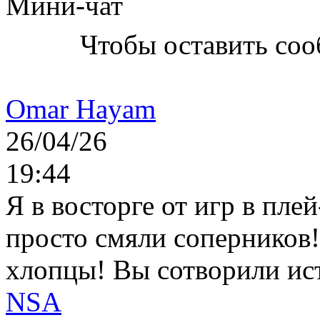
Мини-чат
Чтобы оставить со
Omar Hayam
26/04/26
19:44
Я в восторге от игр в пле
просто смяли соперников
хлопцы! Вы сотворили ис
NSA