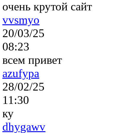
очень крутой сайт
vvsmyo
20/03/25
08:23
всем привет
azufypa
28/02/25
11:30
ку
dhygawv