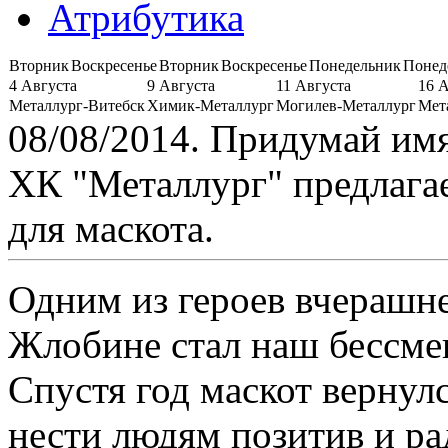
Атрибутика
Вторник
Воскресенье
Вторник
Воскресенье
Понедельник
Понед
4 Августа
9 Августа
11 Августа
16 
Металлург-Витебск
Химик-Металлург
Могилев-Металлург
Мет
08/08/2014. Придумай им
ХК "Металлург" предлага
для маскота.
Одним из героев вчерашне
Жлобине стал наш бессме
Спустя год маскот вернулс
нести людям позитив и р