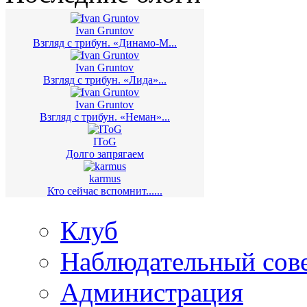
Ivan Gruntov
Взгляд с трибун. «Динамо-М...
Ivan Gruntov
Взгляд с трибун. «Лида»...
Ivan Gruntov
Взгляд с трибун. «Неман»...
IToG
Долго запрягаем
karmus
Кто сейчас вспомнит......
Клуб
Наблюдательный сов
Администрация