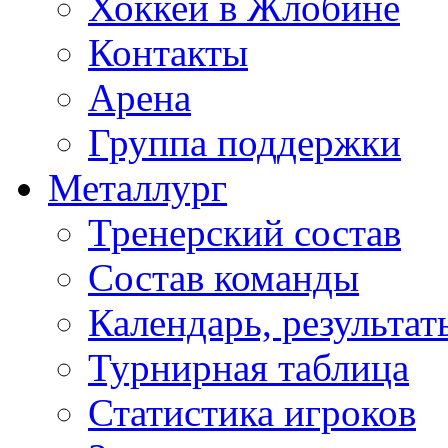
Хоккей в Жлобине
Контакты
Арена
Группа поддержки
Металлург
Тренерский состав
Состав команды
Календарь, результат
Турнирная таблица
Статистика игроков