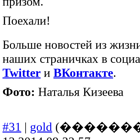
призом.
Поехали!
Больше новостей из жизни
наших страничках в соци
Twitter
и
ВКонтакте
.
Фото:
Наталья Кизеева
#31
|
gold
(����������