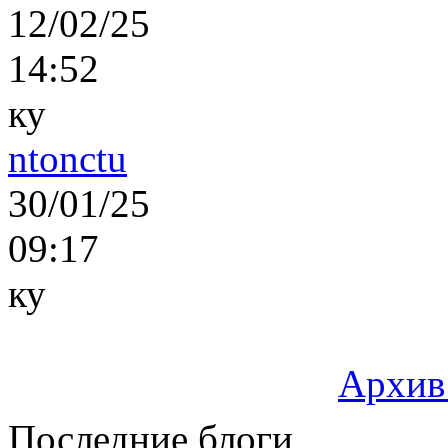
12/02/25
14:52
ку
ntonctu
30/01/25
09:17
ку
Архив
Последние блоги