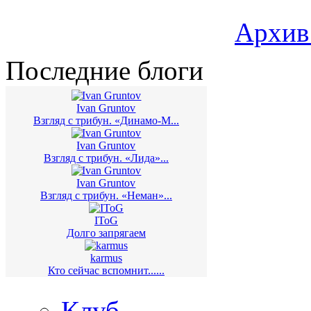
Архив
Последние блоги
Ivan Gruntov
Взгляд с трибун. «Динамо-М...
Ivan Gruntov
Взгляд с трибун. «Лида»...
Ivan Gruntov
Взгляд с трибун. «Неман»...
IToG
Долго запрягаем
karmus
Кто сейчас вспомнит......
Клуб