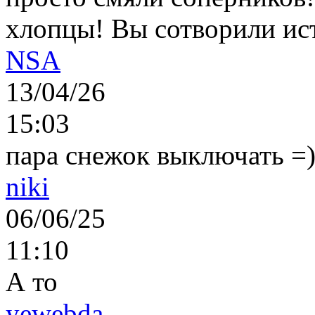
хлопцы! Вы сотворили ис
NSA
13/04/26
15:03
пара снежок выключать =)..
niki
06/06/25
11:10
А то
yewebda