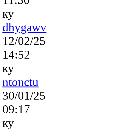
ку
dhygawv
12/02/25
14:52
ку
ntonctu
30/01/25
09:17
ку