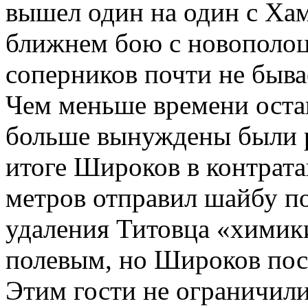
вышел один на один с Ха
ближнем бою с новополоц
соперников почти не быва
Чем меньше времени остав
больше вынуждены были р
итоге Широков в контрата
метров отправил шайбу по
удаления Титовца «химик
полевым, но Широков пос
Этим гости не ограничил