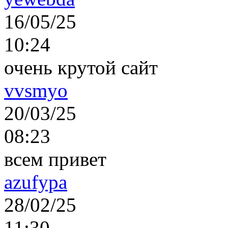
16/05/25
10:24
очень крутой сайт
vvsmyo
20/03/25
08:23
всем привет
azufypa
28/02/25
11:30