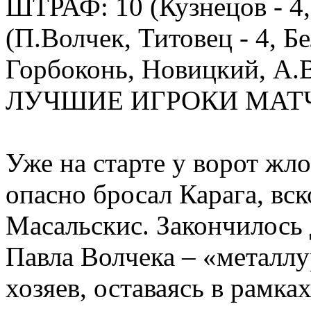
ШТРАФ: 10 (Кузнецов - 4, 
(П.Волчек, Титовец - 4, Б
Горбоконь, Новицкий, А.В
ЛУЧШИЕ ИГРОКИ МАТЧА:
Уже на старте у ворот жл
опасно бросал Карага, вс
Масальскис. Закончилось 
Павла Волчека – «металлу
хозяев, оставаясь в рамка