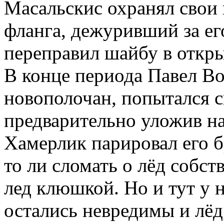
Масальскис охранял свои 
фланга, дежуривший за ег
переправил шайбу в откры
В конце периода Павел Во
новополочан, попытался с
предварительно уложив на 
Хамерлик парировал его б
то ли сломать о лёд собс
лед клюшкой. Но и тут у 
остались невредимы и лёд