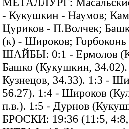
МЕТАЛЛУРГ: Масальскис;
- Кукушкин - Наумов; Кам
Цуриков - П.Волчек; Башк
(к) - Широков; Горбоконь
ШАЙБЫ: 0:1 - Ермолов (Ку
Башко (Кукушкин, 34.02). 
Кузнецов, 34.33). 1:3 - Ш
56.27). 1:4 - Широков (Кул
п.в.). 1:5 - Дурнов (Кукуш
БРОСКИ: 19:36 (11:5, 4:8,