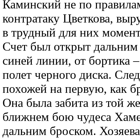
Каминский не по правила
контратаку Цветкова, выр
в трудный для них момент
Счет был открыт дальним 
синей линии, от бортика 
полет черного диска. Сле
похожей на первую, как бр
Она была забита из той ж
ближнем бою чудеса Хаме
дальним броском. Хозяева