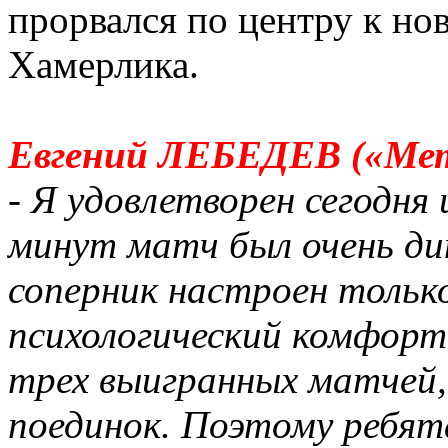
прорвался по центру к но
Хамерлика.
Евгений ЛЕБЕДЕВ («Мет
- Я удовлетворен сегодня
минут матч был очень ди
соперник настроен только
психологический комфорт
трех выигранных матчей,
поединок. Поэтому ребят