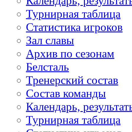
Календарь, результат
Турнирная таблица
Статистика игроков
Зал славы
Архив по сезонам
Белсталь
Тренерский состав
Состав команды
Календарь, результат
Турнирная таблица