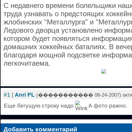
С недавнего времени болельщики наше
труда узнавать о предстоящих хоккей
жлобинских "Металлурга" и "Металлур
Ледового дворца установлено информа
котором будет появляться информаци
домашних хоккейных баталиях. В вече
благодаря мощной подсветке информа
легкочитаема.
#1
|
Anri PL
(����������� 08-24-2007) октября
Еще бегущую строку надо
А фото ражно.
Добавить комментарий