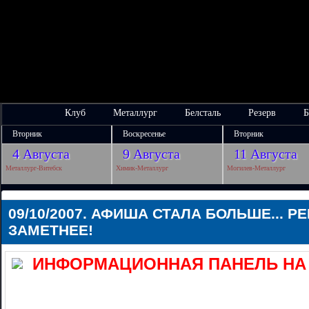
Клуб
Металлург
Белсталь
Резерв
Б
Вторник
Воскресенье
Вторник
4 Августа
9 Августа
11 Августа
Металлург-Витебск
Химик-Металлург
Могилев-Металлург
09/10/2007. АФИША СТАЛА БОЛЬШЕ... 
ЗАМЕТНЕЕ!
ИНФОРМАЦИОННАЯ ПАНЕЛЬ НА