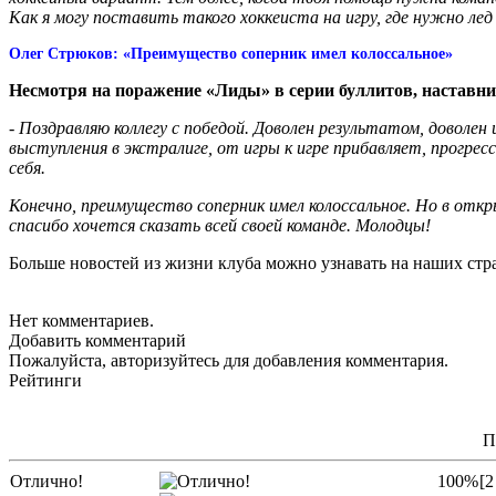
Как я могу поставить такого хоккеиста на игру, где нужно ле
Олег Стрюков: «Преимущество соперник имел колоссальное»
Несмотря на поражение «Лиды» в серии буллитов, наставни
- Поздравляю коллегу с победой. Доволен результатом, доволен
выступления в экстралиге, от игры к игре прибавляет, прогресс
себя.
Конечно, преимущество соперник имел колоссальное. Но в отк
спасибо хочется сказать всей своей команде. Молодцы!
Больше новостей из жизни клуба можно узнавать на наших стр
Нет комментариев.
Добавить комментарий
Пожалуйста, авторизуйтесь для добавления комментария.
Рейтинги
П
Отлично!
100%
[2