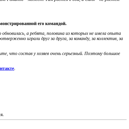
емонстрированной его командой.
но обновилась, а ребята, половина из которых не имела опыта
тверженно играли друг за друга, за команду, за коллектив, за
те, что состав у хозяев очень серьезный. Поэтому большое
нтакте
.
я.