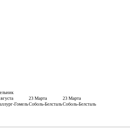
ельник
Августа
23 Марта
23 Марта
аллург-Гомель
Соболь-Белсталь
Соболь-Белсталь