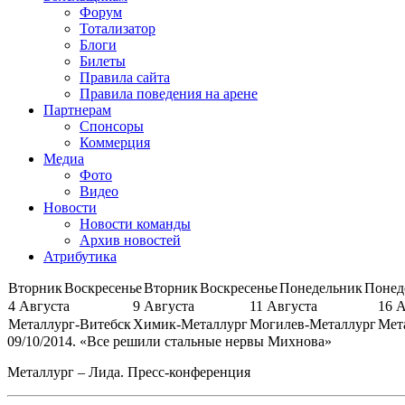
Форум
Тотализатор
Блоги
Билеты
Правила сайта
Правила поведения на арене
Партнерам
Спонсоры
Коммерция
Медиа
Фото
Видео
Новости
Новости команды
Архив новостей
Атрибутика
Вторник
Воскресенье
Вторник
Воскресенье
Понедельник
Понед
4 Августа
9 Августа
11 Августа
16 
Металлург-Витебск
Химик-Металлург
Могилев-Металлург
Мет
09/10/2014. «Все решили стальные нервы Михнова»
Металлург – Лида. Пресс-конференция