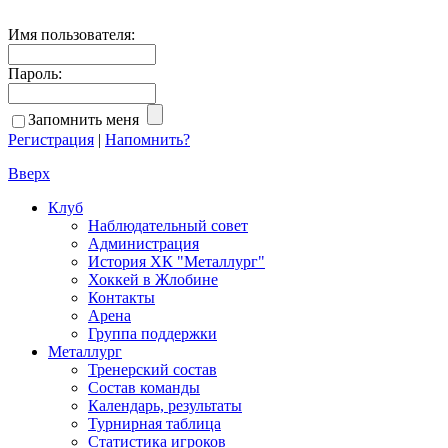
Имя пользователя:
Пароль:
Запомнить меня
Регистрация
|
Напомнить?
Вверх
Клуб
Наблюдательный совет
Администрация
История ХК "Металлург"
Хоккей в Жлобине
Контакты
Арена
Группа поддержки
Металлург
Тренерский состав
Состав команды
Календарь, результаты
Турнирная таблица
Статистика игроков