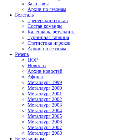
Зал славы
Архив по сезонам
Белсталь
Тренерский состав
Состав команды
Календарь, результаты
Турнирная таблица
Статистика игроков
Архив по сезонам
Резерв
ЦОР
Новости
Архив новостей
Афиша
Металлург 1999
Металлург 2000
Металлург 2001
Металлург 2002
Металлург 2003
Металлург 2004
Металлург 2005
Металлург 2006
Металлург 2007
Металлург 2008
Болельщикам