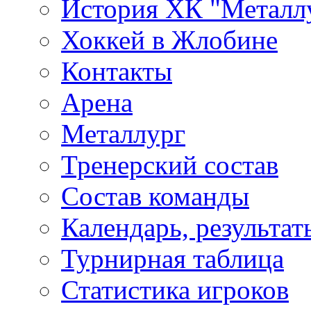
История ХК "Металл
Хоккей в Жлобине
Контакты
Арена
Металлург
Тренерский состав
Состав команды
Календарь, результат
Турнирная таблица
Статистика игроков