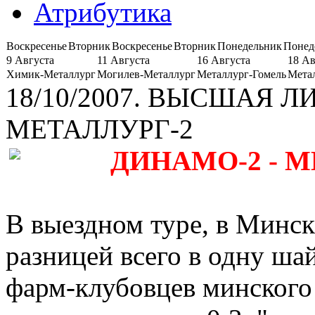
Атрибутика
Воскресенье
Вторник
Воскресенье
Вторник
Понедельник
Понед
9 Августа
11 Августа
16 Августа
18 Ав
Химик-Металлург
Могилев-Металлург
Металлург-Гомель
Мета
18/10/2007. ВЫСШАЯ Л
МЕТАЛЛУРГ-2
ДИНАМО-2 - МЕ
В выездном туре, в Минск
разницей всего в одну ша
фарм-клубовцев минского