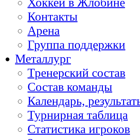
Хоккей в Жлобине
Контакты
Арена
Группа поддержки
Металлург
Тренерский состав
Состав команды
Календарь, результат
Турнирная таблица
Статистика игроков