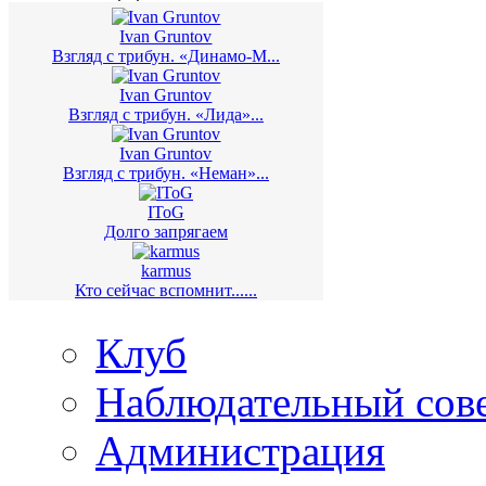
Ivan Gruntov
Взгляд с трибун. «Динамо-М...
Ivan Gruntov
Взгляд с трибун. «Лида»...
Ivan Gruntov
Взгляд с трибун. «Неман»...
IToG
Долго запрягаем
karmus
Кто сейчас вспомнит......
Клуб
Наблюдательный сов
Администрация