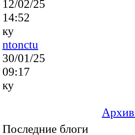
12/02/25
14:52
ку
ntonctu
30/01/25
09:17
ку
Архив
Последние блоги