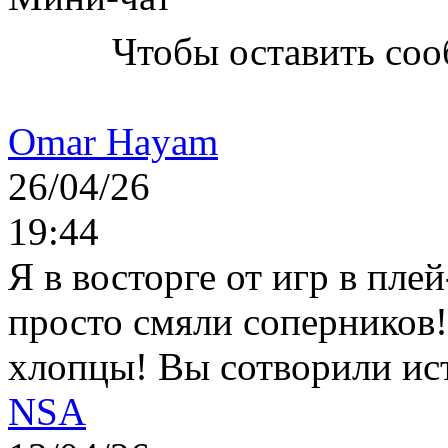
Чтобы оставить со
Omar Hayam
26/04/26
19:44
Я в восторге от игр в пле
просто смяли соперников
хлопцы! Вы сотворили ис
NSA