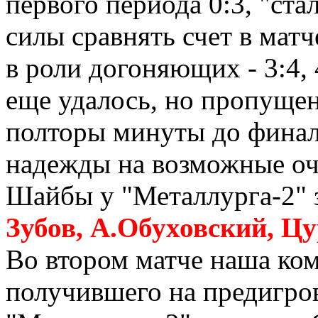
первого периода 0:3, "ста
силы сравнять счет в мат
в роли догоняющих - 3:4, 
еще удалось, но пропуще
полторы минуты до финал
надежды на возможные оч
Шайбы у "Металлурга-2" 
Зубов, А.Обуховский, Цу
Во втором матче наша ком
получившего на предигров