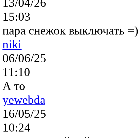
13/04/26
15:03
пара снежок выключать =)..
niki
06/06/25
11:10
А то
yewebda
16/05/25
10:24