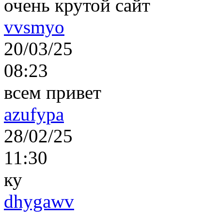
очень крутой сайт
vvsmyo
20/03/25
08:23
всем привет
azufypa
28/02/25
11:30
ку
dhygawv