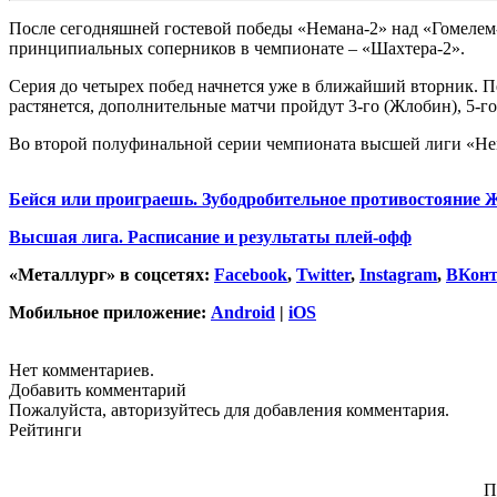
После сегодняшней гостевой победы «Немана-2» над «Гомелем-
принципиальных соперников в чемпионате – «Шахтера-2».
Серия до четырех побед начнется уже в ближайший вторник. Пер
растянется, дополнительные матчи пройдут 3-го (Жлобин), 5-г
Во второй полуфинальной серии чемпионата высшей лиги «Не
Бейся или проиграешь. Зубодробительное противостояние 
Высшая лига. Расписание и результаты плей-офф
«Металлург» в соцсетях:
Facebook
,
Twitter
,
Instagram
,
ВКонт
Мобильное приложение:
Android
|
iOS
Нет комментариев.
Добавить комментарий
Пожалуйста, авторизуйтесь для добавления комментария.
Рейтинги
П