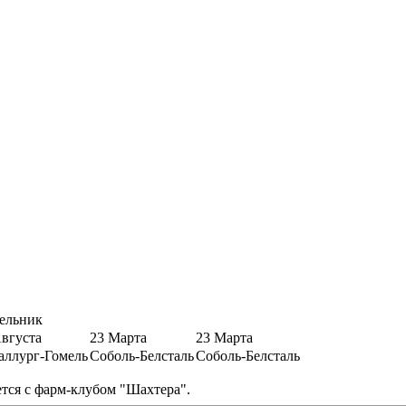
ельник
Августа
23 Марта
23 Марта
аллург-Гомель
Соболь-Белсталь
Соболь-Белсталь
тся с фарм-клубом "Шахтера".