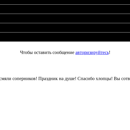
Чтобы оставить сообщение
авторизируйтесь
!
о смяли соперников! Праздник на душе! Спасибо хлопцы! Вы сот