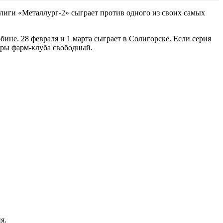
 лиги «Металлург-2» сыграет против одного из своих самых
ине. 28 февраля и 1 марта сыграет в Солигорске. Если серия
игры фарм-клуба свободный.
я.