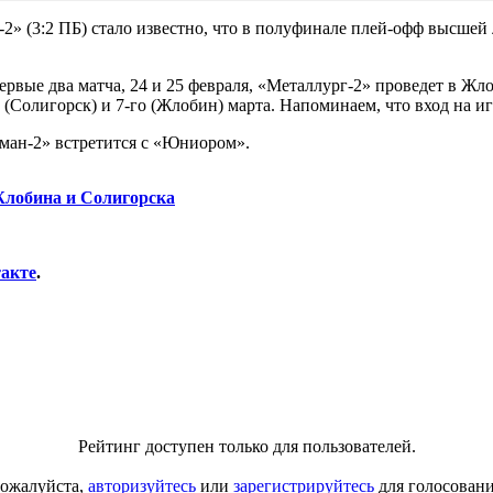
2» (3:2 ПБ) стало известно, что в полуфинале плей-офф высшей
вые два матча, 24 и 25 февраля, «Металлург-2» проведет в Жлоб
о (Солигорск) и 7-го (Жлобин) марта. Напоминаем, что вход на 
ман-2» встретится с «Юниором».
Жлобина и Солигорска
акте
.
Рейтинг доступен только для пользователей.
ожалуйста,
авторизуйтесь
или
зарегистрируйтесь
для голосовани