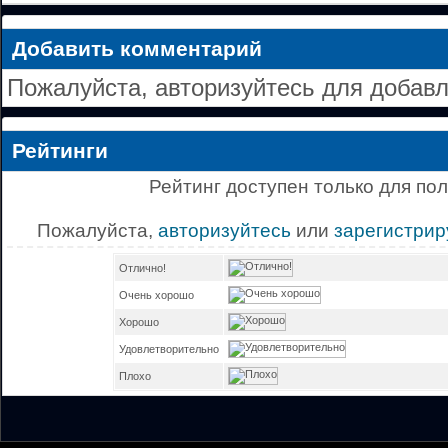
Добавить комментарий
Пожалуйста, авторизуйтесь для добав
Рейтинги
Рейтинг доступен только для по
Пожалуйста,
авторизуйтесь
или
зарегистрир
Отлично!
Очень хорошо
Хорошо
Удовлетворительно
Плохо