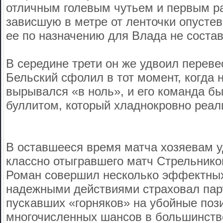
отличным голевым чутьем и первым р
зависшую в метре от ленточки опустев
ее по назначению для Влада не состав
В середине трети он же удвоил переве
Бельский сфолил в тот момент, когда
вырывался «в ноль», и его команда б
буллитом, который хладнокровно реал
В оставшееся время матча хозяевам у
классно отыгравшего матч Стрельник
Роман совершил несколько эффектных
надежными действиями страховал пар
пускавших «горняков» на убойные поз
многочисленных шансов в большинств