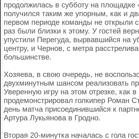
продолжилась в субботу на площадке 
получился таким же упорным, как и д
первом периоде команды не открыли сч
раз были близки к этому. У гостей ве
упустили Перегуда, вырвавшийся на у
центру, и Чернов, с метра расстрелив
большинстве.
Хозяева, в свою очередь, не воспольз
двухминутным шансом реализовать пр
Уверенную игру на этом отрезке, как в
продемонстрировал голкипер Роман Ст
день матча присоединившийся к партн
Артура Лукьянова в Гродно.
Вторая 20-минутка началась с гола го