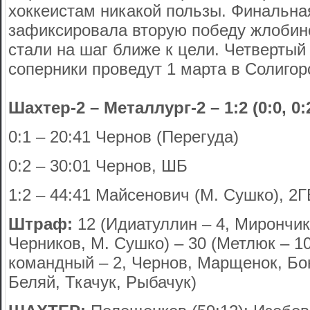
хоккеистам никакой пользы. Финальна
зафиксировала вторую победу жлобинс
стали на шаг ближе к цели. Четвертый
соперники проведут 1 марта в Солигорс
Шахтер-2 – Металлург-2 – 1:2 (0:0, 0:2
0:1 – 20:41 Чернов (Перегуда)
0:2 – 30:01 Чернов, ШБ
1:2 – 44:41 Майсенович (М. Сушко), 2Г
Штраф:
12 (Идиатуллин – 4, Мирончи
Черников, М. Сушко) – 30 (Метлюк – 10
командный – 2, Чернов, Марщенок, Бо
Беляй, Ткачук, Рыбачук)