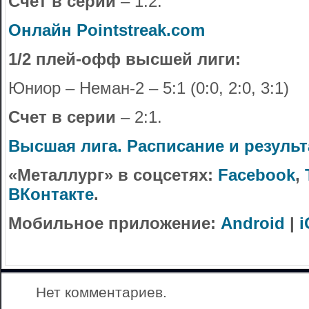
Счет в серии
– 1:2.
Онлайн Pointstreak.com
1/2 плей-офф высшей лиги:
Юниор – Неман-2 – 5:1 (0:0, 2:0, 3:1)
Счет в серии
– 2:1.
Высшая лига. Расписание и резуль
«Металлург» в соцсетях:
Facebook
,
ВКонтакте
.
Мобильное приложение:
Android
|
i
Нет комментариев.