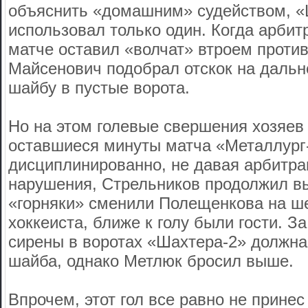
объяснить «домашним» судейством, «
использовал только один. Когда арбитр
матче оставил «волчат» втроем против
Майсенович подобрал отскок на дальн
шайбу в пустые ворота.
Но на этом голевые свершения хозяев
оставшиеся минуты матча «Металлург
дисциплинированно, не давая арбитра
нарушения, Стрельников продолжил вы
«горняки» сменили Полещенкова на ше
хоккеиста, ближе к голу были гости. З
сирены в воротах «Шахтера-2» должна
шайба, однако Метлюк бросил выше.
Впрочем, этот гол все равно не прине