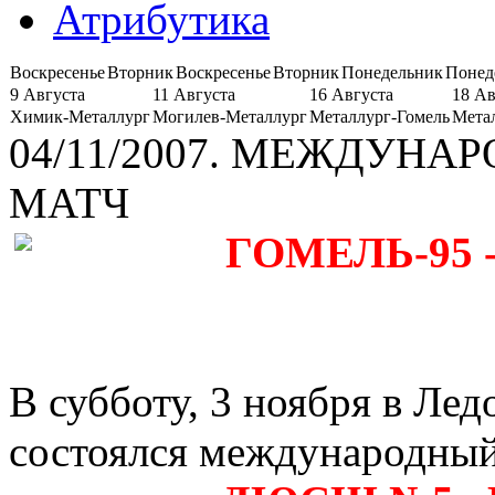
Атрибутика
Воскресенье
Вторник
Воскресенье
Вторник
Понедельник
Понед
9 Августа
11 Августа
16 Августа
18 Ав
Химик-Металлург
Могилев-Металлург
Металлург-Гомель
Мета
04/11/2007. МЕЖДУН
МАТЧ
ГОМЕЛЬ-95 -
В субботу, 3 ноября в Ле
состоялся международны