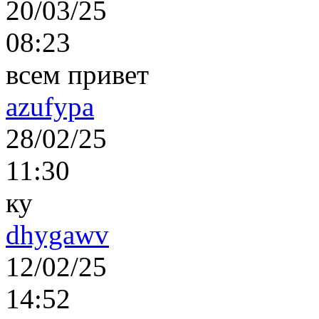
20/03/25
08:23
всем привет
azufypa
28/02/25
11:30
ку
dhygawv
12/02/25
14:52