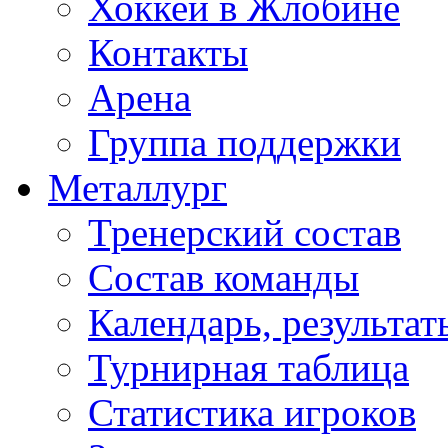
Хоккей в Жлобине
Контакты
Арена
Группа поддержки
Металлург
Тренерский состав
Состав команды
Календарь, результат
Турнирная таблица
Статистика игроков