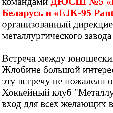
командами
ДЮСШ №5 «Ре
Беларусь и «EJK-95 Pan
организованный дирекцие
металлургического завод
Встреча между юношески
Жлобине большой интере
эту встречу не пожалели 
Хоккейный клуб "Металлу
вход для всех желающих в