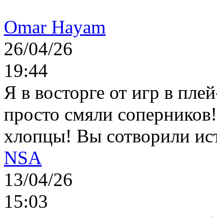
Omar Hayam
26/04/26
19:44
Я в восторге от игр в пле
просто смяли соперников
хлопцы! Вы сотворили ис
NSA
13/04/26
15:03