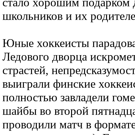
стало хорошим подарком 
школьников и их родителе
Юные хоккеисты парадов
Ледового дворца искроме
страстей, непредсказумос
выиграли финские хоккеи
полностью завладели гоме
шайбы во второй пятнадц
проводили матч в формате