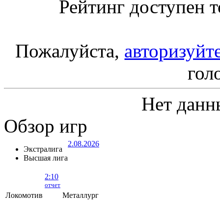
Рейтинг доступен т
Пожалуйста,
авторизуйт
гол
Нет данн
Обзор игр
2.08.2026
Экстралига
Высшая лига
2:10
отчет
Локомотив
Металлург