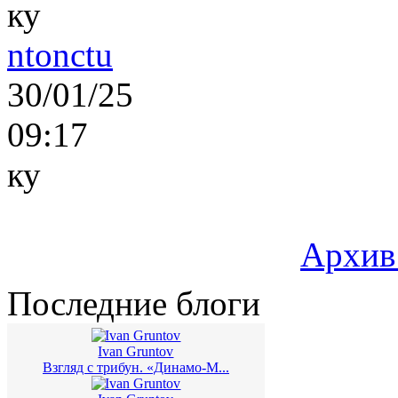
ку
ntonctu
30/01/25
09:17
ку
Архив
Последние блоги
Ivan Gruntov
Взгляд с трибун. «Динамо-М...