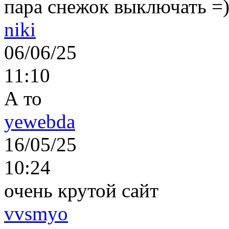
пара снежок выключать =)..
niki
06/06/25
11:10
А то
yewebda
16/05/25
10:24
очень крутой сайт
vvsmyo