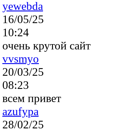
yewebda
16/05/25
10:24
очень крутой сайт
vvsmyo
20/03/25
08:23
всем привет
azufypa
28/02/25