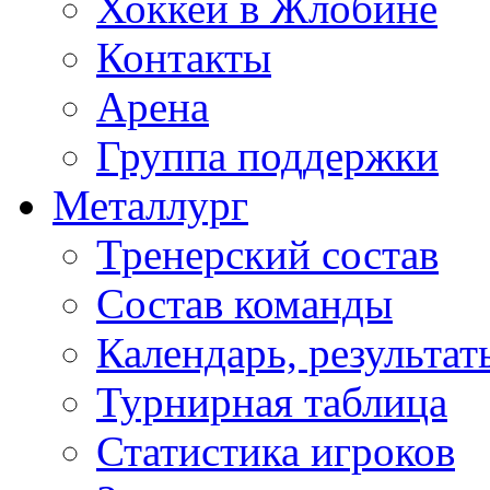
Хоккей в Жлобине
Контакты
Арена
Группа поддержки
Металлург
Тренерский состав
Состав команды
Календарь, результат
Турнирная таблица
Статистика игроков