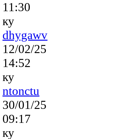
11:30
ку
dhygawv
12/02/25
14:52
ку
ntonctu
30/01/25
09:17
ку