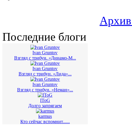
Архив
Последние блоги
Ivan Gruntov
Взгляд с трибун. «Динамо-М...
Ivan Gruntov
Взгляд с трибун. «Лида»...
Ivan Gruntov
Взгляд с трибун. «Неман»...
IToG
Долго запрягаем
karmus
Кто сейчас вспомнит......