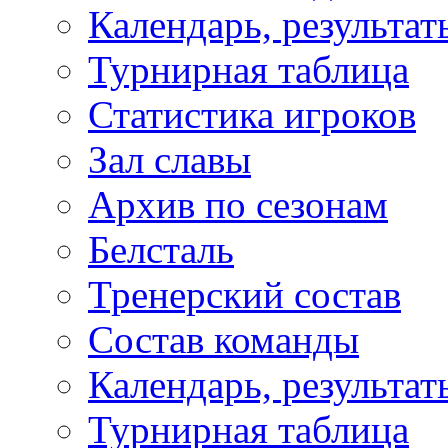
Календарь, результат
Турнирная таблица
Статистика игроков
Зал славы
Архив по сезонам
Белсталь
Тренерский состав
Состав команды
Календарь, результат
Турнирная таблица