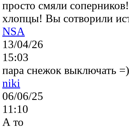
просто смяли соперников
хлопцы! Вы сотворили ис
NSA
13/04/26
15:03
пара снежок выключать =)..
niki
06/06/25
11:10
А то