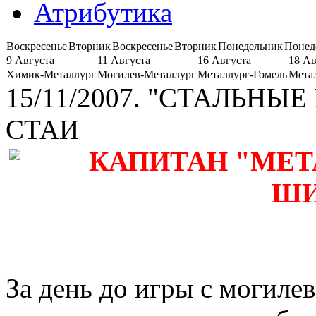
Атрибутика
Воскресенье
Вторник
Воскресенье
Вторник
Понедельник
Понед
9 Августа
11 Августа
16 Августа
18 Ав
Химик-Металлург
Могилев-Металлург
Металлург-Гомель
Мета
15/11/2007. "СТАЛЬН
СТАИ
КАПИТАН "МЕТ
ШИ
За день до игры с могил