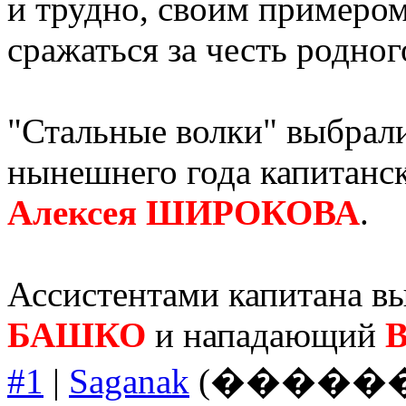
и трудно, своим примером
сражаться за честь родног
"Стальные волки" выбрали
нынешнего года капитанск
Алексея ШИРОКОВА
.
Ассистентами капитана 
БАШКО
и нападающий
#1
|
Saganak
(�������