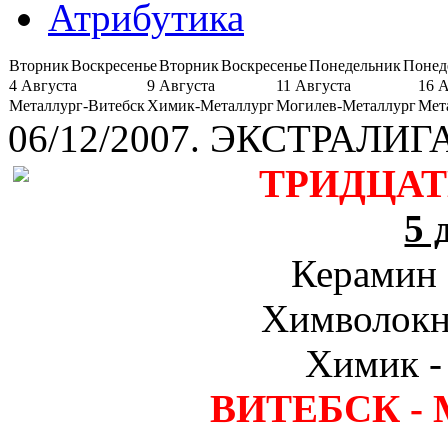
Атрибутика
Вторник
Воскресенье
Вторник
Воскресенье
Понедельник
Понед
4 Августа
9 Августа
11 Августа
16 
Металлург-Витебск
Химик-Металлург
Могилев-Металлург
Мет
06/12/2007. ЭКСТРАЛИГА
ТРИДЦАТ
5 
Керамин 
Химволокно
Химик - 
ВИТЕБСК - 