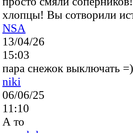
просто смяли соперников
хлопцы! Вы сотворили ис
NSA
13/04/26
15:03
пара снежок выключать =)..
niki
06/06/25
11:10
А то