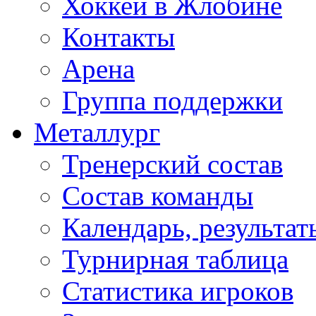
Хоккей в Жлобине
Контакты
Арена
Группа поддержки
Металлург
Тренерский состав
Состав команды
Календарь, результат
Турнирная таблица
Статистика игроков