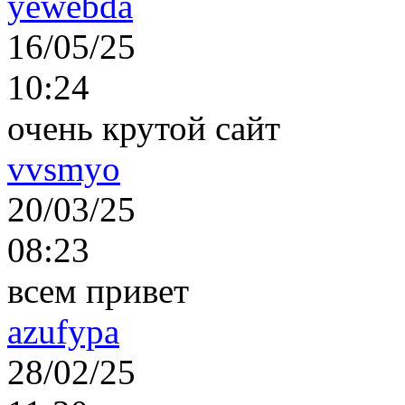
yewebda
16/05/25
10:24
очень крутой сайт
vvsmyo
20/03/25
08:23
всем привет
azufypa
28/02/25