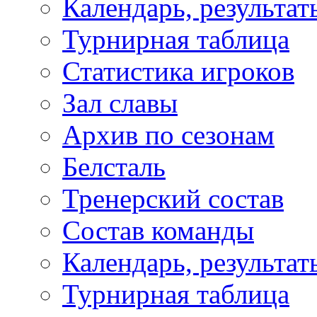
Календарь, результат
Турнирная таблица
Статистика игроков
Зал славы
Архив по сезонам
Белсталь
Тренерский состав
Состав команды
Календарь, результат
Турнирная таблица