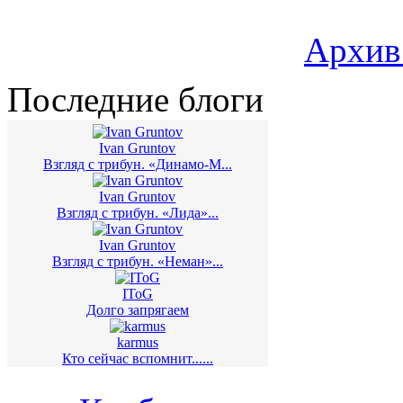
Архив
Последние блоги
Ivan Gruntov
Взгляд с трибун. «Динамо-М...
Ivan Gruntov
Взгляд с трибун. «Лида»...
Ivan Gruntov
Взгляд с трибун. «Неман»...
IToG
Долго запрягаем
karmus
Кто сейчас вспомнит......