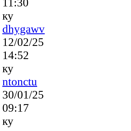
11:30
ку
dhygawv
12/02/25
14:52
ку
ntonctu
30/01/25
09:17
ку