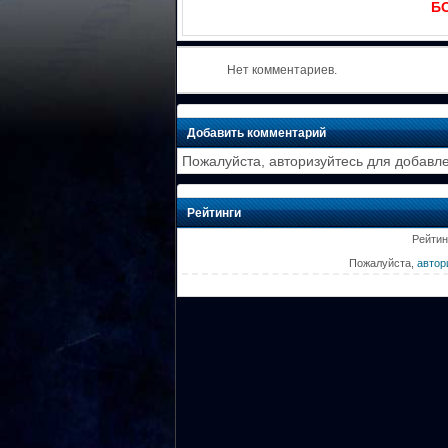
БО
Нет комментариев.
Добавить комментарий
Пожалуйста, авторизуйтесь для добавл
Рейтинги
Рейтин
Пожалуйста,
автор