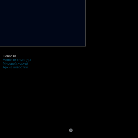
Новости
Новости команды
Мировой хоккей
Архив новостей