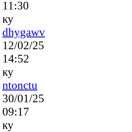
11:30
ку
dhygawv
12/02/25
14:52
ку
ntonctu
30/01/25
09:17
ку