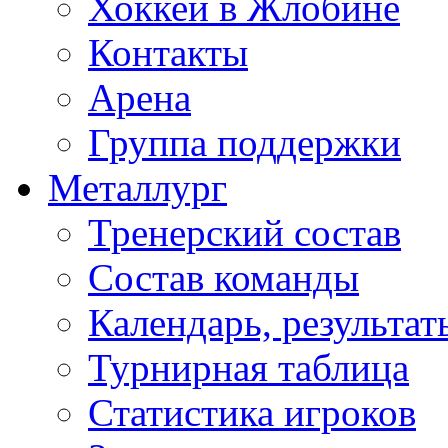
Хоккей в Жлобине
Контакты
Арена
Группа поддержки
Металлург
Тренерский состав
Состав команды
Календарь, результат
Турнирная таблица
Статистика игроков