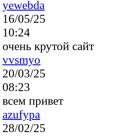
yewebda
16/05/25
10:24
очень крутой сайт
vvsmyo
20/03/25
08:23
всем привет
azufypa
28/02/25