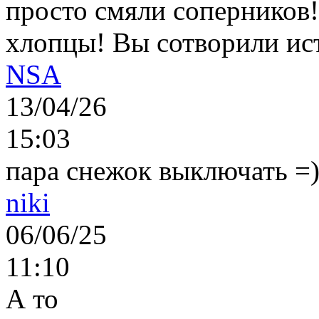
просто смяли соперников
хлопцы! Вы сотворили ис
NSA
13/04/26
15:03
пара снежок выключать =)..
niki
06/06/25
11:10
А то