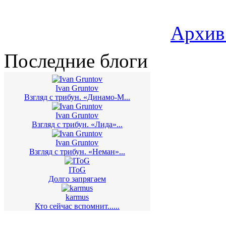
Архив
Последние блоги
Ivan Gruntov
Взгляд с трибун. «Динамо-М...
Ivan Gruntov
Взгляд с трибун. «Лида»...
Ivan Gruntov
Взгляд с трибун. «Неман»...
IToG
Долго запрягаем
karmus
Кто сейчас вспомнит......