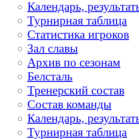
Календарь, результат
Турнирная таблица
Статистика игроков
Зал славы
Архив по сезонам
Белсталь
Тренерский состав
Состав команды
Календарь, результат
Турнирная таблица