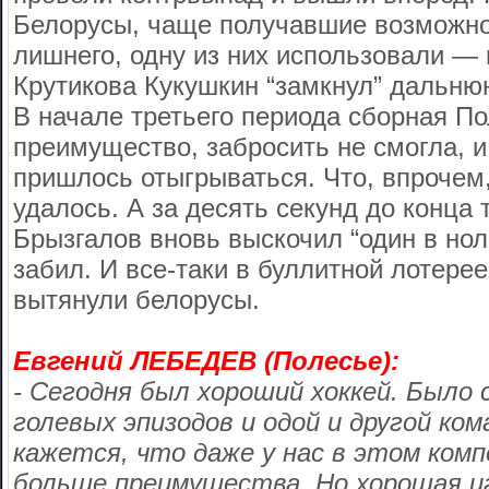
Белорусы, чаще получавшие возможно
лишнего, одну из них использовали —
Крутикова Кукушкин “замкнул” дальню
В начале третьего периода сборная По
преимущество, забросить не смогла, и
пришлось отыгрываться. Что, впрочем
удалось. А за десять секунд до конца 
Брызгалов вновь выскочил “один в ноль
забил. И все-таки в буллитной лотере
вытянули белорусы.
Евгений ЛЕБЕДЕВ (Полесье):
- Сегодня был хороший хоккей. Было 
голевых эпизодов и одой и другой ко
кажется, что даже у нас в этом ком
больше преимущества. Но хорошая и