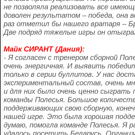
не позволяла реализовать все имею
доволен результатом – победа, она в
раз отметил бы нашего вратаря – Бр
Две подряд тяжелые игры он отыгра
Майк СИРАНТ (Дания):
- Я согласен с тренером сборной Пол
очень энергичная. И выявить победи
только в серии буллитов. У нас дос
экспериментальный состав, очень мн
и для них было очень ценно сыграть
команды Полесья. Большое количеств
поддерживающих свою сборную, конечн
нашей игре. Это была хорошая подде
думаю, помогла команде Полесья. Я р
удалось посетить Беларусь. Организ