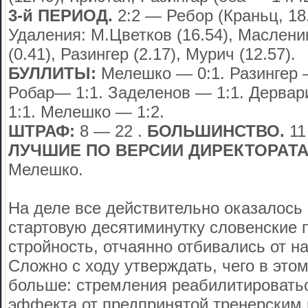
3-й ПЕРИОД.
2:2 — Ребор (Краньц, 18.
Удаления: М.Цветков (16.54), Масленик
(0.41), Разингер (2.17), Мурич (12.57).
БУЛЛИТЫ:
Мелешко — 0:1. Разингер —
Робар— 1:1. Заделенов — 1:1. Дервар
1:1. Мелешко — 1:2.
ШТРАФ:
8 — 22 .
БОЛЬШИНСТВО.
11 
ЛУЧШИЕ ПО ВЕРСИИ ДИРЕКТОРАТА
Мелешко.
На деле все действительно оказалось н
стартовую десятиминутку словенские п
стройность, отчаянно отбивались от н
Сложно с ходу утверждать, чего в это
больше: стремления реабилитироватьс
эффекта от предпринятой тренерским