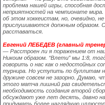
проблема нашей игры, способная до
неприятностей на чемпионате мира.
об этом хоккеистам, но, очевидно, не
прислушиваются должным образом. 
расставаться.
Евгений ЛЕБЕДЕВ (главный тренер
— Расстроен ли я поражением от на
Никоим образом. “Влети” мы 1:8, то
говорить о нас как о недостойных соп
турнира. Но уступить по буллитам 
дружине совсем не зазорно. Думаю, ч
этого матча лишний раз свидетель
необходимость создания второй сбор
обсуждают уже лет десять, давно на
придумать более наглядную иллюстр