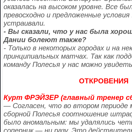
оказалась на высоком уровне. Все бы
превосходно и предложенные условия
устраивали.
- Вы сказали, что у нас была хоро
Дании болеют также?
- Только в некоторых городах и на н
принципиальных матчах. Так как под
команду Полесья у нас можно увидеть
ОТКРОВЕНИЯ
Курт ФРЭЙЗЕР (главный тренер сб
— Согласен, что во втором периоде
сборной Полесья соотношение штрафо
было аномальным: мы удалялись чет
соперник — ни разу. Это действител