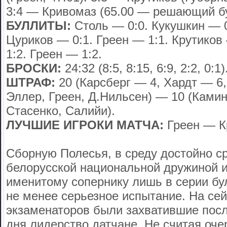
3:4 — Кривомаз (65.00 — решающий бу
БУЛЛИТЫ:
Столь — 0:0. Кукушкин — 0
Цуриков — 0:1. Греен — 1:1. Крутиков
1:2. Греен — 1:2.
БРОСКИ:
24:32 (8:5, 8:15, 6:9, 2:2, 0:1)
ШТРАФ:
20 (Карсберг — 4, Хардт — 6,
Эллер, Греен, Д.Нильсен) — 10 (Ками
Стасенко, Салийи).
ЛУЧШИЕ ИГРОКИ МАТЧА:
Греен — К
Сборную Полесья, в среду достойно 
белорусской национальной дружиной 
именитому сопернику лишь в серии бу
не менее серьезное испытание. На сей
экзаменаторов были захватившие посл
дня лидерство датчане. Не считая оче