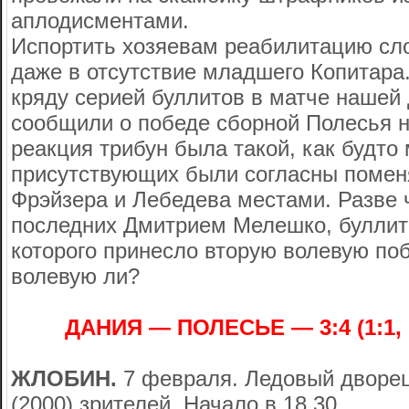
аплодисментами.
Испортить хозяевам реабилитацию сл
даже в отсутствие младшего Копитара.
кряду серией буллитов в матче нашей
сообщили о победе сборной Полесья н
реакция трибун была такой, как будт
присутствующих были согласны помен
Фрэйзера и Лебедева местами. Разве 
последних Дмитрием Мелешко, буллит
которого принесло вторую волевую поб
волевую ли?
ДАНИЯ — ПОЛЕСЬЕ — 3:4 (1:1, 1:1
ЖЛОБИН.
7 февраля. Ледовый дворец
(2000) зрителей. Начало в 18.30.