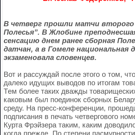
В четверг прошли матчи второго 
Полесья”. В Жлобине преподнесш
сенсацию днем ранее сборная Пол
датчан, а в Гомеле национальная 
экзаменовала словенцев.
Вот и рассуждай после этого о том, чт
далеко идущих выводов по итогам тов
Тем более таких дважды товарищеских 
каковым был поединок сборных Белар
среду. На пресс-конференции, прошед
подписания в печать четвергового ном
Курта Фрэйзера таким, каким доводил
когда прежде. По степени пасмурност