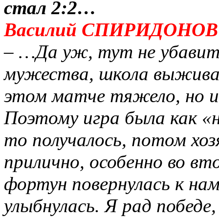
стал 2:2…
Василий СПИРИДОНОВ (
– …Да уж, тут не убавит
мужества, школа выживан
этом матче тяжело, но и 
Поэтому игра была как «н
то получалось, потом хоз
прилично, особенно во вт
фортун повернулась к нам
улыбнулась. Я рад победе,