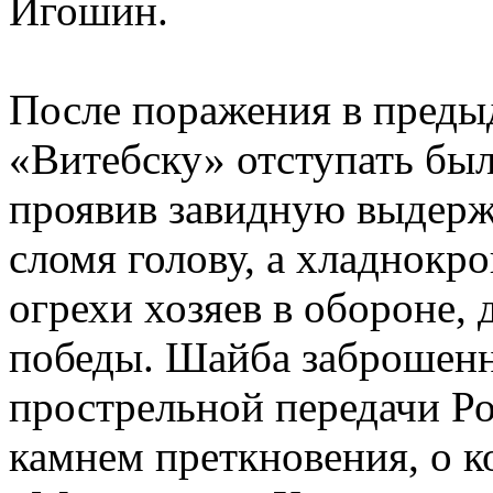
Игошин.
После поражения в преды
«Витебску» отступать был
проявив завидную выдерж
сломя голову, а хладнокр
огрехи хозяев в обороне,
победы. Шайба заброшен
прострельной передачи Ро
камнем преткновения, о к