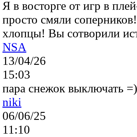
Я в восторге от игр в пле
просто смяли соперников
хлопцы! Вы сотворили ис
NSA
13/04/26
15:03
пара снежок выключать =)..
niki
06/06/25
11:10