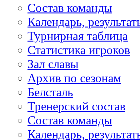
Состав команды
Календарь, результат
Турнирная таблица
Статистика игроков
Зал славы
Архив по сезонам
Белсталь
Тренерский состав
Состав команды
Календарь, результат