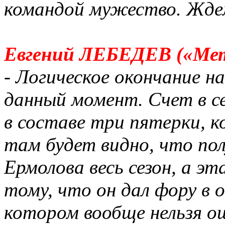
командой мужество. Ждем
Евгений ЛЕБЕДЕВ («Мет
- Логическое окончание 
данный момент. Счет в се
в составе три пятерки, к
там будет видно, что пол
Ермолова весь сезон, а эт
тому, что он дал фору в о
котором вообще нельзя о