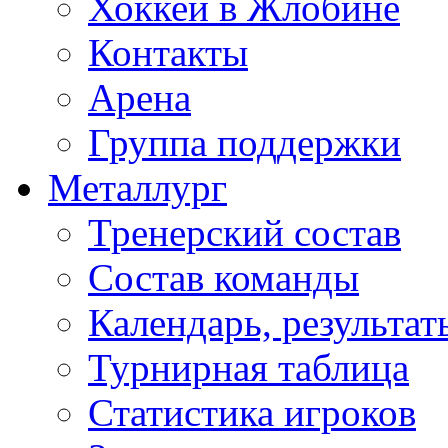
Хоккей в Жлобине
Контакты
Арена
Группа поддержки
Металлург
Тренерский состав
Состав команды
Календарь, результат
Турнирная таблица
Статистика игроков