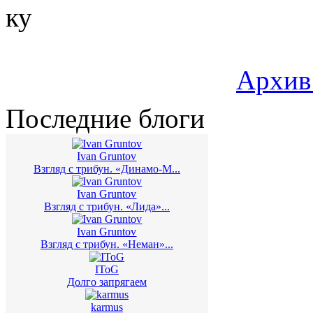
ку
Архив
Последние блоги
Ivan Gruntov
Взгляд с трибун. «Динамо-М...
Ivan Gruntov
Взгляд с трибун. «Лида»...
Ivan Gruntov
Взгляд с трибун. «Неман»...
IToG
Долго запрягаем
karmus