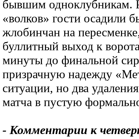
бывшим одноклубникам. 
«волков» гости осадили б
жлобинчан на пересменке
буллитный выход к ворот
минуты до финальной сир
призрачную надежду «Мет
ситуации, но два удалени
матча в пустую формально
- Комментарии к четвер