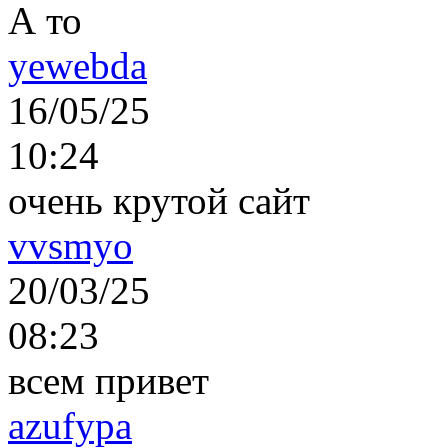
А то
yewebda
16/05/25
10:24
очень крутой сайт
vvsmyo
20/03/25
08:23
всем привет
azufypa