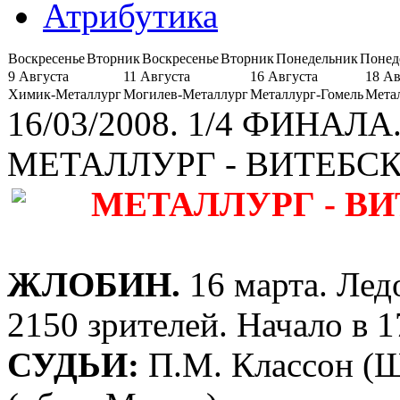
Атрибутика
Воскресенье
Вторник
Воскресенье
Вторник
Понедельник
Понед
9 Августа
11 Августа
16 Августа
18 Ав
Химик-Металлург
Могилев-Металлург
Металлург-Гомель
Мета
16/03/2008. 1/4 ФИНАЛА.
МЕТАЛЛУРГ - ВИТЕБС
МЕТАЛЛУРГ - ВИТЕБ
ЖЛОБИН.
16 марта. Ле
2150 зрителей. Начало в 1
СУДЬИ:
П.М. Классон (Ш