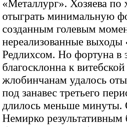
«Металлург». Хозяева по 
отыграть минимальную фо
созданным голевым момент
нереализованные выходы 
Редлихсом. Но фортуна в 
благосклонна к витебской
жлобинчанам удалось оты
под занавес третьего пери
длилось меньше минуты. 
Немирко результативным 