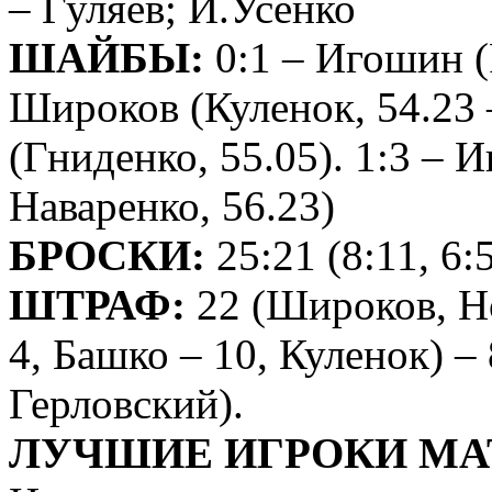
– Гуляев; И.Усенко
ШАЙБЫ:
0:1 – Игошин (
Широков (Куленок, 54.23 –
(Гниденко, 55.05). 1:3 –
Наваренко, 56.23)
БРОСКИ:
25:21 (8:11, 6:5
ШТРАФ:
22 (Широков, Но
4, Башко – 10, Куленок) –
Герловский).
ЛУЧШИЕ ИГРОКИ МА