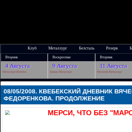
Клуб
Металлург
Белсталь
Резерв
Б
Вторник
Воскресенье
Вторник
4 Августа
9 Августа
11 Августа
Металлург-Витебск
Химик-Металлург
Могилев-Металлург
08/05/2008. КВЕБЕКСКИЙ ДНЕВНИК ВЯЧ
ФЕДОРЕНКОВА. ПРОДОЛЖЕНИЕ
МЕРСИ, ЧТО БЕЗ "МАР