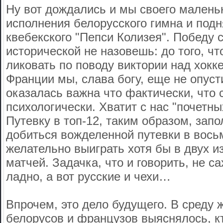
Ну вот дождались и мы своего малень
исполнения белорусского гимна и подн
квебекского "Пепси Колизея". Победу с
исторической не назовешь: до того, ч
ликовать по поводу виктории над хокк
Франции мы, слава богу, еще не опуст
оказалась важна что фактически, что с
психологически. Хватит с нас "почетны
Путевку в топ-12, таким образом, зап
добиться вожделенной путевки в вось
желательно выиграть хотя бы в двух и
матчей. Задачка, что и говорить, не са
ладно, а вот русские и чехи…
Впрочем, это дело будущего. В среду 
белорусов и французов выяснялось, кт