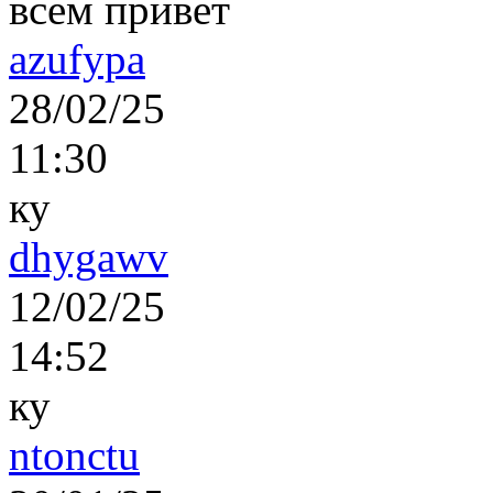
всем привет
azufypa
28/02/25
11:30
ку
dhygawv
12/02/25
14:52
ку
ntonctu