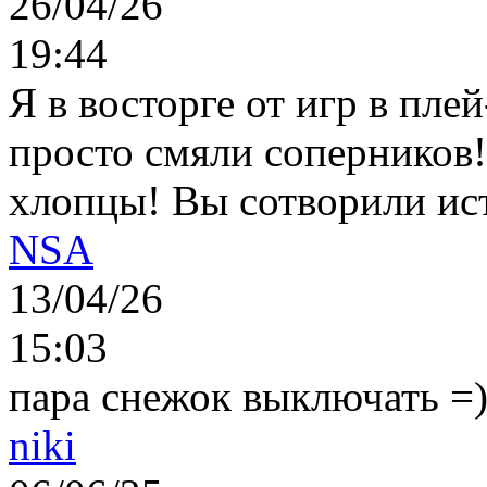
26/04/26
19:44
Я в восторге от игр в пле
просто смяли соперников
хлопцы! Вы сотворили ис
NSA
13/04/26
15:03
пара снежок выключать =)..
niki