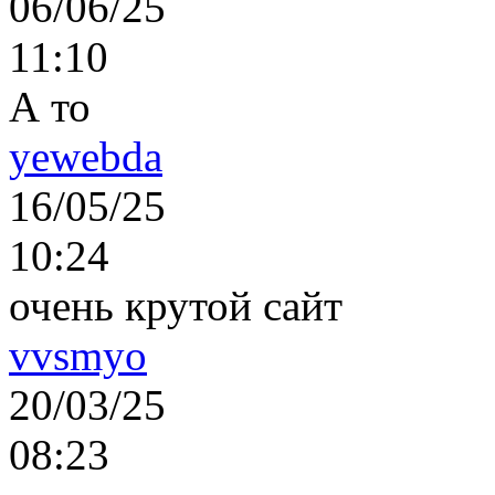
06/06/25
11:10
А то
yewebda
16/05/25
10:24
очень крутой сайт
vvsmyo
20/03/25
08:23