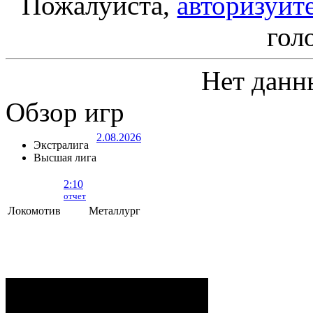
Пожалуйста,
авторизуйт
гол
Нет данн
Обзор игр
2.08.2026
Экстралига
Высшая лига
2:10
отчет
Локомотив
Металлург
Локомотив - Металлург
- 2:10 (0:5, 1:2,
1:3)