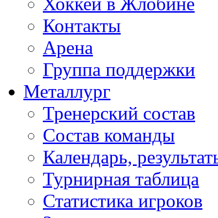
Хоккей в Жлобине
Контакты
Арена
Группа поддержки
Металлург
Тренерский состав
Состав команды
Календарь, результат
Турнирная таблица
Статистика игроков