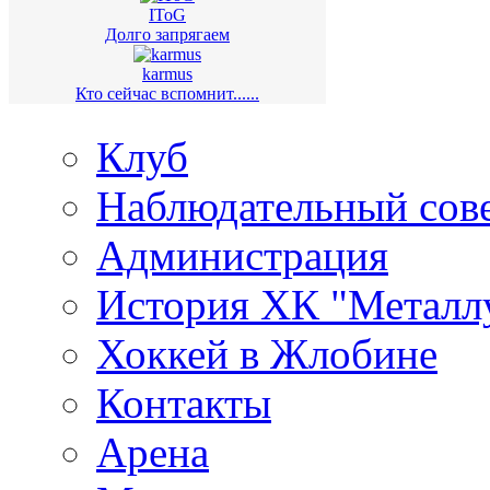
IToG
Долго запрягаем
karmus
Кто сейчас вспомнит......
Клуб
Наблюдательный сов
Администрация
История ХК "Металл
Хоккей в Жлобине
Контакты
Арена