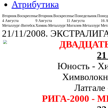
Атрибутика
Вторник
Воскресенье
Вторник
Воскресенье
Понедельник
Понед
4 Августа
9 Августа
11 Августа
16 
Металлург-Витебск
Химик-Металлург
Могилев-Металлург
Мет
21/11/2008. ЭКСТРАЛИГА 
ДВАДЦАТ
21
Юность - Хи
Химволокно
Латгале 
РИГА-2000 - М