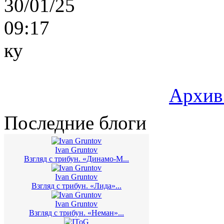
30/01/25
09:17
ку
Архив
Последние блоги
Ivan Gruntov
Взгляд с трибун. «Динамо-М...
Ivan Gruntov
Взгляд с трибун. «Лида»...
Ivan Gruntov
Взгляд с трибун. «Неман»...