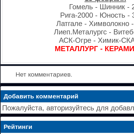
Гомель - Шинник - 
Рига-2000 - Юность - 3
Латгале - Химволокно -
Лиеп.Металургс - Витебс
АСК-Огре - Химик-СКА 
МЕТАЛЛУРГ - КЕРАМИН
Нет комментариев.
Добавить комментарий
Пожалуйста, авторизуйтесь для добав
Рейтинги