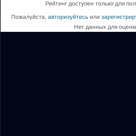
Рейтинг доступен только для по
Пожалуйста,
авторизуйтесь
или
зарегистрир
Нет данных для оценк