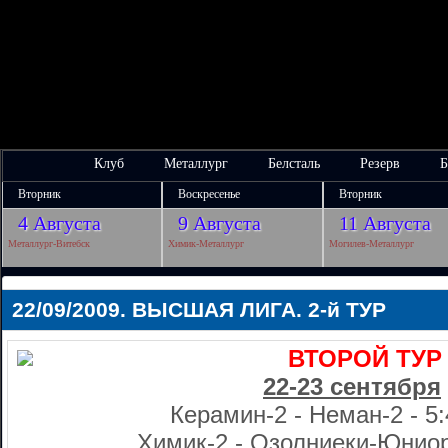
Клуб
Металлург
Белсталь
Резерв
Б
Вторник
Воскресенье
Вторник
4 Августа
9 Августа
11 Августа
Металлург-Витебск
Химик-Металлург
Могилев-Металлург
22/09/2009. ВЫСШАЯ ЛИГА. 2-й ТУР
ВТОРОЙ ТУР
22-23 сентября
Керамин-2 - Неман-2 - 5:4
Химик-2 - Озолниеки-Юниорс