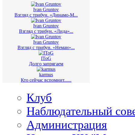
Ivan Gruntov
Взгляд с трибун. «Динамо-М...
Ivan Gruntov
Взгляд с трибун. «Лида»...
Ivan Gruntov
Взгляд с трибун. «Неман»...
IToG
Долго запрягаем
karmus
Кто сейчас вспомнит......
Клуб
Наблюдательный сов
Администрация