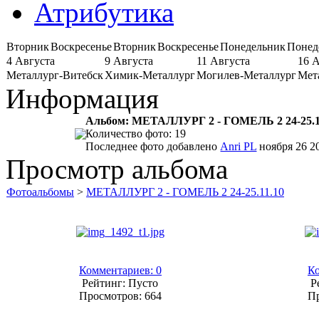
Атрибутика
Вторник
Воскресенье
Вторник
Воскресенье
Понедельник
Понед
4 Августа
9 Августа
11 Августа
16 
Металлург-Витебск
Химик-Металлург
Могилев-Металлург
Мет
Информация
Альбом: МЕТАЛЛУРГ 2 - ГОМЕЛЬ 2 24-25.1
Количество фото: 19
Последнее фото добавлено
Anri PL
ноября 26 20
Просмотр альбома
Фотоальбомы
>
МЕТАЛЛУРГ 2 - ГОМЕЛЬ 2 24-25.11.10
Комментариев: 0
Ко
Рейтинг: Пусто
Р
Просмотров: 664
Пр