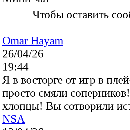
Чтобы оставить со
Omar Hayam
26/04/26
19:44
Я в восторге от игр в пле
просто смяли соперников
хлопцы! Вы сотворили ис
NSA