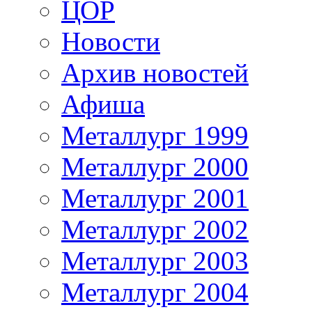
ЦОР
Новости
Архив новостей
Афиша
Металлург 1999
Металлург 2000
Металлург 2001
Металлург 2002
Металлург 2003
Металлург 2004