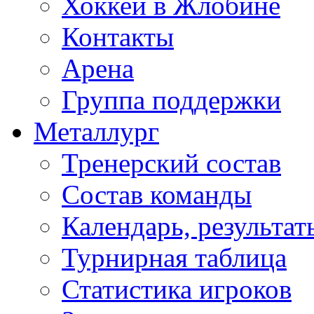
Хоккей в Жлобине
Контакты
Арена
Группа поддержки
Металлург
Тренерский состав
Состав команды
Календарь, результат
Турнирная таблица
Статистика игроков