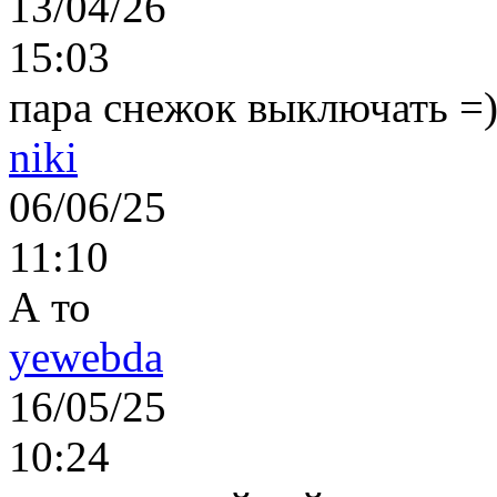
13/04/26
15:03
пара снежок выключать =)..
niki
06/06/25
11:10
А то
yewebda
16/05/25
10:24