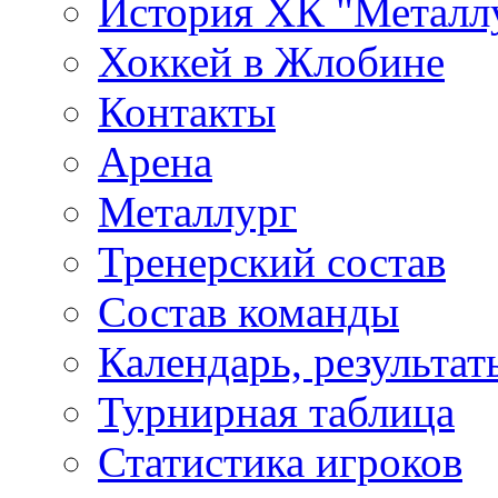
История ХК "Металл
Хоккей в Жлобине
Контакты
Арена
Металлург
Тренерский состав
Состав команды
Календарь, результат
Турнирная таблица
Статистика игроков