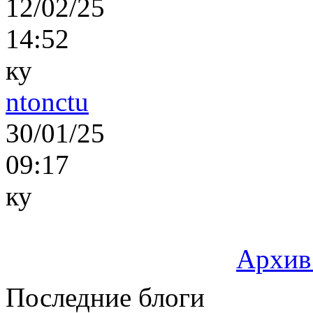
12/02/25
14:52
ку
ntonctu
30/01/25
09:17
ку
Архив
Последние блоги