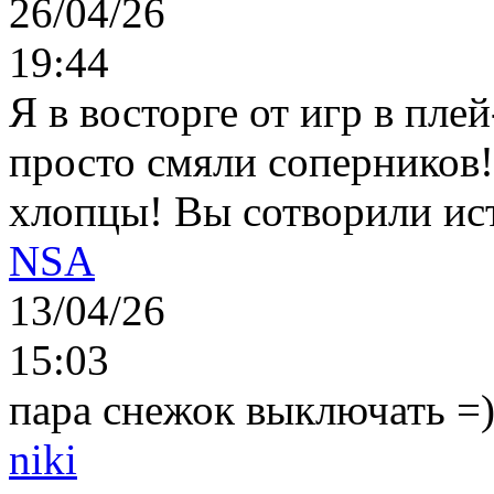
26/04/26
19:44
Я в восторге от игр в пле
просто смяли соперников
хлопцы! Вы сотворили ис
NSA
13/04/26
15:03
пара снежок выключать =)..
niki