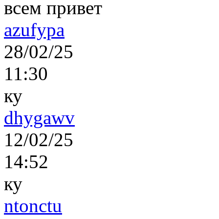
всем привет
azufypa
28/02/25
11:30
ку
dhygawv
12/02/25
14:52
ку
ntonctu