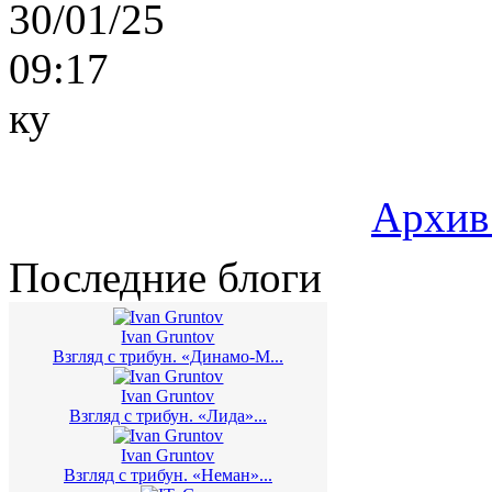
30/01/25
09:17
ку
Архив
Последние блоги
Ivan Gruntov
Взгляд с трибун. «Динамо-М...
Ivan Gruntov
Взгляд с трибун. «Лида»...
Ivan Gruntov
Взгляд с трибун. «Неман»...