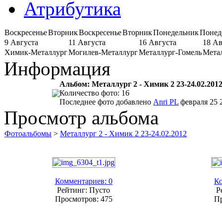
Атрибутика
Воскресенье
Вторник
Воскресенье
Вторник
Понедельник
Понед
9 Августа
11 Августа
16 Августа
18 Ав
Химик-Металлург
Могилев-Металлург
Металлург-Гомель
Мета
Информация
Альбом: Металлург 2 - Химик 2 23-24.02.201
Количество фото: 16
Последнее фото добавлено
Anri PL
февраля 25 2
Просмотр альбома
Фотоальбомы
>
Металлург 2 - Химик 2 23-24.02.2012
Комментариев: 0
Ко
Рейтинг: Пусто
Р
Просмотров: 475
Пр