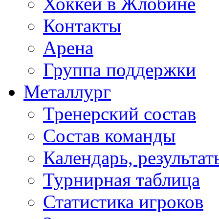
Хоккей в Жлобине
Контакты
Арена
Группа поддержки
Металлург
Тренерский состав
Состав команды
Календарь, результат
Турнирная таблица
Статистика игроков