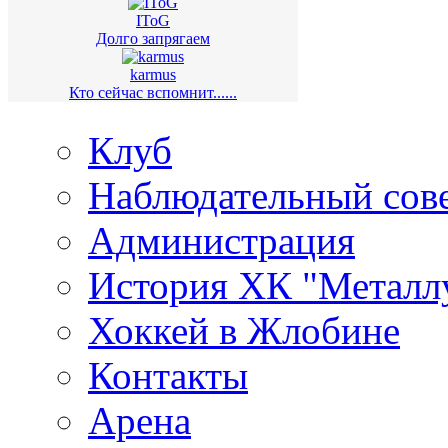
IToG
Долго запрягаем
karmus
Кто сейчас вспомнит......
Клуб
Наблюдательный сов
Администрация
История ХК "Металл
Хоккей в Жлобине
Контакты
Арена