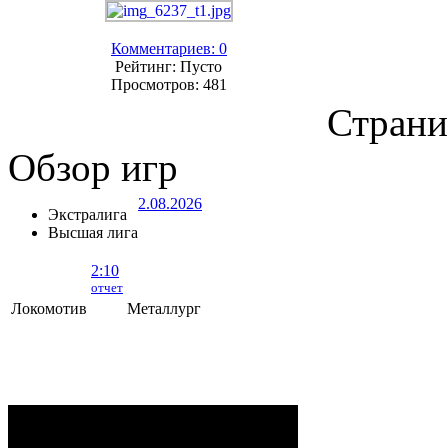
Комментариев: 0
Рейтинг: Пусто
Просмотров: 481
Страни
Обзор игр
2.08.2026
Экстралига
Высшая лига
2:10
отчет
Локомотив
Металлург
Локомотив - Металлург
- 2:10 (0:5, 1:2,
1:3)