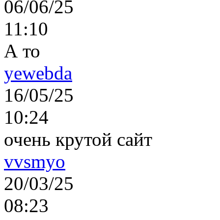
06/06/25
11:10
А то
yewebda
16/05/25
10:24
очень крутой сайт
vvsmyo
20/03/25
08:23