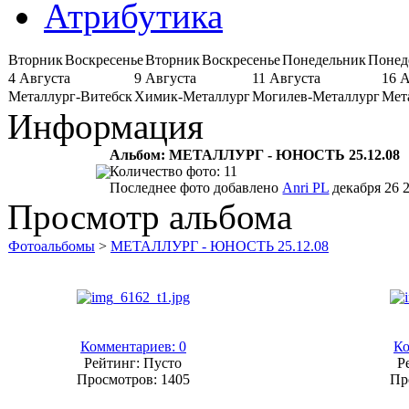
Атрибутика
Вторник
Воскресенье
Вторник
Воскресенье
Понедельник
Понед
4 Августа
9 Августа
11 Августа
16 
Металлург-Витебск
Химик-Металлург
Могилев-Металлург
Мет
Информация
Альбом: МЕТАЛЛУРГ - ЮНОСТЬ 25.12.08
Количество фото: 11
Последнее фото добавлено
Anri PL
декабря 26 2
Просмотр альбома
Фотоальбомы
>
МЕТАЛЛУРГ - ЮНОСТЬ 25.12.08
Комментариев: 0
Ко
Рейтинг: Пусто
Р
Просмотров: 1405
Пр