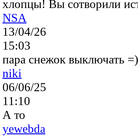
хлопцы! Вы сотворили ис
NSA
13/04/26
15:03
пара снежок выключать =)..
niki
06/06/25
11:10
А то
yewebda