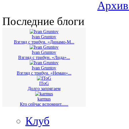
Архив
Последние блоги
Ivan Gruntov
Взгляд с трибун. «Динамо-М...
Ivan Gruntov
Взгляд с трибун. «Лида»...
Ivan Gruntov
Взгляд с трибун. «Неман»...
IToG
Долго запрягаем
karmus
Кто сейчас вспомнит......
Клуб