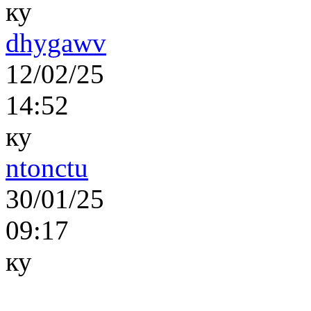
ку
dhygawv
12/02/25
14:52
ку
ntonctu
30/01/25
09:17
ку