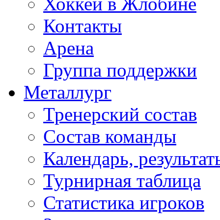
Хоккей в Жлобине
Контакты
Арена
Группа поддержки
Металлург
Тренерский состав
Состав команды
Календарь, результат
Турнирная таблица
Статистика игроков