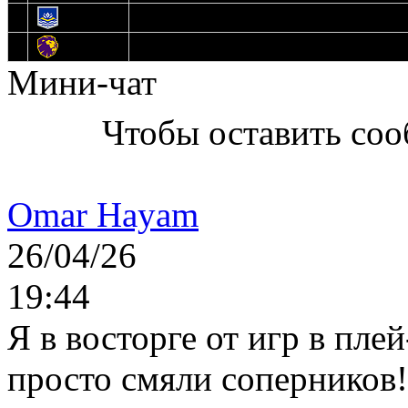
13
Нефтехимик
14
Днепровские Львы
Мини-чат
Чтобы оставить со
Omar Hayam
26/04/26
19:44
Я в восторге от игр в пле
просто смяли соперников